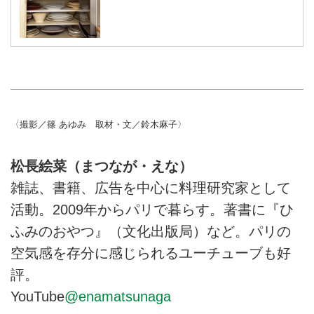
〈撮影／篠 あゆみ 取材・文／鈴木麻子〉
松長絵菜（まつなが・えな）
雑誌、書籍、広告を中心に料理研究家として
活動。2009年からパリで暮らす。著書に『ひ
ふみのおやつ』（文化出版局）など。パリの
空気感を存分に感じられるユーチューブも好
評。
YouTube
@enamatsunaga