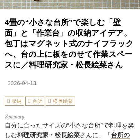
4畳の“小さな台所”で楽しむ「壁
面」と「作業台」の収納アイデア。
包丁はマグネット式のナイフラック
へ、台の上に板をのせて作業スペー
スに／料理研究家・松長絵菜さん
2026-04-13
収納
台所
松長絵菜
自分に合ったサイズの“小さな台所”で料理を楽
しむ
料理研究家・松長絵菜
さんに、「
台所の