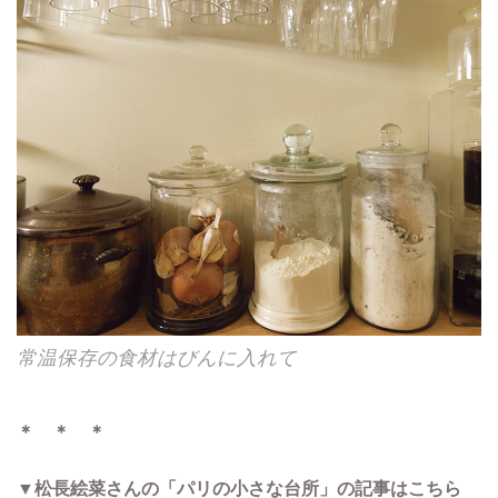
常温保存の食材はびんに入れて
＊ ＊ ＊
▼松長絵菜さんの「パリの小さな台所」の記事はこちら