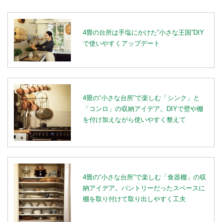
4畳の台所は手塩にかけた“小さな王国”DIY
で使いやすくアップデート
4畳の“小さな台所”で楽しむ「シンク」と
「コンロ」の収納アイデア。DIYで壁や棚
を付け加えながら使いやすく整えて
4畳の“小さな台所”で楽しむ「食器棚」の収
納アイデア。パントリーだったスペースに
棚を取り付けて取り出しやすく工夫