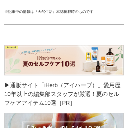
※記事中の情報は『天然生活』本誌掲載時のものです
▶通販サイト「iHerb（アイハーブ）」愛用歴
10年以上の編集部スタッフが厳選！夏のセル
フケアアイテム10選［PR］