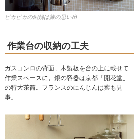
ピカピカの銅鍋は旅の思い出
作業台の収納の工夫
ガスコンロの背面。木製板を台の上に載せて
作業スペースに。銀の容器は京都「開花堂」
の特大茶筒。フランスのにんじんは葉も見
事。