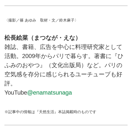
〈撮影／篠 あゆみ 取材・文／鈴木麻子〉
松長絵菜（まつなが・えな）
雑誌、書籍、広告を中心に料理研究家として
活動。2009年からパリで暮らす。著書に『ひ
ふみのおやつ』（文化出版局）など。パリの
空気感を存分に感じられるユーチューブも好
評。
YouTube
@enamatsunaga
※記事中の情報は『天然生活』本誌掲載時のものです