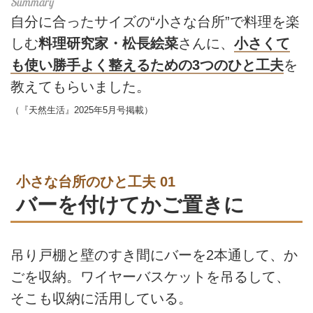
自分に合ったサイズの“小さな台所”で料理を楽
しむ
料理研究家・松長絵菜
さんに、
小さくて
も使い勝手よく整えるための3つのひと工夫
を
教えてもらいました。
（『天然生活』2025年5月号掲載）
小さな台所のひと工夫 01
バーを付けてかご置きに
吊り戸棚と壁のすき間にバーを2本通して、か
ごを収納。ワイヤーバスケットを吊るして、
そこも収納に活用している。