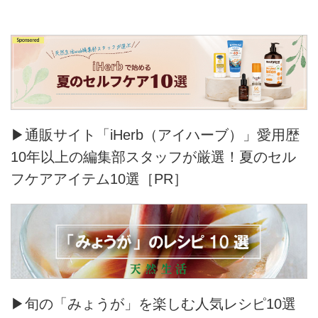
▶通販サイト「iHerb（アイハーブ）」愛用歴
10年以上の編集部スタッフが厳選！夏のセル
フケアアイテム10選［PR］
▶旬の「みょうが」を楽しむ人気レシピ10選