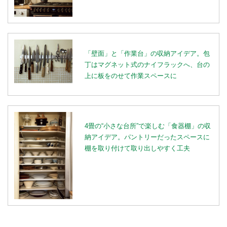
「壁面」と「作業台」の収納アイデア。包
丁はマグネット式のナイフラックへ、台の
上に板をのせて作業スペースに
4畳の“小さな台所”で楽しむ「食器棚」の収
納アイデア。パントリーだったスペースに
棚を取り付けて取り出しやすく工夫