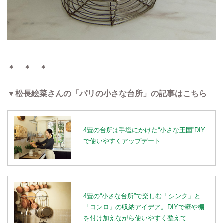
＊ ＊ ＊
▼松長絵菜さんの「パリの小さな台所」の記事はこちら
4畳の台所は手塩にかけた“小さな王国”DIY
で使いやすくアップデート
4畳の“小さな台所”で楽しむ「シンク」と
「コンロ」の収納アイデア。DIYで壁や棚
を付け加えながら使いやすく整えて