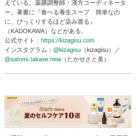
えている。薬膳調整師・漢方コーディネータ
ー。著書に『食べる養生スープ 簡単なの
に、びっくりするほど染み渡る』
（KADOKAWA）などがある。
公式サイト：
https://kizagisu.com
インスタグラム：
@kizagisu
（kizagisu）／
@satomi.takase.new
（たかせさと美）