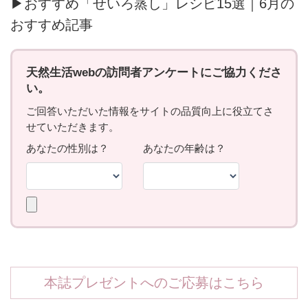
▶おすすめ「せいろ蒸し」レシピ15選｜6月の
おすすめ記事
本誌プレゼントへのご応募はこちら