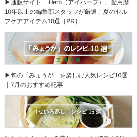
▶通販サイト「iHerb（アイハーブ）」愛用歴
10年以上の編集部スタッフが厳選！夏のセル
フケアアイテム10選［PR］
▶旬の「みょうが」を楽しむ人気レシピ10選
｜7月のおすすめ記事