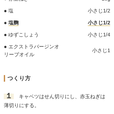
● 塩
小さじ1/2
●
塩麴
小さじ1/2
● ゆずこしょう
小さじ1/4
● エクストラバージンオ
小さじ1
リーブオイル
つくり方
１
キャベツはせん切りにし、赤玉ねぎは
薄切りにする。