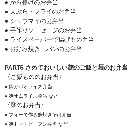
● から揚げのお弁当
● 天ぷら・フライのお弁当
● シュウマイのお弁当
● 手作りソーセージのお弁当
● ライスペーパーで揚げもの弁当
● お好み焼き・パンのお弁当
PART5 さめておいしい麹のご飯と麺のお弁当
〈ご飯もののお弁当〉
● 麴ガパオライス弁当
● 麴オムライス弁当 など
〈麺のお弁当〉
● フォーで作る麴焼きそば弁当
● 麴トマトビーフン弁当 など