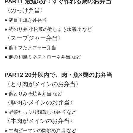
PART1 最短5分！すぐ作れる麹のお弁当
〈のっけ弁当〉
● 麹目玉焼き丼弁当
● 麹のり弁 小松菜の麴しょうゆ漬け など
〈スープジャー弁当〉
● 麴トマたまフォー弁当
● 麴の和風ミネストローネ弁当 など
PART2 20分以内で、肉・魚×麹のお弁当
〈とり肉がメインのお弁当〉
● 麴とりみそ焼き弁当 など
〈豚肉がメインのお弁当〉
● 野菜たっぷり麴蒸し豚弁当 など
〈牛肉がメインのお弁当〉
● 牛肉ピーマンの麴炒め弁当 など