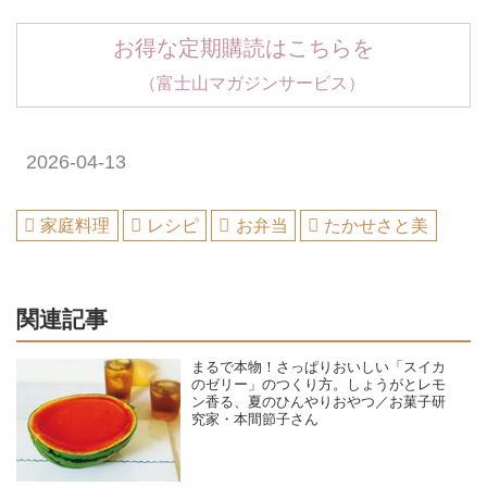
お得な定期購読はこちらを
（富士山マガジンサービス）
2026-04-13
家庭料理
レシピ
お弁当
たかせさと美
関連記事
まるで本物！さっぱりおいしい「スイカ
のゼリー」のつくり方。しょうがとレモ
ン香る、夏のひんやりおやつ／お菓子研
究家・本間節子さん