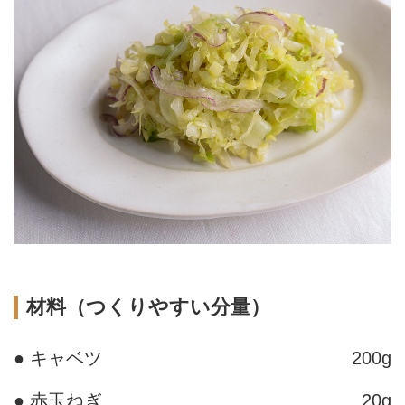
材料（つくりやすい分量）
● キャベツ
200g
● 赤玉ねぎ
20g