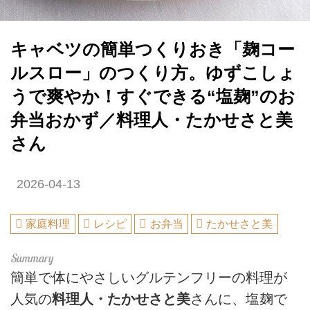
キャベツの簡単つくりおき「麹コー
ルスロー」のつくり方。ゆずこしょ
うで爽やか！すぐできる“塩麹”のお
弁当おかず／料理人・たかせさと美
さん
2026-04-13
家庭料理
レシピ
お弁当
たかせさと美
簡単で体にやさしいグルテンフリーの料理が
人気の
料理人・たかせさと美
さんに、塩麹で