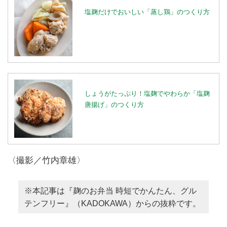
塩麹だけでおいしい「蒸し鶏」のつくり方
しょうがたっぷり！塩麹でやわらか「塩麹
唐揚げ」のつくり方
〈撮影／竹内章雄〉
※本記事は『麹のお弁当 時短でかんたん、グル
テンフリー』（KADOKAWA）からの抜粋です。