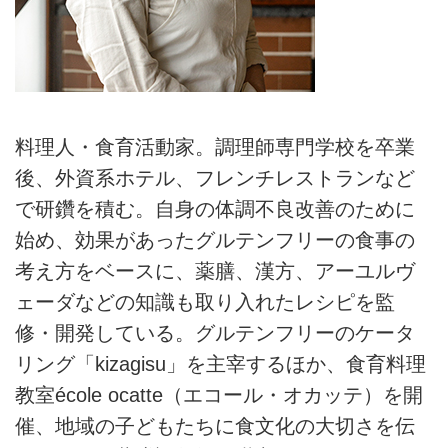
料理人・食育活動家。調理師専門学校を卒業
後、外資系ホテル、フレンチレストランなど
で研鑽を積む。自身の体調不良改善のために
始め、効果があったグルテンフリーの食事の
考え方をベースに、薬膳、漢方、アーユルヴ
ェーダなどの知識も取り入れたレシピを監
修・開発している。グルテンフリーのケータ
リング「kizagisu」を主宰するほか、食育料理
教室école ocatte（エコール・オカッテ）を開
催、地域の子どもたちに食文化の大切さを伝