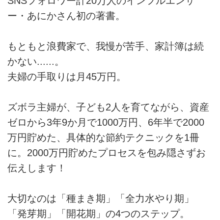
SNSフォロワー計20万人のインフルエンサ
ー・あにかさん初の著書。
もともと浪費家で、我慢が苦手、家計簿は続
かない......。
夫婦の手取りは月45万円。
ズボラ主婦が、子ども2人を育てながら、資産
ゼロから3年9か月で1000万円、6年半で2000
万円貯めた、具体的な節約テクニックを1冊
に。2000万円貯めたプロセスを包み隠さずお
伝えします！
大切なのは「種まき期」「全力水やり期」
「発芽期」「開花期」の4つのステップ。