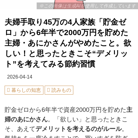
※この画像は生成AIを使用して作成しています
夫婦手取り45万の4人家族「貯金ゼ
ロ」から6年半で2000万円を貯めた
主婦・あにかさんがやめたこと。欲
しい！と思ったときこそ“デメリッ
ト”を考えてみる節約習慣
2026-04-14
暮らしの知恵
読みもの
貯金ゼロから6年半で資産2000万円を貯めた
主
婦のあにかさん
。「欲しい」と思ったときこ
そ、あえて
デメリットを考えるのがルール
。