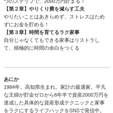
つのステップで、2000万円貯まる！
【第２章】やりくり費を減らす工夫
やりたいことはあきらめず、ストレスはため
ずにお金を貯める！
【第３章】時間を育てるラク家事
自分じゃなくてもできる家事はリストラし
て、積極的に時間の余白をつくる
あにか
1984年、高知県生まれ。家計の最適家。平凡
な主婦が貯金ゼロから6年半で資産2000万円を
達成した具体的な資産形成テクニックと家事
をラクにするライフハックをSNSで発信中。