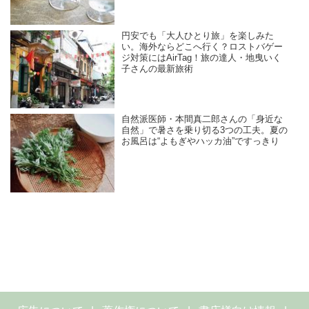
円安でも「大人ひとり旅」を楽しみた
い。海外ならどこへ行く？ロストバゲー
ジ対策にはAirTag！旅の達人・地曳いく
子さんの最新旅術
自然派医師・本間真二郎さんの「身近な
自然」で暑さを乗り切る3つの工夫。夏の
お風呂は“よもぎやハッカ油”ですっきり