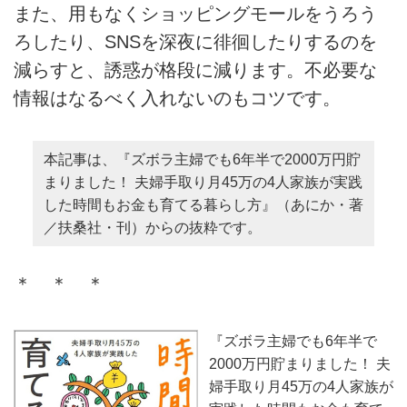
また、用もなくショッピングモールをうろう
ろしたり、SNSを深夜に徘徊したりするのを
減らすと、誘惑が格段に減ります。不必要な
情報はなるべく入れないのもコツです。
本記事は、『ズボラ主婦でも6年半で2000万円貯
まりました！ 夫婦手取り月45万の4人家族が実践
した時間もお金も育てる暮らし方』（あにか・著
／扶桑社・刊）からの抜粋です。
＊ ＊ ＊
『ズボラ主婦でも6年半で
2000万円貯まりました！ 夫
婦手取り月45万の4人家族が