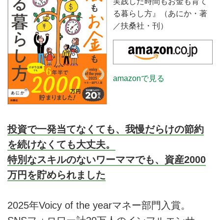
実践した時間もお金も育て
る暮らし方』（あにか・著
／扶桑社・刊）
amazonで見る
投資で一発当てなくても、我慢だらけの節約
を続けなくても大丈夫。
特別なスキルのないワーママでも、資産2000
万円を貯められました
2025年Voicy of the yearマネー部門入賞。