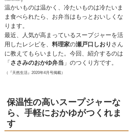
温かいものは温かく、冷たいものは冷たいま
ま食べられたら、お弁当はもっとおいしくな
ります。
最近、人気が高まっているスープジャーを活
用したレシピを、
料理家
の
瀬戸口しおり
さん
に教えてもらいました。今回、紹介するのは
「
ささみのおかゆ弁当
」のつくり方です。
（『天然生活』2020年4月号掲載）
保温性の高いスープジャーな
ら、手軽におかゆがつくれま
す