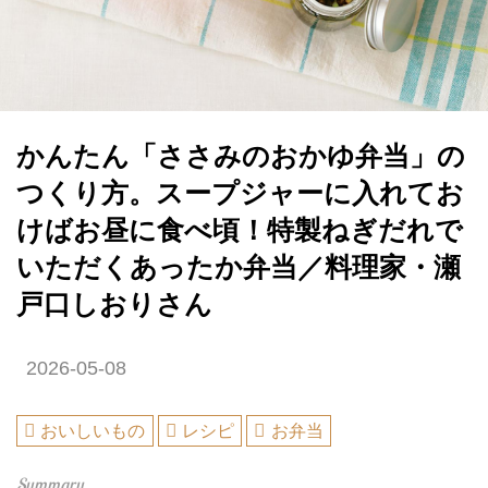
かんたん「ささみのおかゆ弁当」の
つくり方。スープジャーに入れてお
けばお昼に食べ頃！特製ねぎだれで
いただくあったか弁当／料理家・瀬
戸口しおりさん
2026-05-08
おいしいもの
レシピ
お弁当