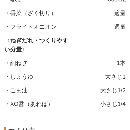
・香菜（ざく切り）
適量
・フライドオニオン
適量
〈
ねぎだれ・つくりやす
い分量
〉
・細ねぎ
1本
・しょうゆ
大さじ1
・ごま油
大さじ1/2
・XO醤（あれば）
小さじ1/4