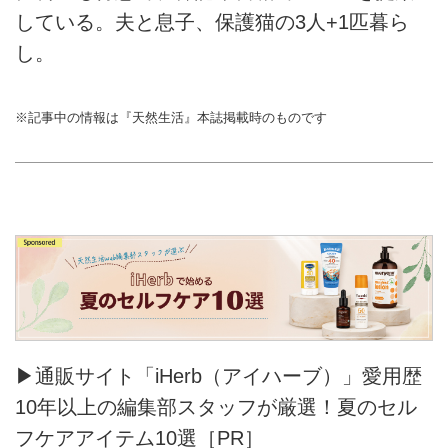
している。夫と息子、保護猫の3人+1匹暮ら
し。
※記事中の情報は『天然生活』本誌掲載時のものです
▶通販サイト「iHerb（アイハーブ）」愛用歴
10年以上の編集部スタッフが厳選！夏のセル
フケアアイテム10選［PR］