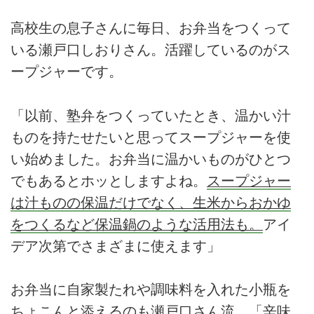
高校生の息子さんに毎日、お弁当をつくって
いる瀬戸口しおりさん。活躍しているのがス
ープジャーです。
「以前、塾弁をつくっていたとき、温かい汁
ものを持たせたいと思ってスープジャーを使
い始めました。お弁当に温かいものがひとつ
でもあるとホッとしますよね。
スープジャー
は汁ものの保温だけでなく、生米からおかゆ
をつくるなど保温鍋のような活用法も。
アイ
デア次第でさまざまに使えます」
お弁当に自家製たれや調味料を入れた小瓶を
ちょこんと添えるのも瀬戸口さん流。「辛味