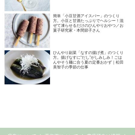
簡単「小豆甘酒アイスバー」のつくり
方。小豆と甘酒たっぷりでヘルシー！混
ぜて凍らせるだけのひんやりおやつ／お
菓子研究家・本間節子さん
ひんやり副菜「なすの揚げ煮」のつくり
方。揚げなすに“だし”がしみしみ！ごは
んやそう麺に合う夏の定番おかず｜松田
美智子の季節の仕事