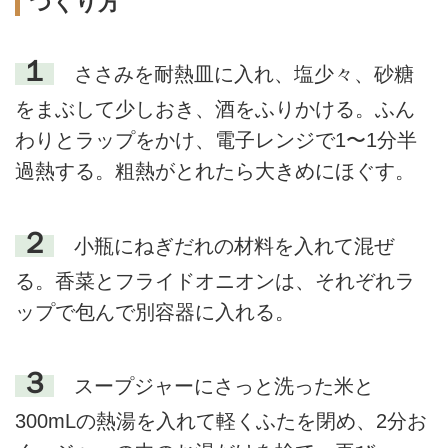
つくり方
１
ささみを耐熱皿に入れ、塩少々、砂糖
をまぶして少しおき、酒をふりかける。ふん
わりとラップをかけ、電子レンジで1〜1分半
過熱する。粗熱がとれたら大きめにほぐす。
２
小瓶にねぎだれの材料を入れて混ぜ
る。香菜とフライドオニオンは、それぞれラ
ップで包んで別容器に入れる。
３
スープジャーにさっと洗った米と
300mLの熱湯を入れて軽くふたを閉め、2分お