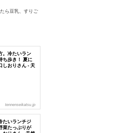
たら豆乳、すりご
方。冷たいラン
持ち歩き！ 夏に
おりさん - 天
tennenseikatsu.jp
冷たいランチジ
野菜たっぷりが