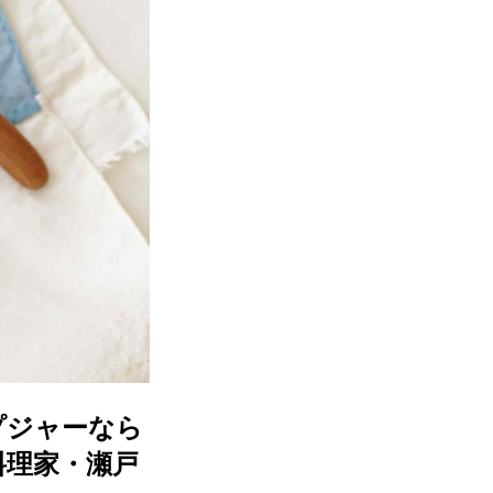
プジャーなら
料理家・瀬戸