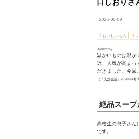
口しおりさ
2026-05-09
おいしいもの
温かいものは温か
近、人気が高まっ
だきました。今回
（『天然生活』2020年4月
絶品スープ
高校生の息子さん
です。