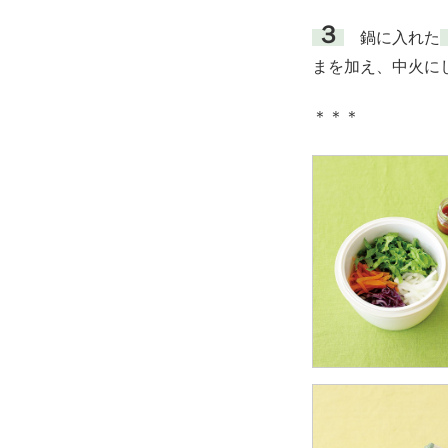
３
鍋に入れた
まを加え、中火に
＊＊＊