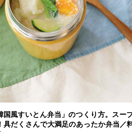
韓国風すいとん弁当」のつくり方。スー
！具だくさんで大満足のあったか弁当／