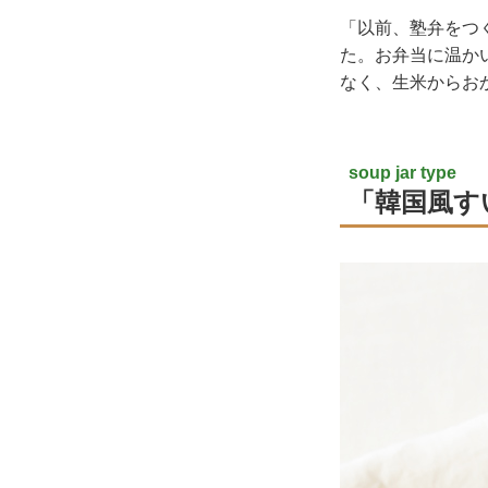
「以前、塾弁をつ
た。お弁当に温か
なく、生米からお
soup jar type
「韓国風す