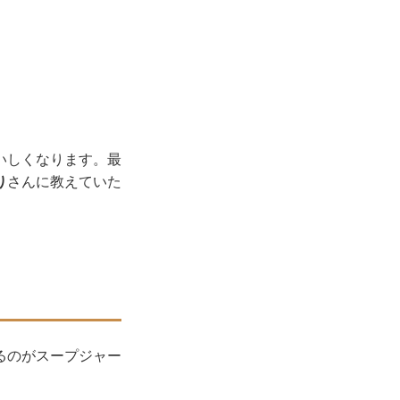
いしくなります。最
り
さんに教えていた
るのがスープジャー