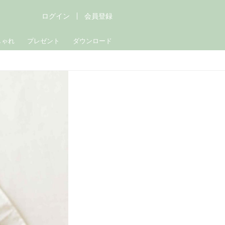
ログイン
会員登録
しゃれ
プレゼント
ダウンロード