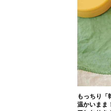
もっちり「
温かいまま