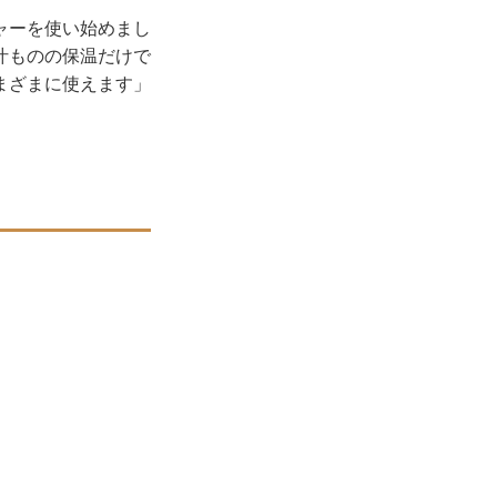
ャーを使い始めまし
汁ものの保温だけで
まざまに使えます」