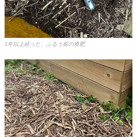
1年以上経った、ふるう前の堆肥