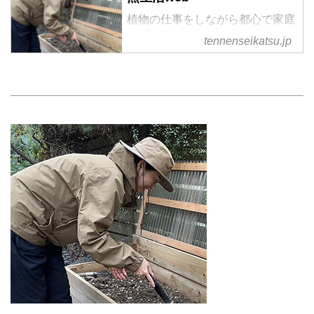
植物の仕事をしながら都心で家庭
菜園を営む、フラワー＆グリーン
tennenseikatsu.jp
スタイリストのさとうゆみこさ
ん。植物や野菜、土と向き合う暮
らしのなかで実践する「小さな循
環」を紹介します。