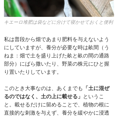
キエーロ堆肥は袋などに分けて寝かせておくと便利
私は普段から畑であまり肥料を与えないよう
にしていますが、養分が必要な時は畝間（う
ねま：畑で土を盛り上げた畝と畝の間の通路
部分）にばら撒いたり、野菜の株元にひと握
り置いたりしています。
このとき大事なのは、あくまでも
「土に混ぜ
るのではなく、土の上に載せる」
というこ
と。載せるだけに留めることで、植物の根に
直接的な刺激を与えず、養分を緩やかに浸透