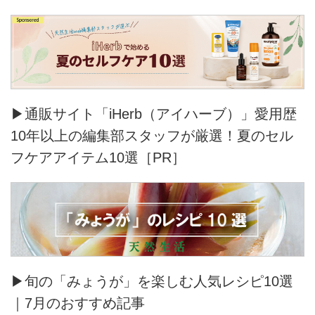
▶通販サイト「iHerb（アイハーブ）」愛用歴
10年以上の編集部スタッフが厳選！夏のセル
フケアアイテム10選［PR］
▶旬の「みょうが」を楽しむ人気レシピ10選
｜7月のおすすめ記事