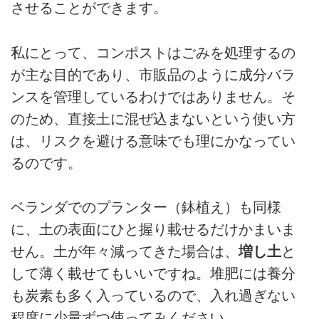
させることができます。
私にとって、コンポストはごみを処理するの
が主な目的であり、市販品のように成分バラ
ンスを管理しているわけではありません。そ
のため、直接土に混ぜ込まないという使い方
は、リスクを避ける意味でも理にかなってい
るのです。
ベランダでのプランター（鉢植え）も同様
に、土の表面にひと握り載せるだけかまいま
せん。土が年々減ってきた場合は、
増し土
と
して薄く載せてもいいですね。堆肥には養分
も炭素も多く入っているので、入れ過ぎない
程度に少量ずつ使ってみください。