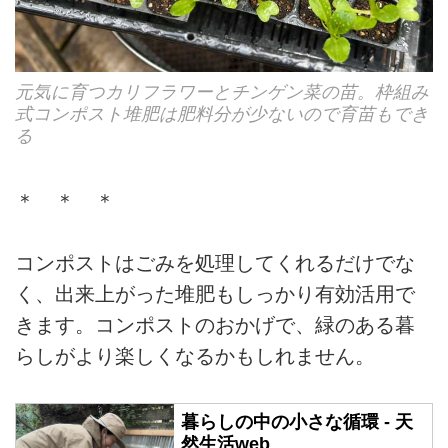
元気に育つカリフラワーとチンゲン菜の苗。枠組み
式コンポスト堆肥は肥料分が少ないので育苗もでき
る
＊ ＊ ＊
コンポストはごみを処理してくれるだけでな
く、出来上がった堆肥もしっかり有効活用で
きます。コンポストのおかげで、緑のある暮
らしがより楽しくなるかもしれません。
暮らしの中の小さな循環 - 天
然生活web