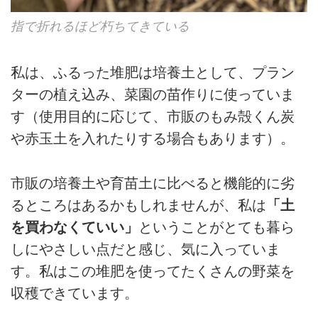
指で折れるほど朽ちてきている
私は、ふるった堆肥は培養土として、プラン
ターの植え込み、菜園の苗作りに使っていま
す（使用目的に応じて、市販のもみ殻くん炭
や赤玉土を入れたりする場合もあります）。
市販の培養土や育苗土に比べると機能的に劣
るところはあるかもしれませんが、私は
「土
を買わなくていい」
ということがとても暮ら
しにやさしい点だと感じ、気に入っていま
す。私はこの堆肥を使ってたくさんの野菜を
収穫できています。