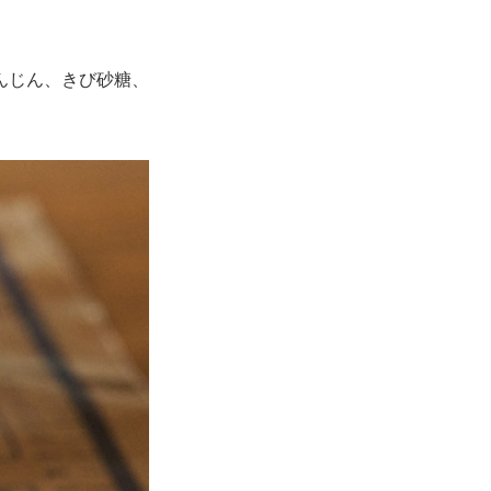
んじん、きび砂糖、