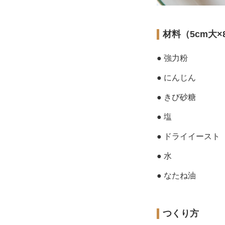
材料（5cm大×
● 強力粉
● にんじん
● きび砂糖
● 塩
● ドライイースト
● 水
● なたね油
つくり方