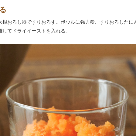
ねる
根おろし器ですりおろす。ボウルに強力粉、すりおろしたに
離してドライイーストを入れる。