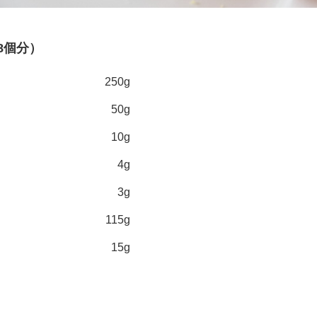
8個分）
250g
50g
10g
4g
3g
115g
15g