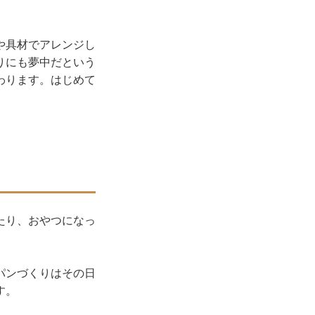
や具材でアレンジし
りにも夢中だという
わります。はじめて
たり、おやつになっ
パンづくりはその日
す。