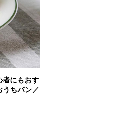
心者にもおす
おうちパン／