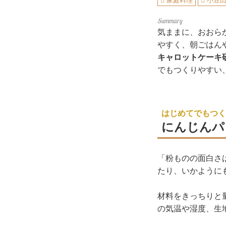
家庭料理
小豆
気ままに、おおら
やすく、朝ごはん
キャロットケーキ
でもつくりやすい
はじめてでもつく
にんじんパ
「粉ものの面白さ
たり、いかように
材料をきっちりと
の気温や湿度、生