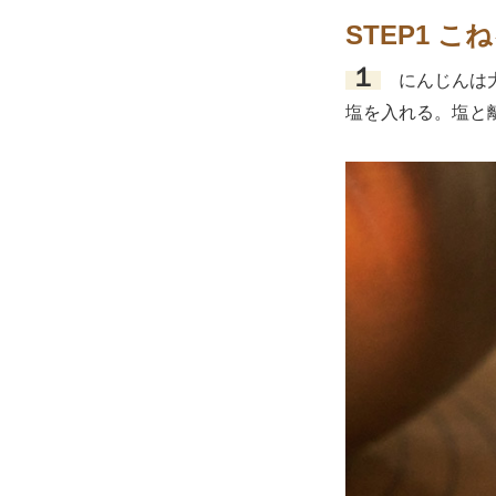
STEP1 こ
１
にんじんは大
塩を入れる。塩と