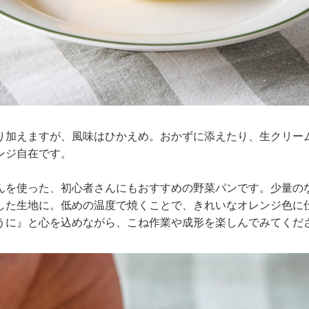
り加えますが、風味はひかえめ。おかずに添えたり、生クリー
ンジ自在です。
んを使った、初心者さんにもおすすめの野菜パンです。少量の
した生地に。低めの温度で焼くことで、きれいなオレンジ色に
うに』と心を込めながら、こね作業や成形を楽しんでみてくだ