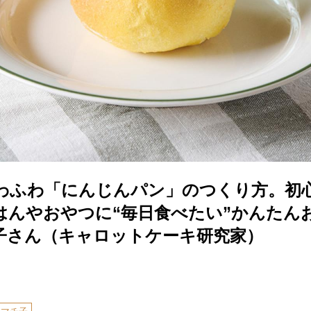
わふわ「にんじんパン」のつくり方。初
はんやおやつに“毎日食べたい”かんたん
子さん（キャロットケーキ研究家）