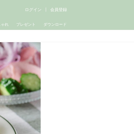
ログイン
会員登録
しゃれ
プレゼント
ダウンロード