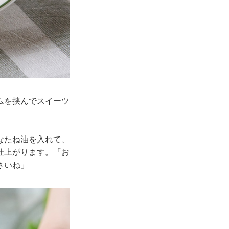
ムを挟んでスイーツ
なたね油を入れて、
仕上がります。『お
さいね」