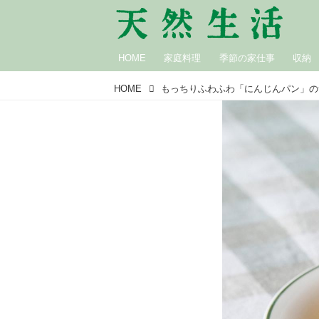
HOME
家庭料理
季節の家仕事
収納
HOME