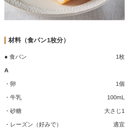
材料（食パン1枚分）
● 食パン
1枚
A
・卵
1個
・牛乳
100mL
・砂糖
大さじ1
・レーズン（好みで）
適宜