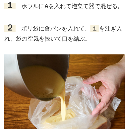
１
ボウルに
A
を入れて泡立て器で混ぜる。
２
ポリ袋に食パンを入れて、
１
を注ぎ入
れ、袋の空気を抜いて口を結ぶ。