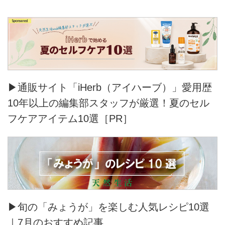
▶通販サイト「iHerb（アイハーブ）」愛用歴
10年以上の編集部スタッフが厳選！夏のセル
フケアアイテム10選［PR］
▶旬の「みょうが」を楽しむ人気レシピ10選
｜7月のおすすめ記事