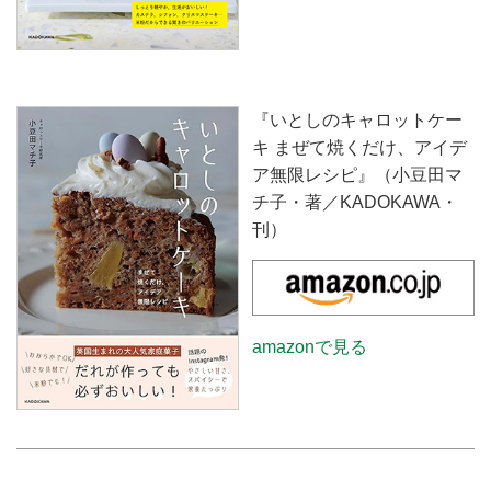
『いとしのキャロットケー
キ まぜて焼くだけ、アイデ
ア無限レシピ』（小豆田マ
チ子・著／KADOKAWA・
刊）
amazonで見る