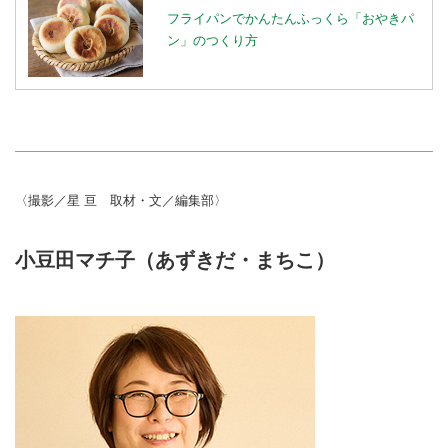
フライパンでかんたんふっくら「おやきパ
ン」のつくり方
〈撮影／星 亘 取材・文／編集部〉
小豆田マチ子（あずきだ・まちこ）