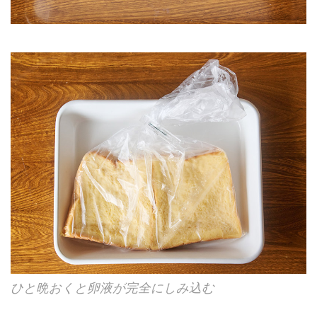
ひと晩おくと卵液が完全にしみ込む