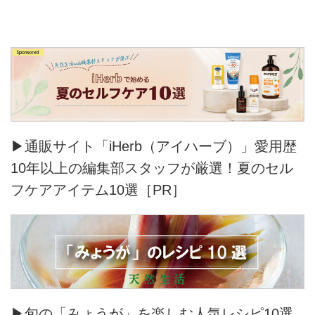
▶通販サイト「iHerb（アイハーブ）」愛用歴
10年以上の編集部スタッフが厳選！夏のセル
フケアアイテム10選［PR］
▶旬の「みょうが」を楽しむ人気レシピ10選