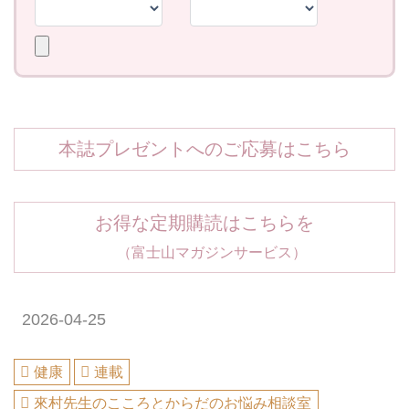
本誌プレゼントへのご応募はこちら
お得な定期購読はこちらを
（富士山マガジンサービス）
2026-04-25
健康
連載
來村先生のこころとからだのお悩み相談室