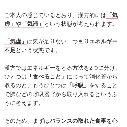
ご本人の感じているとおり、漢方的には
「気
虚」や「気滞」
という状態が考えられます。
「気虚」
は気が足りない、つまり
エネルギー
不足
という状態です。
漢方ではエネルギーをとる方法を2つに分け、
ひとつは
「食べること」
によって消化管から
取るのと、もうひとつは
「呼吸」
をすること
で肺などの呼吸器官から取り入れるというふ
うに考えます。
そのため、まずは
バランスの取れた食事
を心