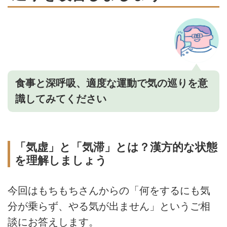
食事と深呼吸、適度な運動で気の巡りを意
識してみてください
「気虚」と「気滞」とは？漢方的な状態
を理解しましょう
今回はもちもちさんからの「何をするにも気
分が乗らず、やる気が出ません」というご相
談にお答えします。