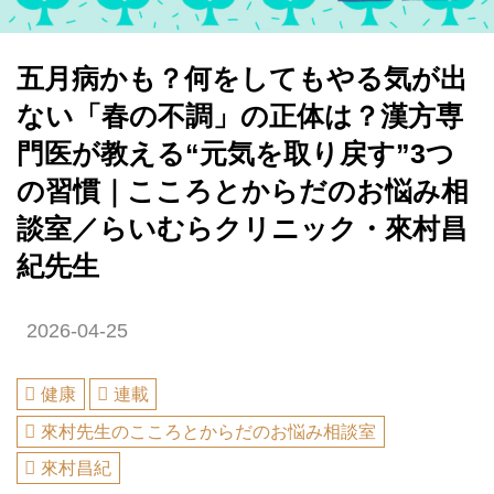
五月病かも？何をしてもやる気が出
ない「春の不調」の正体は？漢方専
門医が教える“元気を取り戻す”3つ
の習慣｜こころとからだのお悩み相
談室／らいむらクリニック・來村昌
紀先生
2026-04-25
健康
連載
來村先生のこころとからだのお悩み相談室
來村昌紀