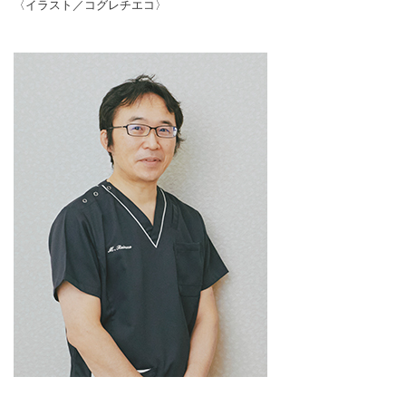
〈イラスト／コグレチエコ〉