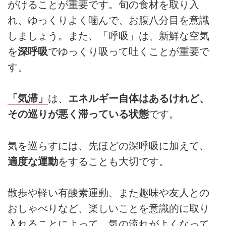
がけることが重要です。旬の食材を取り入
れ、ゆっくりよく噛んで、お腹八分目を意識
しましょう。また、「呼吸」は、新鮮な空気
を
深呼吸
でゆっくり吸って吐くことが重要で
す。
「気滞」
は、
エネルギー自体はあるけれど、
その巡りが悪く滞っている状態
です。
気を巡らすには、先ほどの深呼吸に加えて、
適度な運動
をすることも大切です。
散歩や軽い有酸素運動、また趣味や友人との
おしゃべりなど、楽しいことを意識的に取り
入れることによって、気の流れがよくなって