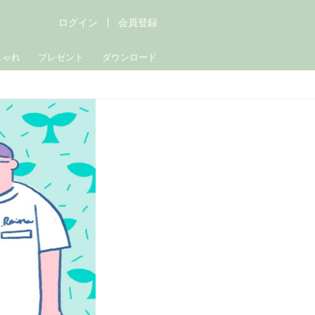
ログイン
会員登録
しゃれ
プレゼント
ダウンロード