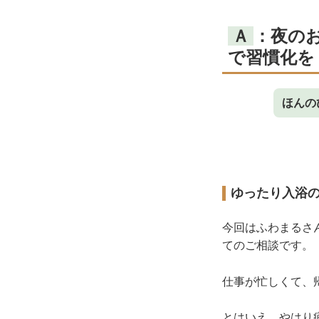
Ａ
：夜の
で習慣化を
ほんの
ゆったり入浴
今回はふわまるさ
てのご相談です。
仕事が忙しくて、
とはいえ、やはり