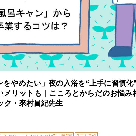
ンをやめたい」夜の入浴を“上手に習慣化
いメリットも｜こころとからだのお悩み
ック・來村昌紀先生