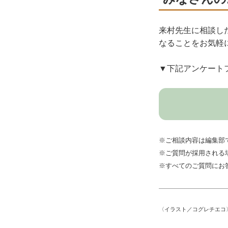
来村先生に相談し
なることをお気軽
▼下記アンケート
※ご相談内容は編集部
※ご質問が採用される
※すべてのご質問にお
〈イラスト／コグレチエコ