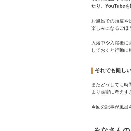
たり
、
YouTube
お風呂での頭皮や
楽しみになる
ごほ
入浴中や入浴後に
しておくと行動に
それでも難し
またどうしても時
まり厳密に考えす
今回の記事が風呂
みなさんの