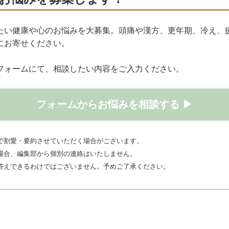
たい健康や心のお悩みを大募集。頭痛や漢方、更年期、冷え、
にお寄せください。
フォームにて、相談したい内容をご入力ください。
フォームからお悩みを相談する ▶
で割愛・要約させていただく場合がございます。
場合、編集部から個別の連絡はいたしません。
答えできるわけではございません。予めご了承ください。
〉