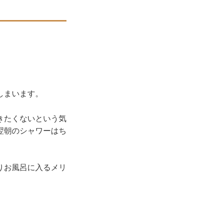
しまいます。
きたくないという気
翌朝のシャワーはち
りお風呂に入るメリ