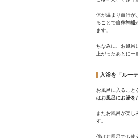
体が温まり血行が
ることで
自律神経
ます。
ちなみに、お風呂
上がったあとに一
入浴を「ルー
お風呂に入ること
はお風呂にお湯を
またお風呂が楽し
す。
僕はお風呂でも使