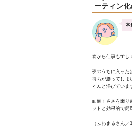
ーティン化
本
春から仕事も忙し
夜のうちに入った
持ちが勝ってしま
ゃんと浴びていま
面倒くささを乗り
ットと効果的で簡
（ふわまるさん／