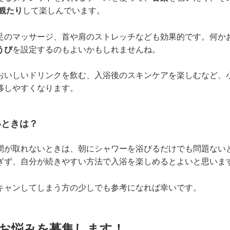
を観たり
して楽しんでいます。
足のマッサージ、首や肩のストレッチなども効果的です。何か
うび
を設定するのもよいかもしれませんね。
おいしいドリンクを飲む、入浴後のスキンケアを楽しむなど、
移しやすくなります。
いときは？
間が取れないときは、朝にシャワーを浴びるだけでも問題ない
ぎず、自分が続きやすい方法で入浴を楽しめるとよいと思いま
キャンしてしまう方の少しでも参考になれば幸いです。
お悩みを募集します！