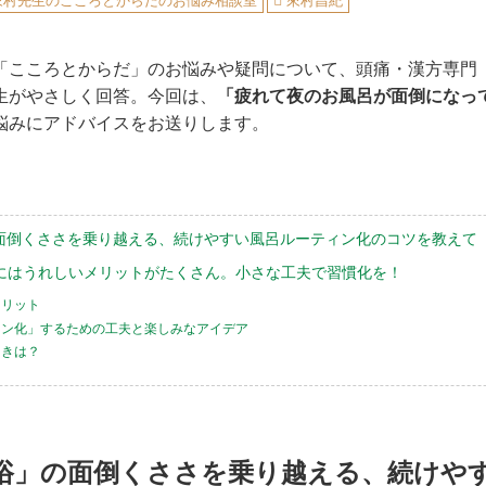
來村先生のこころとからだのお悩み相談室
來村昌紀
「こころとからだ」のお悩みや疑問について、頭痛・漢方専門
生がやさしく回答。今回は、
「疲れて夜のお風呂が面倒になっ
悩みにアドバイスをお送りします。
面倒くささを乗り越える、続けやすい風呂ルーティン化のコツを教えて
にはうれしいメリットがたくさん。小さな工夫で習慣化を！
メリット
ィン化」するための工夫と楽しみなアイデア
ときは？
浴」の面倒くささを乗り越える、続けや