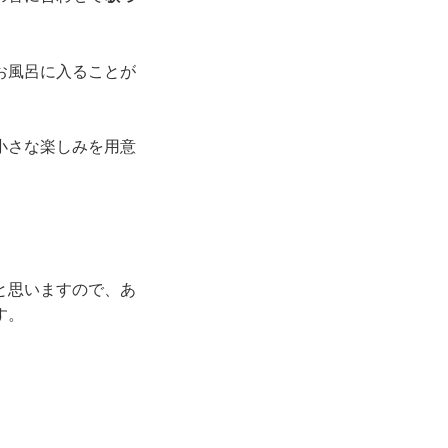
お風呂に入ることが
小さな楽しみを用意
と思いますので、あ
す。