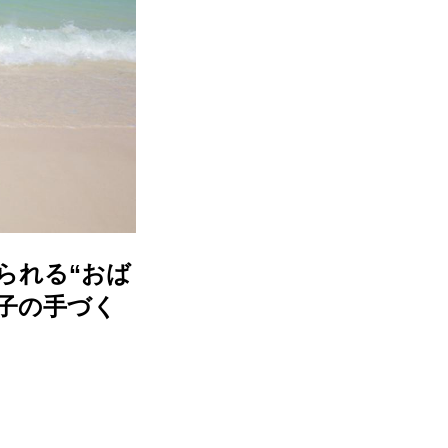
られる“おば
子の手づく