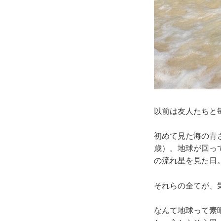
以前は友人たちと
初めて見た海の青
歳）。地球が回っ
の流れ星を見た日
それらの全てが、
なんて地球って素