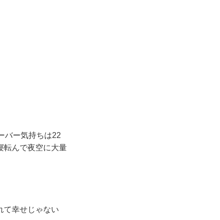
ーバー気持ちは22
寝転んで夜空に大量
れて幸せじゃない