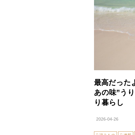
最高だった
あの味”う
り暮らし
2026-04-26