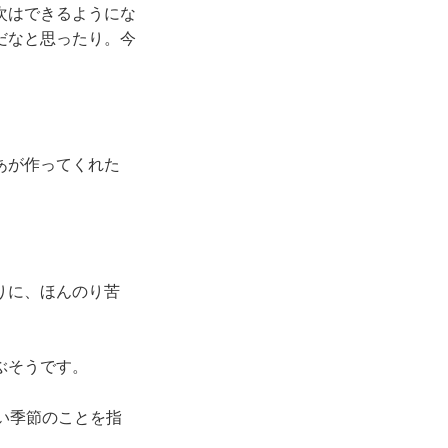
次はできるようにな
だなと思ったり。今
あが作ってくれた
りに、ほんのり苦
ぶそうです。
い季節のことを指