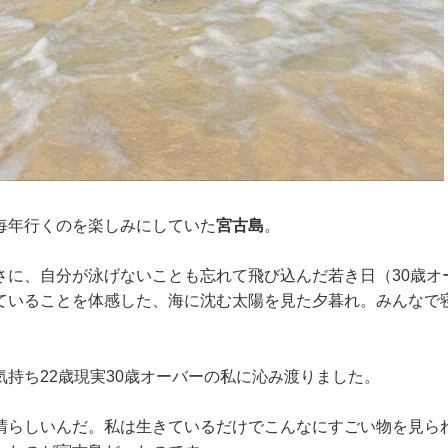
毎年行くのを楽しみにしていた
宮古島
。
さに、自分が泳げないことも忘れて飛び込んだ若き日（30歳オ
ていることを体感した、海に沈む太陽を見た夕暮れ。みんなで
。
気持ち22歳現実30歳オーバーの私に沁み渡りました。
晴らしいんだ。私は生きているだけでこんなにすごい物を見ら