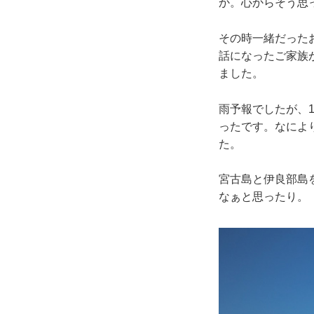
か。心からそう思
その時一緒だった
話になったご家族
ました。
雨予報でしたが、
ったです。なによ
た。
宮古島と伊良部島
なぁと思ったり。