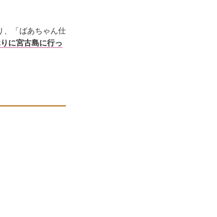
り、「ばあちゃん仕
ぶりに宮古島に行っ