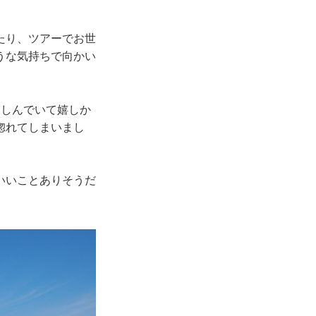
たり、ツアーでお世
うな気持ちで向かい
楽しんでいて嬉しか
惚れてしまいまし
いいことありそうだ