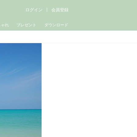
ログイン
会員登録
しゃれ
プレゼント
ダウンロード