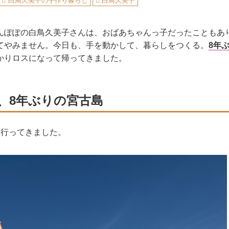
白鳥久美子の手作り暮らし
白鳥久美子
んぽぽの白鳥久美子さんは、おばあちゃんっ子だったこともあ
てやみません。今日も、手を動かして、暮らしをつくる。
8年
かりロスになって帰ってきました。
、8年ぶりの宮古島
に行ってきました。