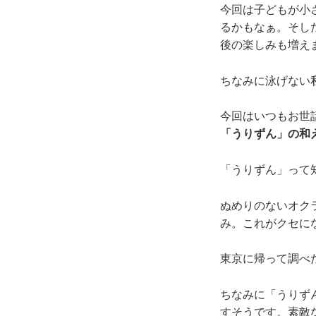
今回は子どもが小
るかもなぁ。そし
後の楽しみも増え
ちなみに泳げない
今回はいつもお世
「うりずん」の和
「うりずん」って
ぬめりのないオク
み。これがクセに
東京に帰って調べ
ちなみに「うりず
すそうです。素敵