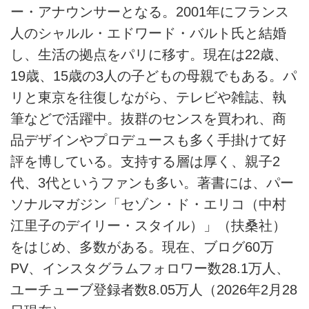
ー・アナウンサーとなる。2001年にフランス
人のシャルル・エドワード・バルト氏と結婚
し、生活の拠点をパリに移す。現在は22歳、
19歳、15歳の3人の子どもの母親でもある。パ
リと東京を往復しながら、テレビや雑誌、執
筆などで活躍中。抜群のセンスを買われ、商
品デザインやプロデュースも多く手掛けて好
評を博している。支持する層は厚く、親子2
代、3代というファンも多い。著書には、パー
ソナルマガジン「セゾン・ド・エリコ（中村
江里子のデイリー・スタイル）」（扶桑社）
をはじめ、多数がある。現在、ブログ60万
PV、インスタグラムフォロワー数28.1万人、
ユーチューブ登録者数8.05万人（2026年2月28