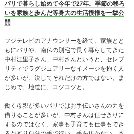
パリで暮らし始めて今年で27年。季節の移ろ
いを家族と歩んだ等身大の生活模様を一挙公
開
フジテレビのアナウンサーを経て、家族とと
もにパリや、南仏の別宅で長く暮らしてきた
中村江里子さん。中村さんというと、セレブ
リティでラグジュアリーなイメージを抱く人
が多いが、決してそれだけの方ではない。ま
じめで、地道に、コツコツと。
働く母親が多いパリではお手伝いさんの力を
借りることが多いが、中村さんは任せきりに
するのではなく、家事も子育ても仕事もでき
るかぎり自分の手で行い、手を抜かない。本