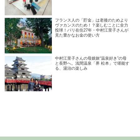
フランス人の「貯金」は老後のためより
ヴァカンスのため！？楽しむことに全力
投球！パリ在住27年・中村江里子さんが
見た豊かなお金の使い方
中村江里子さんの母娘旅“温泉好き”の母
と長野へ。浅間温泉「界 松本」で堪能す
る、湯治の楽しみ