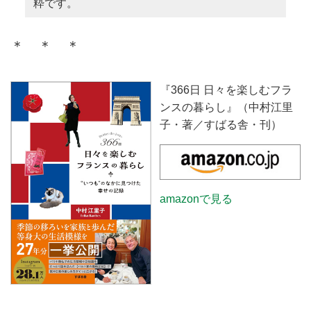
粋です。
＊ ＊ ＊
『366日 日々を楽しむフラ
ンスの暮らし』（中村江里
子・著／すばる舎・刊）
amazonで見る