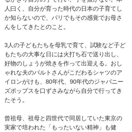
人曰く、自分が育った時代の日本の子育てし
か知らないので、パリでもその感覚でお母さ
んをしてきたとのこと。
3人の子どもたちを母乳で育て、試験など子ど
もたちの大事な日には火打ち石で送り出し、
好物のしょうが焼きを作って出迎える。おし
ゃれな夫のバルトさんがこだわるシャツのア
イロンがけも、80年代、90年代のジャパニー
ズポップスを口ずさみながら自分で行ってき
たそう。
曾祖母、祖母と四世代で同居していた東京の
実家で培われた「もったいない精神」も健