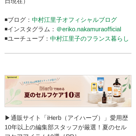
日現在）
◾️ブログ：
中村江里子オフィシャルブログ
◾️インスタグラム：
＠eriko.nakamuraofficial
◾️ユーチューブ：
中村江里子のフランス暮らし
▶通販サイト「iHerb（アイハーブ）」愛用歴
10年以上の編集部スタッフが厳選！夏のセル