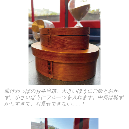
曲げわっぱのお弁当箱。大きいほうにご飯とおか
ず、小さいほうにフルーツを入れます。中身は恥ず
かしすぎて、お見せできない......！