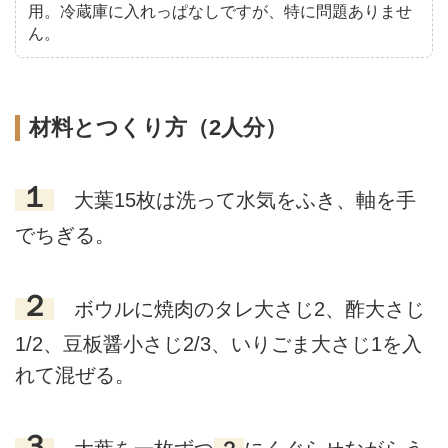
用。冷蔵庫に入れっぱなしですが、特に問題ありませ
ん。
材料とつくり方（2人分）
１
大葉15枚は洗って水気をふき、軸を手
でちぎる。
２
ボウルに焼肉のタレ大さじ2、酢大さじ
1/2、豆板醤小さじ2/3、いりごま大さじ1を入
れて混ぜる。
３