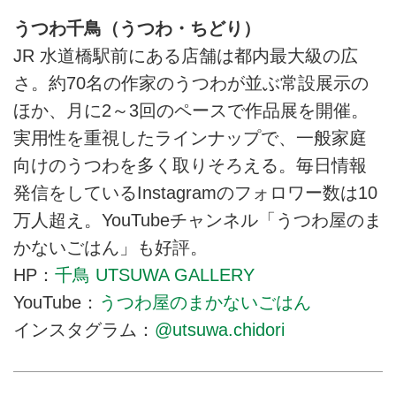
うつわ千鳥（うつわ・ちどり）
JR 水道橋駅前にある店舗は都内最大級の広
さ。約70名の作家のうつわが並ぶ常設展示の
ほか、月に2～3回のペースで作品展を開催。
実用性を重視したラインナップで、一般家庭
向けのうつわを多く取りそろえる。毎日情報
発信をしているInstagramのフォロワー数は10
万人超え。YouTubeチャンネル「うつわ屋のま
かないごはん」も好評。
HP：
千鳥 UTSUWA GALLERY
YouTube：
うつわ屋のまかないごはん
インスタグラム：
@utsuwa.chidori