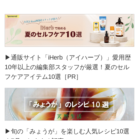
▶通販サイト「iHerb（アイハーブ）」愛用歴
10年以上の編集部スタッフが厳選！夏のセル
フケアアイテム10選［PR］
▶旬の「みょうが」を楽しむ人気レシピ10選