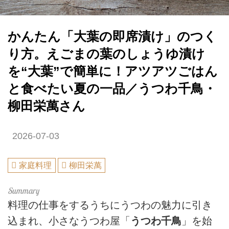
かんたん「大葉の即席漬け」のつく
り方。えごまの葉のしょうゆ漬け
を“大葉”で簡単に！アツアツごはん
と食べたい夏の一品／うつわ千鳥・
柳田栄萬さん
2026-07-03
家庭料理
柳田栄萬
料理の仕事をするうちにうつわの魅力に引き
込まれ、小さなうつわ屋「
うつわ千鳥
」を始