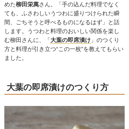
めた
柳田栄萬
さん。「手の込んだ料理でなく
ても、ふさわしいうつわに盛りつけられた瞬
間、ごちそうと呼べるものになるはず」と話
します。うつわと料理のおいしい関係を楽し
む柳田さんに、「
大葉の即席漬け
」のつくり
方と料理が引き立つ“この一枚”を教えてもらい
ました。
大葉の即席漬けのつくり方