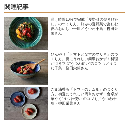
関連記事
浸け時間10分で完成「夏野菜の焼きびた
し」のつくり方。好みの夏野菜で楽しむ
夏のおいしい一皿／うつわ千鳥・柳田栄
萬さん
ひんやり「トマトとなすのマリネ」のつ
くり方。夏にうれしい簡単おかず！料理
が引き立つ“うつわ使い”のコツも／うつ
わ千鳥・柳田栄萬さん
ごま油香る「トマトのナムル」のつくり
方。初夏にうれしい簡単おかず！食卓が
華やぐ“うつわ使い”のコツも／うつわ千
鳥・柳田栄萬さん