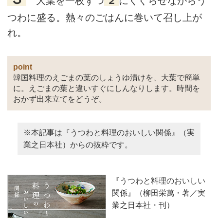
大葉を一枚ずつ
２
にくぐらせながらう
つわに盛る。熱々のごはんに巻いて召し上が
れ。
point
韓国料理のえごまの葉のしょうゆ漬けを、大葉で簡単
に。えごまの葉と違いすぐにしんなりします。時間を
おかず出来立てをどうぞ。
※本記事は『うつわと料理のおいしい関係』（実
業之日本社）からの抜粋です。
『うつわと料理のおいしい
関係』（柳田栄萬・著／実
業之日本社・刊）