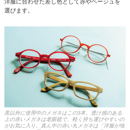
洋服に合わせた差し色として赤やベージュを
選びます。
黒以外に使用中のメガネはこの3本。透け感のある
上の赤いメガネは老眼鏡で、軽く持ち運びやすいの
がお気に入り。真ん中の赤い丸メガネは「洋服が地