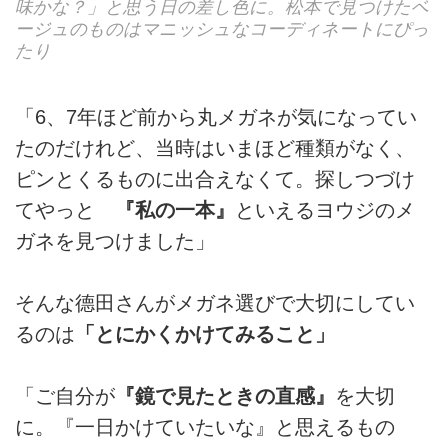
味かな？」と思う日の差し色に。松本で見つけたベ
ージュのものはマニッシュなコーディネートにぴっ
たり
「6、7年ほど前から丸メガネが気になってい
たのだけれど、当時はいまほど種類がなく、
ピンとくるものに出合えなくて。探しつづけ
てやっと
『私の一本』
といえるヨウジのメ
ガネを見つけました」
そんな德田さんがメガネ選びで大切にしてい
るのは
「とにかくかけてみること」
「ご自分が
『鏡で見たときの直感』
を大切
に。『一日かけていたいな』と思えるもの