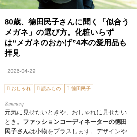
80歳、德田民子さんに聞く「似合う
メガネ」の選び方。化粧いらず
は“メガネのおかげ”4本の愛用品も
拝見
2026-04-29
おしゃれ
読みもの
德田民子
元気に見せたいときや、おしゃれに見せたい
とき。
ファッションコーディネーターの德田
民子さん
は小物をプラスします。デザインや