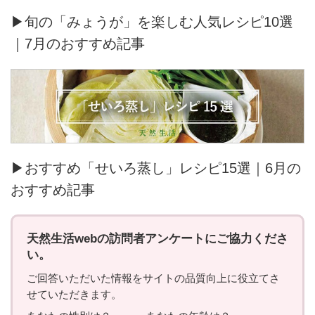
▶旬の「みょうが」を楽しむ人気レシピ10選
｜7月のおすすめ記事
▶おすすめ「せいろ蒸し」レシピ15選｜6月の
おすすめ記事