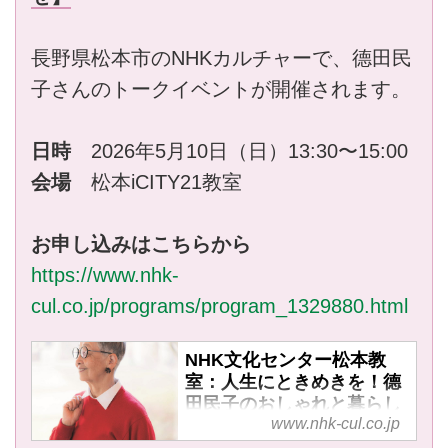
長野県松本市のNHKカルチャーで、德田民
子さんのトークイベントが開催されます。
日時
2026年5月10日（日）13:30〜15:00
会場
松本iCITY21教室
お申し込みはこちらから
https://www.nhk-
cul.co.jp/programs/program_1329880.html
NHK文化センター松本教
室：人生にときめきを！德
田民子のおしゃれと暮らし
www.nhk-cul.co.jp