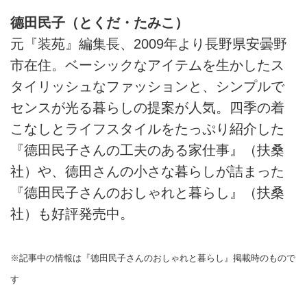
德田民子（とくだ・たみこ）
元『装苑』編集長、2009年より長野県安曇野
市在住。ベーシックなアイテムを生かしたス
タイリッシュなファッションと、シンプルで
センスが光る暮らしの提案が人気。四季の着
こなしとライフスタイルをたっぷり紹介した
『德田民子さんの工夫のある家仕事』（扶桑
社）や、德田さんの小さな暮らしが詰まった
『德田民子さんのおしゃれと暮らし』（扶桑
社）も好評発売中。
※記事中の情報は『德田民子さんのおしゃれと暮らし』掲載時のもので
す