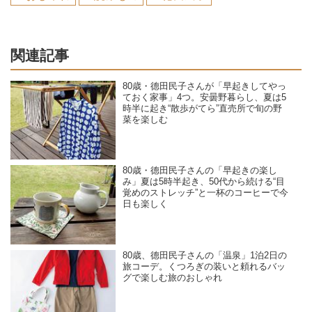
関連記事
80歳・德田民子さんが「早起きしてやっ
ておく家事」4つ。安曇野暮らし、夏は5
時半に起き“散歩がてら”直売所で旬の野
菜を楽しむ
80歳・德田民子さんの「早起きの楽し
み」夏は5時半起き、50代から続ける“目
覚めのストレッチ”と一杯のコーヒーで今
日も楽しく
80歳、德田民子さんの「温泉」1泊2日の
旅コーデ。くつろぎの装いと頼れるバッ
グで楽しむ旅のおしゃれ