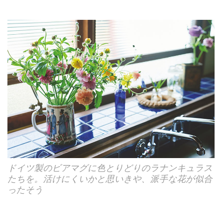
ドイツ製のビアマグに色とりどりのラナンキュラス
たちを。活けにくいかと思いきや、派手な花が似合
ったそう