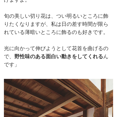
旬の美しい切り花は、つい明るいところに飾
りたくなりますが、私は日の差す時間が限ら
れている薄暗いところに飾るのも好きです。
光に向かって伸びようとして花首を曲げるの
で、
野性味のある面白い動きをしてくれる
ん
です」