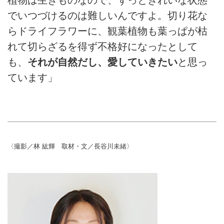
でいつづけるのは難しいんですよ。切り花な
らドライフラワーに、観葉植物も葉っぱが枯
れて切らざるを得ず不格好になったとして
も、
それが自然だし、愛していきたい
と思っ
ています」
〈撮影／林 紘輝 取材・文／長谷川未緒〉