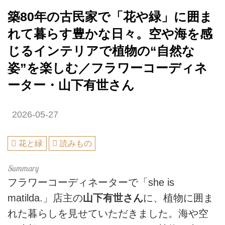
築80年の古民家で「花や緑」に囲ま
れて暮らす豊かな日々。空や海を感
じるインテリアで植物の“自然な
姿”を楽しむ／フラワーコーディネ
ーター・山下有世さん
2026-05-27
花と緑
読みもの
フラワーコーディネーターで「she is
matilda.」店主の
山下有世さん
に、植物に囲ま
れた暮らしを見せていただきました。海や空