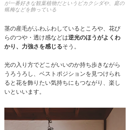
が一番好きな観葉植物だというビカクシダや、庭の
蝋梅などを飾っている
茎の産毛がふわふわしているところや、花び
らのつや・透け感などは
逆光のほうがよくわ
かり、力強さを感じる
そう。
光の入り方でどこがいいのか持ち歩きながら
うろうろし、ベストポジションを見つけられ
ると花を飾りたい気持ちにもつながり、楽し
いといいます。