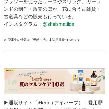
フラワーを使ったリースやスワッグ、ガーラ
ンドの制作・販売のほか、花に合う古雑貨・
古道具などの販売も行っている。
インスタグラム：
@sheismatilda
※ 記事中の情報は『天然生活』本誌掲載時のものです
▶通販サイト「iHerb（アイハーブ）」愛用歴