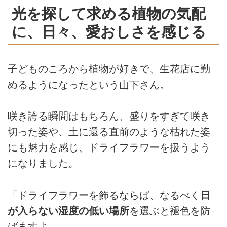
光を探して求める植物の気配
に、日々、愛おしさを感じる
子どものころから植物が好きで、生花店に勤
めるようになったという山下さん。
咲き誇る瞬間はもちろん、盛りをすぎて咲き
切った姿や、土に還る直前のような枯れた姿
にも魅力を感じ、ドライフラワーを扱うよう
になりました。
「ドライフラワーを飾るならば、なるべく
日
が入らない湿度の低い場所
を選ぶと褪色を防
げますよ。