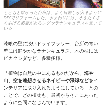
もともと暗かった台所は、よく日差しが入るように
DIYでリフォームした。水まわりには、水をたくさ
んあげる必要があるシダやラナンキュラスを置いて
いる
漆喰の壁に淡いドライフラワー、台所の青い
壁には鮮やかなラナンキュラス、木の柱には
ビカクシダなど、多種多様。
「植物は自然の中にあるものだから、
海や
山、空を連想させるネイビーや深緑など
をイ
ンテリアに取り入れるようにしている」との
ことで、どの植物も、最初からそこにあった
ように空間になじんでいます。