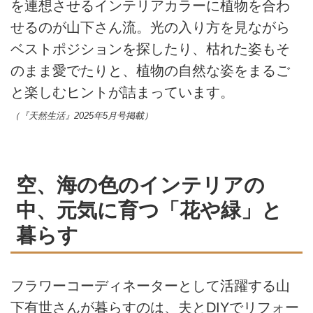
を連想させるインテリアカラーに植物を合わ
せるのが山下さん流。光の入り方を見ながら
ベストポジションを探したり、枯れた姿もそ
のまま愛でたりと、植物の自然な姿をまるご
と楽しむヒントが詰まっています。
（『天然生活』2025年5月号掲載）
空、海の色のインテリアの
中、元気に育つ「花や緑」と
暮らす
フラワーコーディネーターとして活躍する山
下有世さんが暮らすのは、夫とDIYでリフォー