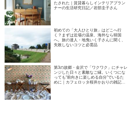
たされた｜賃貸暮らしインテリアプラン
ナーの生活研究日記／岩部圭子さん
初めての「大人ひとり旅」はどこへ行
く？まずは近場の温泉、海外なら韓国
へ。旅の達人・地曳いく子さんに聞く、
失敗しないコツと必需品
第3の故郷・金沢で「ワクワク」にチャレ
ンジした日々と素敵なご縁。いくつにな
っても“前向きに楽しめる自分”でいるた
めに｜カフェロッタ桜井かおりの雑記
帖“楽しみは見つけるもの”