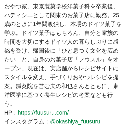
おやつ家。東京製菓学校洋菓子科を卒業後、
パティシエとして関東のお菓子店に勤務。25
歳のときに1年間渡独し、本場のドイツ菓子を
学ぶ。ドイツ菓子はもちろん、自分と家族の
時間を大切にするドイツ人の暮らしぶりに感
銘を受け、帰国後に「ひと息つく文化を広め
たい」と、自身のお菓子店「フウスル」をオ
ープン。現在は、実店舗からレシピサイトに
スタイルを変え、手づくりおやつレシピを提
案。鍼灸院を営む夫の和也さんとともに、東
洋医学に基づく養生レシピの考案なども行
う。
HP：
https://fuusuru.com/
インスタグラム：
@okashiya_fuusuru