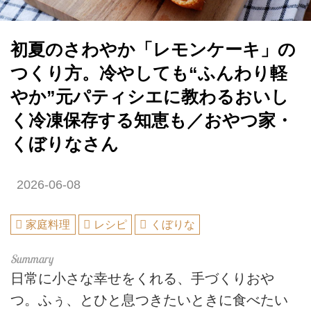
初夏のさわやか「レモンケーキ」の
つくり方。冷やしても“ふんわり軽
やか”元パティシエに教わるおいし
く冷凍保存する知恵も／おやつ家・
くぼりなさん
2026-06-08
家庭料理
レシピ
くぼりな
日常に小さな幸せをくれる、手づくりおや
つ。ふぅ、とひと息つきたいときに食べたい