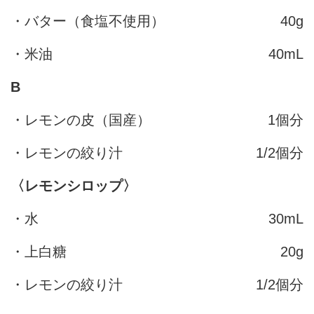
・バター（食塩不使用）
40g
・米油
40mL
B
・レモンの皮（国産）
1個分
・レモンの絞り汁
1/2個分
〈レモンシロップ〉
・水
30mL
・上白糖
20g
・レモンの絞り汁
1/2個分