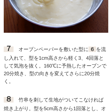
７
オーブンペーパーを敷いた型に
６
を流
し入れて、型を1cm高さから軽く3、4回落と
して気泡を抜く。160℃に予熱したオーブンで
20分焼き、型の向きを変えてさらに20分焼
く。
８
竹串を刺して生地がついてこなければ
焼き上がり。型を5cm高さから1回落とし、オ