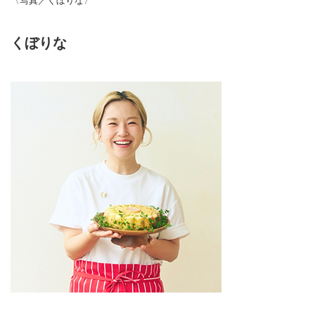
〈写真／くぼりな〉
くぼりな