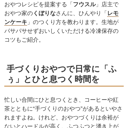
おやつレシピを提案する「
フウスル
」店主で
おやつ家の
くぼりな
さんに、ひんやり「
レモ
ンケーキ
」のつくり方を教わります。生地が
パサパサせずおいしくいただける冷凍保存の
コツもご紹介。
手づくりおやつで日常に「ふ
ぅ」とひと息つく時間を
忙しい合間にひと息つくとき、コーヒーや紅
茶とともに“手づくりのおやつ”があるといやさ
れますよね。けれど、おやつづくりは余裕が
ないとハードルが高く、ふつふつと湧き上が