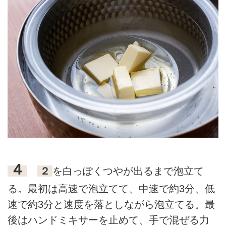
４
２
を白っぽくつやが出るまで泡立て
る。最初は高速で泡立てて、中速で約3分、低
速で約3分と速度を落としながら泡立てる。最
後はハンドミキサーを止めて、手で混ぜる力