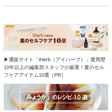
▶通販サイト「iHerb（アイハーブ）」愛用歴
10年以上の編集部スタッフが厳選！夏のセル
フケアアイテム10選［PR］