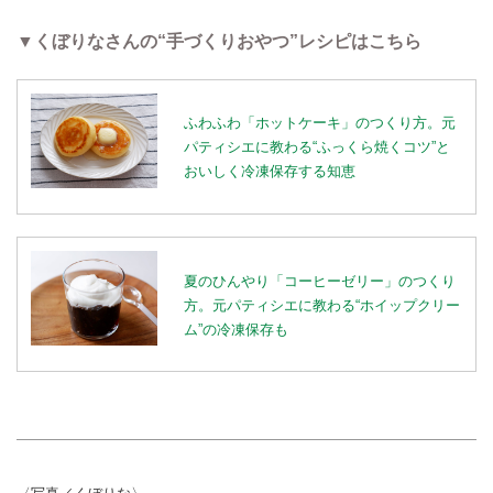
▼くぼりなさんの“手づくりおやつ”レシピはこちら
ふわふわ「ホットケーキ」のつくり方。元
パティシエに教わる“ふっくら焼くコツ”と
おいしく冷凍保存する知恵
夏のひんやり「コーヒーゼリー」のつくり
方。元パティシエに教わる“ホイップクリー
ム”の冷凍保存も