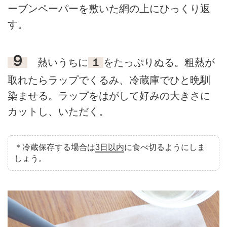
ーブンペーパーを敷いた網の上にひっくり返
す。
９
熱いうちに
１
をたっぷりぬる。粗熱が
取れたらラップでくるみ、冷蔵庫でひと晩馴
染ませる。ラップをはがして好みの大きさに
カットし、いただく。
＊冷蔵保存する場合は
3日以内
に食べ切るようにしま
しょう。