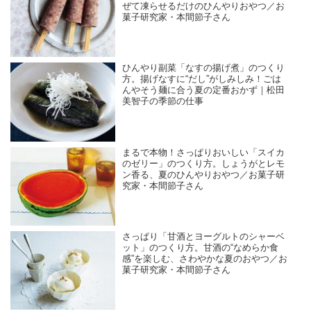
ぜて凍らせるだけのひんやりおやつ／お
菓子研究家・本間節子さん
ひんやり副菜「なすの揚げ煮」のつくり
方。揚げなすに“だし”がしみしみ！ごは
んやそう麺に合う夏の定番おかず｜松田
美智子の季節の仕事
まるで本物！さっぱりおいしい「スイカ
のゼリー」のつくり方。しょうがとレモ
ン香る、夏のひんやりおやつ／お菓子研
究家・本間節子さん
さっぱり「甘酒とヨーグルトのシャーベ
ット」のつくり方。甘酒の“なめらか食
感”を楽しむ、さわやかな夏のおやつ／お
菓子研究家・本間節子さん