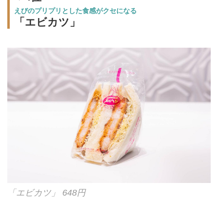
えびのプリプリとした食感がクセになる
「エビカツ」
「エビカツ」 648円