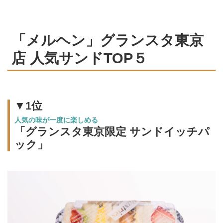
「メルヘン」グランスタ東京
店 人気サンドTOP５
▼1位
人気の味が一度に楽しめる
「グランスタ東京限定 サンドイッチパ
ック」