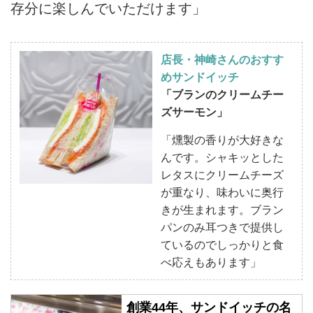
存分に楽しんでいただけます」
店長・神崎さんのおすす
めサンドイッチ
「ブランのクリームチー
ズサーモン」
「燻製の香りが大好きな
んです。シャキッとした
レタスにクリームチーズ
が重なり、味わいに奥行
きが生まれます。ブラン
パンのみ耳つきで提供し
ているのでしっかりと食
べ応えもあります」
創業44年、サンドイッチの名