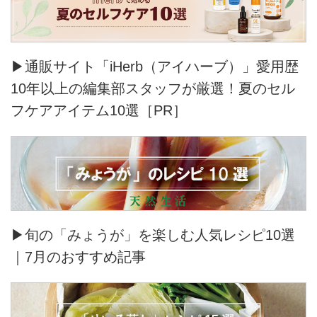
▶通販サイト「iHerb（アイハーブ）」愛用歴
10年以上の編集部スタッフが厳選！夏のセル
フケアアイテム10選［PR］
▶旬の「みょうが」を楽しむ人気レシピ10選
｜7月のおすすめ記事