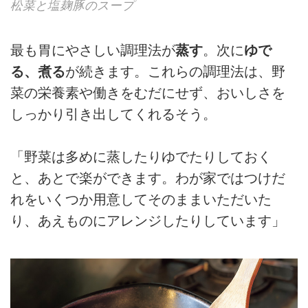
松菜と塩麹豚のスープ
最も胃にやさしい調理法が
蒸す
。次に
ゆで
る、煮る
が続きます。これらの調理法は、野
菜の栄養素や働きをむだにせず、おいしさを
しっかり引き出してくれるそう。
「野菜は多めに蒸したりゆでたりしておく
と、あとで楽ができます。わが家ではつけだ
れをいくつか用意してそのままいただいた
り、あえものにアレンジしたりしています」