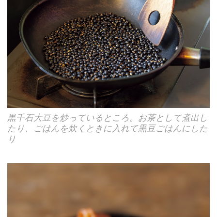
黒千石大豆を炒っているところ。お茶として煮出し
たり、ごはんを炊くときに入れて黒豆ごはんにした
り