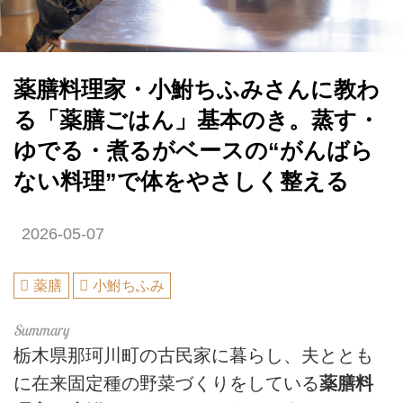
薬膳料理家・小鮒ちふみさんに教わ
る「薬膳ごはん」基本のき。蒸す・
ゆでる・煮るがベースの“がんばら
ない料理”で体をやさしく整える
2026-05-07
薬膳
小鮒ちふみ
栃木県那珂川町の古民家に暮らし、夫ととも
に在来固定種の野菜づくりをしている
薬膳料