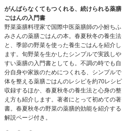
がんばらなくてもつくれる、続けられる薬膳
ごはんの入門書
野菜薬膳料理家で国際中医薬膳師の小鮒ちふ
みさんの薬膳ごはんの本。春夏秋冬の養生法
と、季節の野菜を使った養生ごはんを紹介し
ます。旬野菜を生かしたシンプルで実践しや
すい薬膳の入門書としても。不調の時でも自
分自身や家族のためにつくれる、シンプルで
体を整える薬膳ごはんのレシピを約70レシピ
収録するほか、春夏秋冬の養生法と心身の整
え方も紹介します。著者にとって初めての著
書。春夏秋冬の野菜の薬膳的効能を紹介する
解説ページ付き。