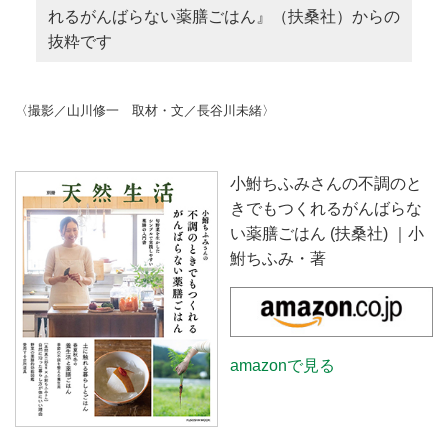
れるがんばらない薬膳ごはん』（扶桑社）からの
抜粋です
〈撮影／山川修一 取材・文／長谷川未緒〉
小鮒ちふみさんの不調のと
きでもつくれるがんばらな
い薬膳ごはん (扶桑社) ｜小
鮒ちふみ・著
amazonで見る