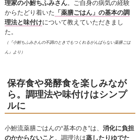
理家の小鮒ちふみさん
。ご自身の病気の経験
からたどり着いた
「薬膳ごはん」の基本の調
理法と味付け
について教えていただきまし
た。
（『小鮒ちふみさんの不調のときでもつくれるがんばらない薬膳ごは
ん』より）
保存食や発酵食を楽しみなが
ら。調理法や味付けはシンプ
ルに
小鮒流薬膳ごはんの“基本のき”は、
消化に負担
のかからないこと
。調理法は
蒸したりゆでた