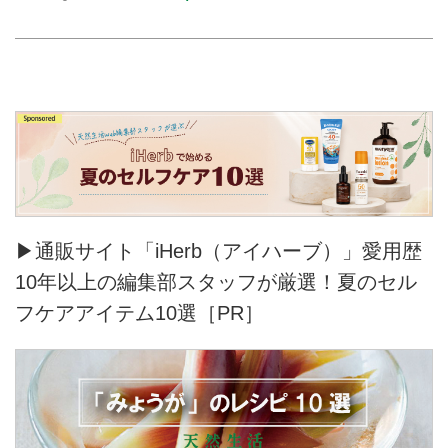
▶通販サイト「iHerb（アイハーブ）」愛用歴
10年以上の編集部スタッフが厳選！夏のセル
フケアアイテム10選［PR］