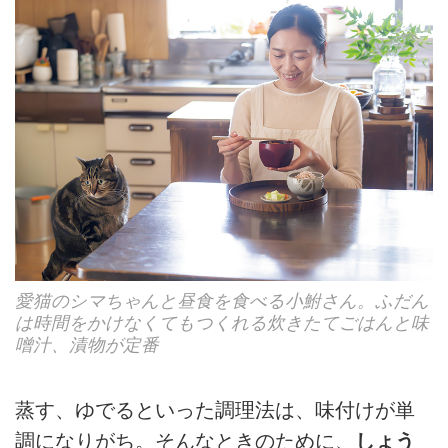
愛猫のシマちゃんと昼食を食べる小鮒さん。ふだん
は時間をかけなくてもつくれる炊きたてごはんと味
噌汁、漬物が定番
蒸す、ゆでるといった調理法は、味付けが単
調になりがち。そんなときのために、
しょう