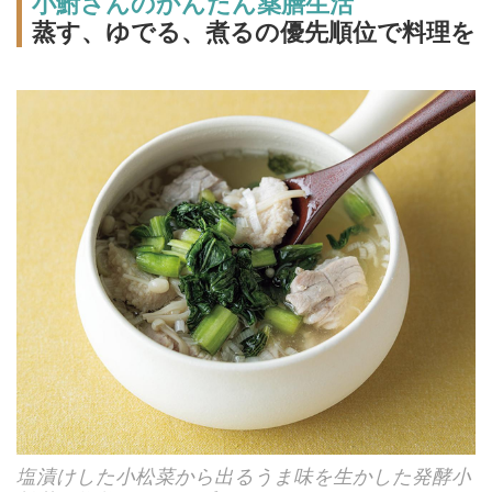
小鮒さんのかんたん薬膳生活
蒸す、ゆでる、煮るの優先順位で料理を
塩漬けした小松菜から出るうま味を生かした発酵小