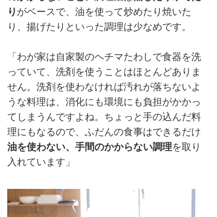
り
がベースで、油を使って炒めたり焼いた
り、揚げたりといった調理は少なめです。
「わが家は自家製のヘチマたわしで食器を洗
っていて、洗剤を使うことはほとんどありま
せん。洗剤を使わなければ汚れが落ちないよ
うな料理は、消化にも環境にも負担がかかっ
てしまうんですよね。ちょっと手の込んだ料
理にもなるので、ふだんの食事はできるだけ
油を使わない、手間のかからない調理
を取り
入れています」