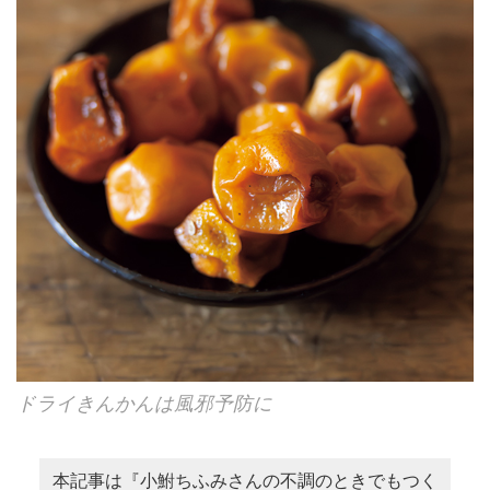
ドライきんかんは風邪予防に
本記事は『小鮒ちふみさんの不調のときでもつく