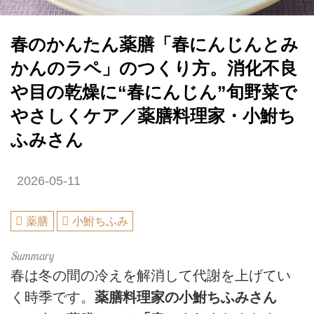
春のかんたん薬膳「春にんじんとみ
かんのラペ」のつくり方。消化不良
や目の乾燥に“春にんじん”旬野菜で
やさしくケア／薬膳料理家・小鮒ち
ふみさん
2026-05-11
薬膳
小鮒ちふみ
春は冬の間の冷えを解消して代謝を上げてい
く時季です。
薬膳料理家の小鮒ちふみさん