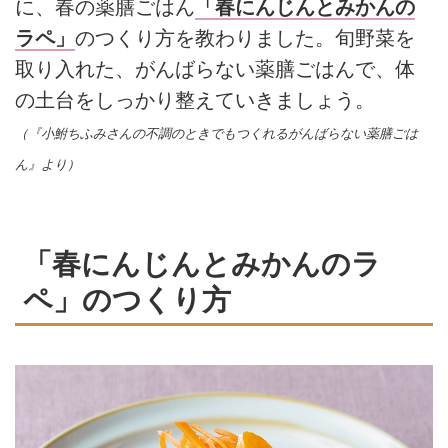
に、春の薬膳ごはん
「春にんじんとみかんの
ラペ」
のつくり方を教わりました。旬野菜を
取り入れた、がんばらない薬膳ごはんで、体
の土台をしっかり整えていきましょう。
（『小鮒ちふみさんの不調のときでもつくれるがんばらない薬膳ごは
ん』より）
「春にんじんとみかんのラ
ペ」のつくり方