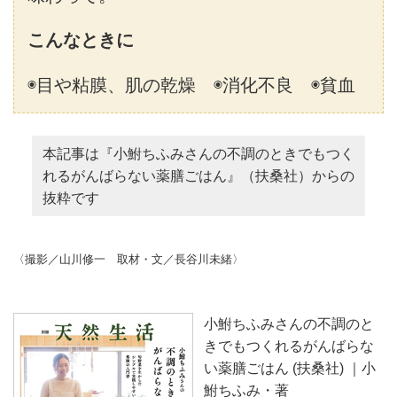
こんなときに
◉目や粘膜、肌の乾燥 ◉消化不良 ◉貧血
本記事は『小鮒ちふみさんの不調のときでもつく
れるがんばらない薬膳ごはん』（扶桑社）からの
抜粋です
〈撮影／山川修一 取材・文／長谷川未緒〉
小鮒ちふみさんの不調のと
きでもつくれるがんばらな
い薬膳ごはん (扶桑社) ｜小
鮒ちふみ・著