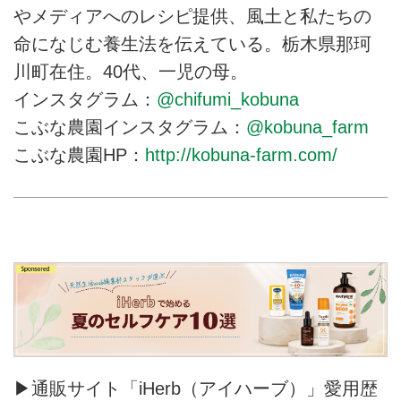
やメディアへのレシピ提供、風土と私たちの
命になじむ養生法を伝えている。栃木県那珂
川町在住。40代、一児の母。
インスタグラム：
@chifumi_kobuna
こぶな農園インスタグラム：
@kobuna_farm
こぶな農園HP：
http://kobuna-farm.com/
▶通販サイト「iHerb（アイハーブ）」愛用歴