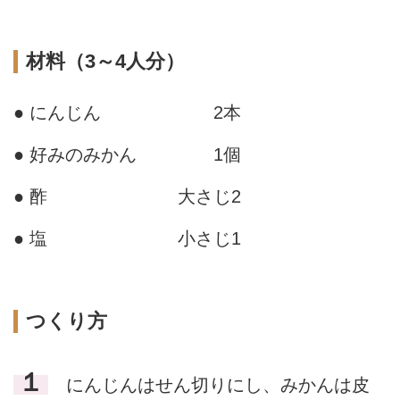
材料（3～4人分）
● にんじん
2本
● 好みのみかん
1個
● 酢
大さじ2
● 塩
小さじ1
つくり方
１
にんじんはせん切りにし、みかんは皮