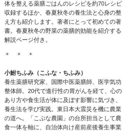
体を整える薬膳ごはんのレシピを約70レシピ
収録するほか、春夏秋冬の養生法と心身の整
え方も紹介します。著者にとって初めての著
書。春夏秋冬の野菜の薬膳的効能を紹介する
解説ページ付き。
＊ ＊ ＊
小鮒ちふみ（こふな・ちふみ）
養生薬膳研究家、国際中医薬膳師、医学気功
整体師。20代で進行性の胃がんを経て、心の
あり方や食生活が体に及ぼす影響に気づき、
養生法を学び実践。東日本大震災を機に農業
の道へ。「こぶな農園」の台所担当として農
食一体を軸に、自治体向け産前産後養生事業