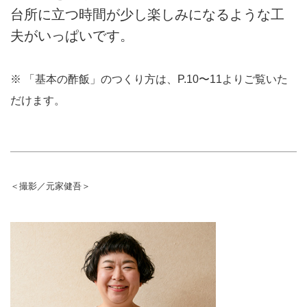
台所に立つ時間が少し楽しみになるような工
夫がいっぱいです。
※ 「基本の酢飯」のつくり方は、P.10〜11よりご覧いた
だけます。
＜撮影／元家健吾＞