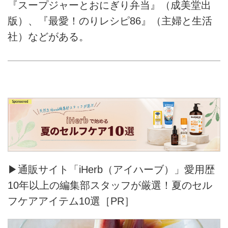
『スープジャーとおにぎり弁当』（成美堂出
版）、『最愛！のりレシピ86』（主婦と生活
社）などがある。
▶通販サイト「iHerb（アイハーブ）」愛用歴
10年以上の編集部スタッフが厳選！夏のセル
フケアアイテム10選［PR］