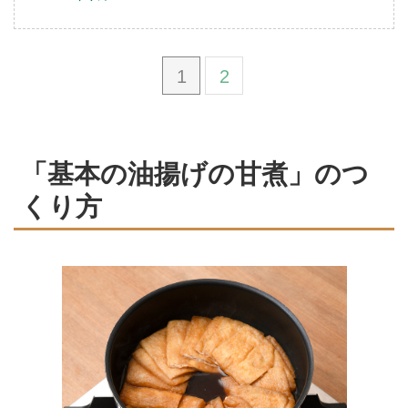
1
2
「基本の油揚げの甘煮」のつ
くり方