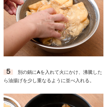
５
別の鍋に
A
を入れて火にかけ、沸騰した
ら油揚げを少し重なるように並べ入れる。