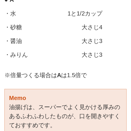
・水
1と1/2カップ
・砂糖
大さじ4
・醤油
大さじ3
・みりん
大さじ3
※倍量つくる場合は
A
は1.5倍で
Memo
油揚げは、スーパーでよく見かける厚みの
あるふわふわしたものが、口を開きやすく
ておすすめです。