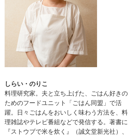
しらい・のりこ
料理研究家。夫と立ち上げた、ごはん好きの
ためのフードユニット「ごはん同盟」で活
躍。日々ごはんをおいしく味わう方法を、料
理雑誌やテレビ番組などで発信する。著書に
『ストウブで米を炊く』（誠文堂新光社）、