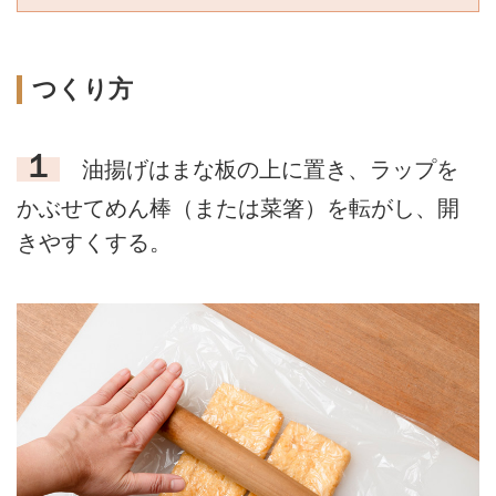
つくり方
１
油揚げはまな板の上に置き、ラップを
かぶせてめん棒（または菜箸）を転がし、開
きやすくする。