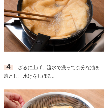
４
ざるに上げ、流水で洗って余分な油を
落とし、水けをしぼる。