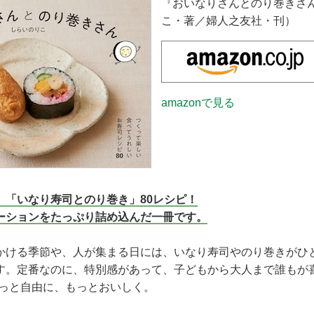
『おいなりさんとのり巻きさ
こ・著／婦人之友社・刊）
amazonで見る
、「いなり寿司とのり巻き」80レシピ！
ーションをたっぷり詰め込んだ一冊です。
かける季節や、人が集まる日には、いなり寿司やのり巻きがひ
す。定番なのに、特別感があって、子どもから大人まで誰もが喜
もっと自由に、もっとおいしく。