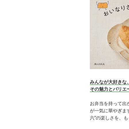
みんなが大好きな
その魅力とバリエ
お弁当を持って出
が一気に華やぎま
六”の楽しさを、