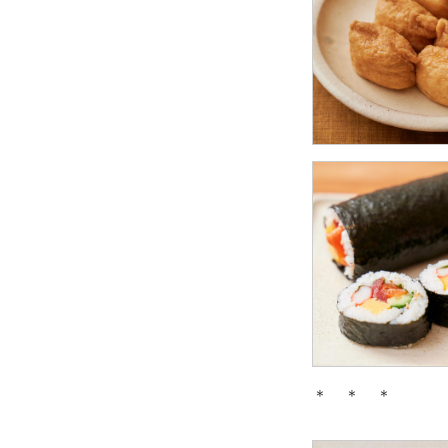
＊ ＊ ＊