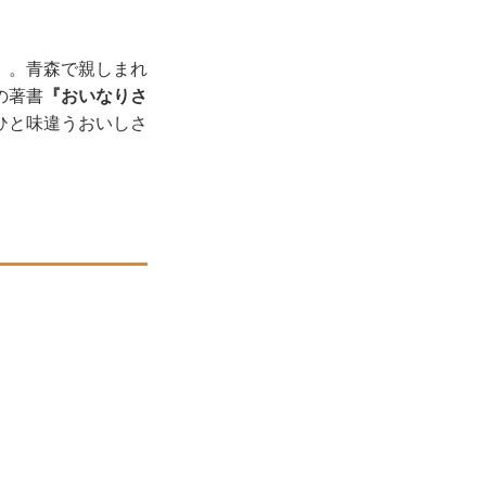
」
。青森で親しまれ
の著書
『おいなりさ
ひと味違うおいしさ