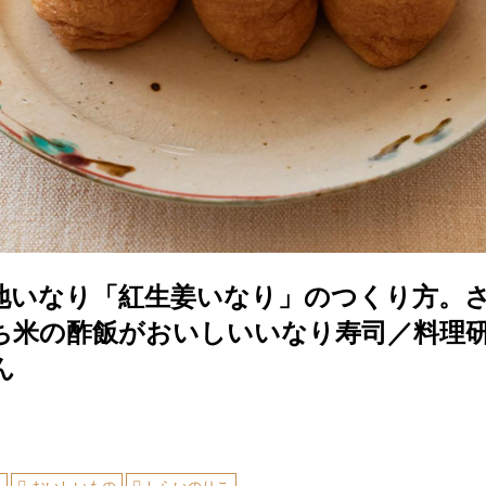
地いなり「紅生姜いなり」のつくり方。
ち米の酢飯がおいしいいなり寿司／料理
ん