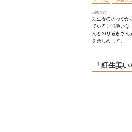
レシピ
家庭料
紅生姜のさわやか
ているご当地いな
んとのり巻きさん
を楽しめます。
「紅生姜い