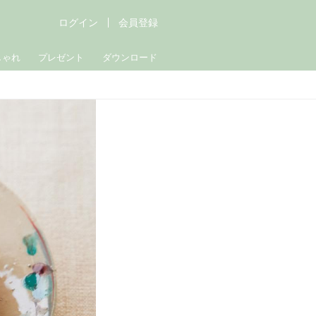
ログイン
会員登録
しゃれ
プレゼント
ダウンロード