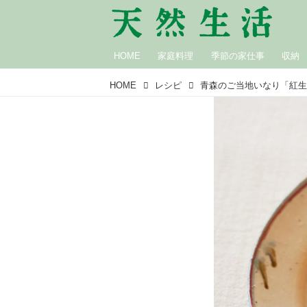
HOME
家庭料理
季節の家仕事
収納
HOME
レシピ