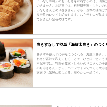
「いなり寿司」のおいしさを左右するのは、油揚
の含ませ方。本記事では、料理研究家・しらいの
いなりさんとのり巻きさん』から、基本の油揚げ
り寿司のレシピを紹介します。お弁当や人が集ま
ておきたい定番の味です。
巻きすなしで簡単「海鮮太巻き」のつく
巻きすを使わずに手軽につくれる「海鮮太巻き」
わさび醤油で和えておくことで、ひと口ごとにう
本記事では、料理研究家・しらいのりこさんの著
のり巻きさん』から、ハーフサイズでつくる太巻
家庭でも気軽に楽しめる、華やかな一品です。