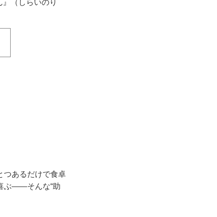
ん』（しらいのり
とつあるだけで食卓
ぶ——そんな“助