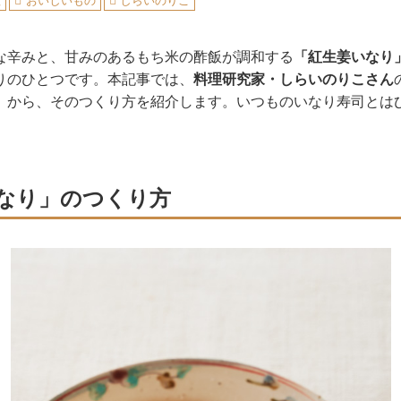
理
おいしいもの
しらいのりこ
な辛みと、甘みのあるもち米の酢飯が調和する
「紅生姜いなり
りのひとつです。本記事では、
料理研究家・しらいのりこさん
』
から、そのつくり方を紹介します。いつものいなり寿司とは
なり」のつくり方