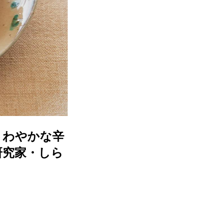
さわやかな辛
研究家・しら