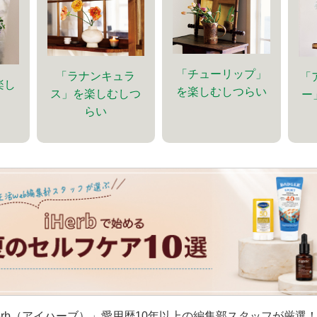
「チューリップ」
「ラナンキュラ
「
楽し
を楽しむしつらい
ス」を楽しむしつ
ー
らい
erb（アイハーブ）」愛用歴10年以上の編集部スタッフが厳選