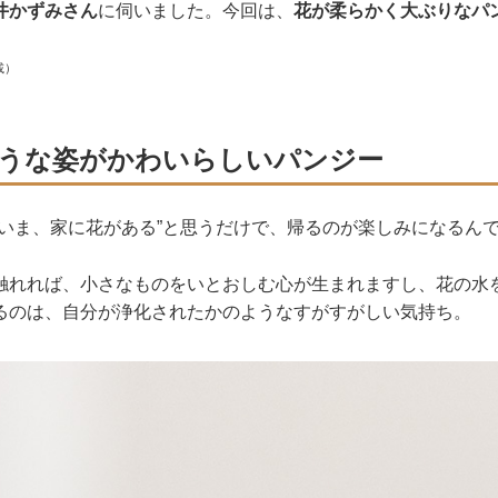
井かずみさん
に伺いました。今回は、
花が柔らかく大ぶりなパ
載）
うな姿がかわいらしいパンジー
“いま、家に花がある”と思うだけで、帰るのが楽しみになるん
触れれば、小さなものをいとおしむ心が生まれますし、花の水
るのは、自分が浄化されたかのようなすがすがしい気持ち。