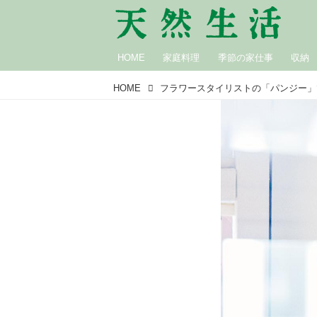
HOME
家庭料理
季節の家仕事
収納
HOME