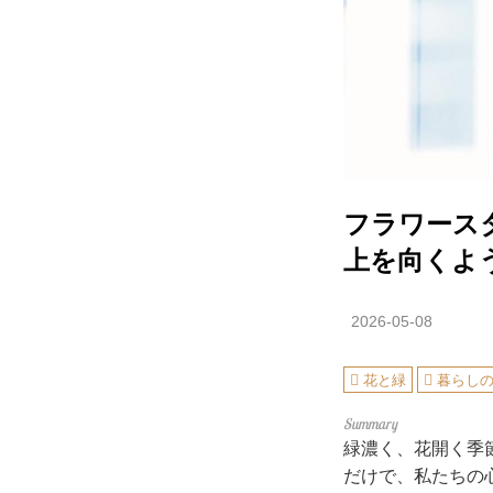
フラワース
上を向くよ
2026-05-08
花と緑
暮らし
緑濃く、花開く季
だけで、私たちの