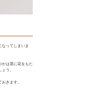
になってしまいま
つかは茎に花をもた
しょう。
ておきます。