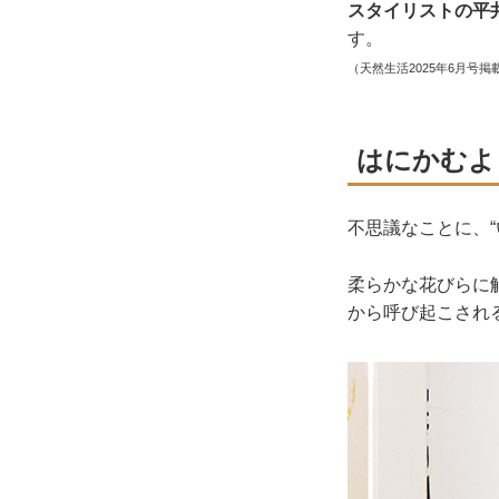
スタイリストの平
す。
（天然生活2025年6月号掲
はにかむよ
不思議なことに、
柔らかな花びらに
から呼び起こされ