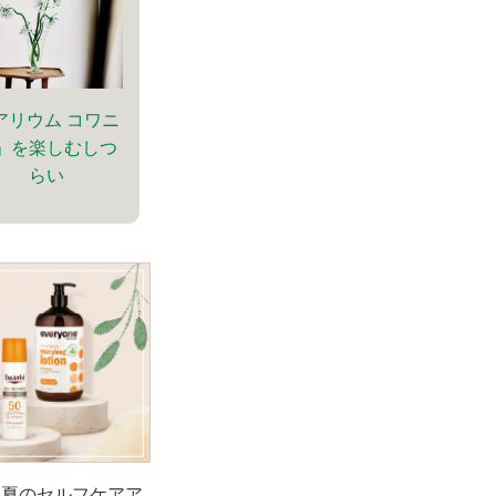
アリウム コワニ
」を楽しむしつ
らい
！夏のセルフケアア