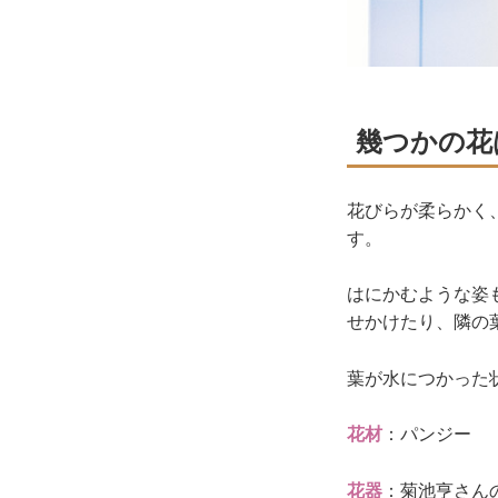
幾つかの花
花びらが柔らかく
す。
はにかむような姿
せかけたり、隣の
葉が水につかった
花材
：パンジー
花器
：菊池亨さんの