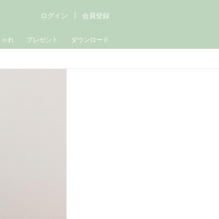
ログイン
会員登録
しゃれ
プレゼント
ダウンロード