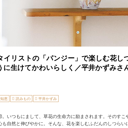
タイリストの「パンジー」で楽しむ花し
うに生けてかわいらしく／平井かずみさ
の知恵
読みもの
平井かずみ
節。いつもにまして、草花の生命力に励まされます。そのすこ
心も自然と伸びやかに。そんな、花を楽しむふだんのしつらい