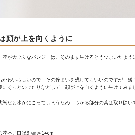
は顔が上を向くように
、花が大ぶりなパンジーは、そのまま生けるとうつむいたよう
もかわいらしいので、その佇まいを残してもいいのですが、幾
葉にそっとのせたりなどして、顔が上を向くように生けてみま
状態だと水がにごってしまうため、つかる部分の葉は取り除い
花器／口径6×高さ14cm