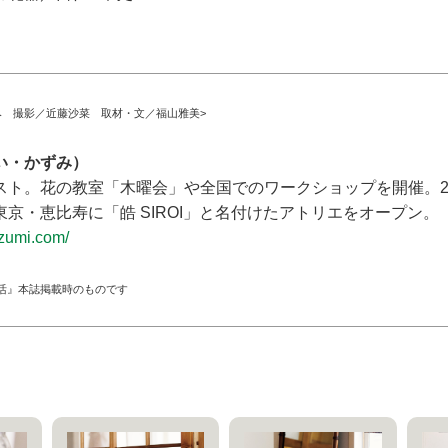
み 撮影／近藤沙菜 取材・文／福山雅美>
い・かずみ）
スト。花の教室「木曜会」や全国でのワークショップを開催。2
京・恵比寿に「皓 SIROI」と名付けたアトリエをオープン。
azumi.com/
活』本誌掲載時のものです