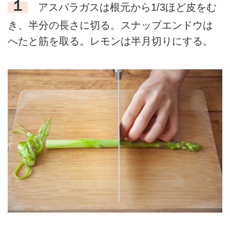
１
アスパラガスは根元から1/3ほど皮をむ
き、半分の長さに切る。スナップエンドウは
へたと筋を取る。レモンは半月切りにする。