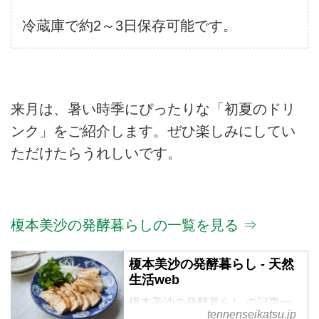
冷蔵庫で約2～3日保存可能です。
来月は、暑い時季にぴったりな「初夏のドリ
ンク」をご紹介します。ぜひ楽しみにしてい
ただけたらうれしいです。
榎本美沙の発酵暮らしの一覧を見る ⇒
榎本美沙の発酵暮らし - 天然
生活web
榎本美沙の発酵暮らし の記事一
tennenseikatsu.jp
覧