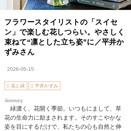
フラワースタイリストの「スイセ
ン」で楽しむ花しつらい。やさしく
束ねて“凛とした立ち姿”に／平井か
ずみさん
2026-05-15
花と緑
平井かずみ
緑濃く、花開く季節。いつもにまして、草
花の生命力に励まされます。そのすこやかな
姿を目にするだけで、私たちの心も自然と伸