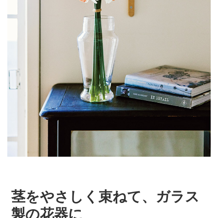
茎をやさしく束ねて、ガラス
製の花器に