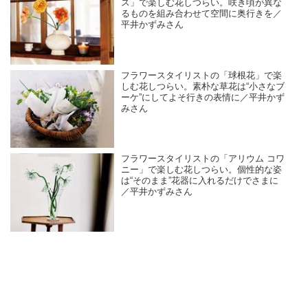
ス」で楽しむ花しつらい。咲き頃が異な
るものを組み合わせて空間に奥行きを／
平井かずみさん
フラワースタイリストの「球根花」で楽
しむ花しつらい。素朴な草花は“小さなブ
ーケ”にしてよそ行きの表情に／平井かず
みさん
フラワースタイリストの「アリウム コワ
ニー」で楽しむ花しつらい。個性的な姿
は“そのまま”花器に入れるだけでさまに
／平井かずみさん