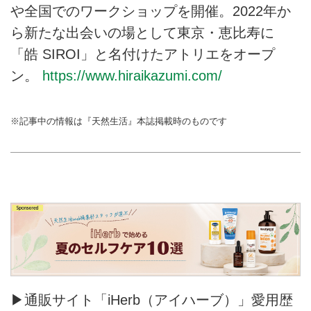
や全国でのワークショップを開催。2022年か
ら新たな出会いの場として東京・恵比寿に
「皓 SIROI」と名付けたアトリエをオープ
ン。
https://www.hiraikazumi.com/
※記事中の情報は『天然生活』本誌掲載時のものです
▶通販サイト「iHerb（アイハーブ）」愛用歴