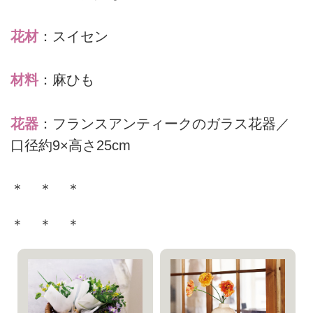
花材
：スイセン
材料
：麻ひも
花器
：フランスアンティークのガラス花器／
口径約9×高さ25cm
＊ ＊ ＊
＊ ＊ ＊