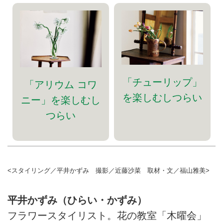
「チューリップ」
「アリウム コワ
を楽しむしつらい
ニー」を楽しむし
つらい
<スタイリング／平井かずみ 撮影／近藤沙菜 取材・文／福山雅美>
平井かずみ（ひらい・かずみ）
フラワースタイリスト。花の教室「木曜会」