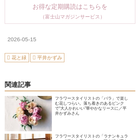
お得な定期購読はこちらを
（富士山マガジンサービス）
2026-05-15
花と緑
平井かずみ
関連記事
フラワースタイリストの「バラ」で楽し
む花しつらい。落ち着きのあるピンク
で“大人かわいい”華やかなリースに／平
井かずみさん
フラワースタイリストの「ラナンキュラ