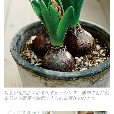
新芽が元気よく顔を出すヒヤシンス。季節ごとに顔
を見せる新芽がお気に入りの被写体のひとつ