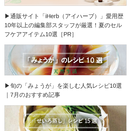
▶通販サイト「iHerb（アイハーブ）」愛用歴
10年以上の編集部スタッフが厳選！夏のセル
フケアアイテム10選［PR］
▶旬の「みょうが」を楽しむ人気レシピ10選
｜7月のおすすめ記事