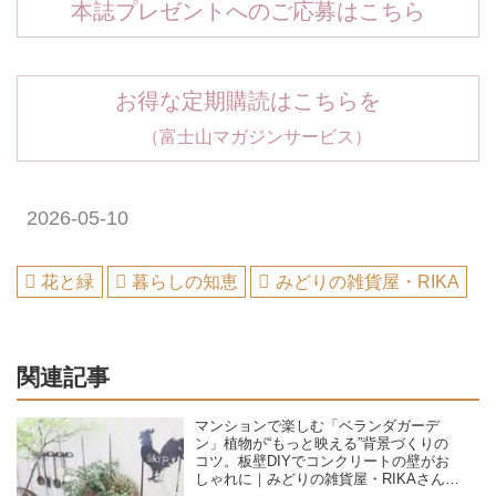
本誌プレゼントへのご応募はこちら
お得な定期購読はこちらを
（富士山マガジンサービス）
2026-05-10
花と緑
暮らしの知恵
みどりの雑貨屋・RIKA
関連記事
マンションで楽しむ「ベランダガーデ
ン」植物が“もっと映える”背景づくりの
コツ。板壁DIYでコンクリートの壁がお
しゃれに｜みどりの雑貨屋・RIKAさんの