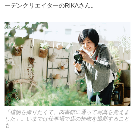
ーデンクリエイターのRIKAさん。
「植物を撮りたくて、図書館に通って写真を覚えま
した」。いまでは仕事場で店の植物を撮影すること
も