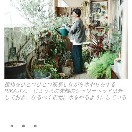
植物をひとつひとつ観察しながら水やりをする
RIKAさん。じょうろの先端のシャワーヘッドは外
しておき、なるべく根元に水をやるようにしている
＊ ＊ ＊