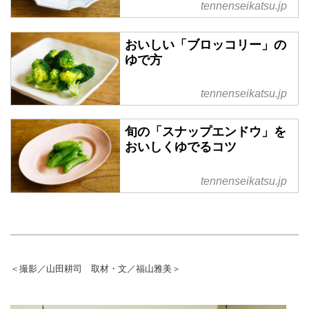
tennenseikatsu.jp
おいしい「ブロッコリー」の
ゆで方
tennenseikatsu.jp
旬の「スナップエンドウ」を
おいしくゆでるコツ
tennenseikatsu.jp
＜撮影／山田耕司 取材・文／福山雅美＞