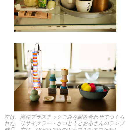
左は、海洋プラスチックごみを組み合わせてつくら
れた、リサイクラー・さいとうとおるさんのランプ
作品。右は、eleven 2ndのカラフルなエコたわし