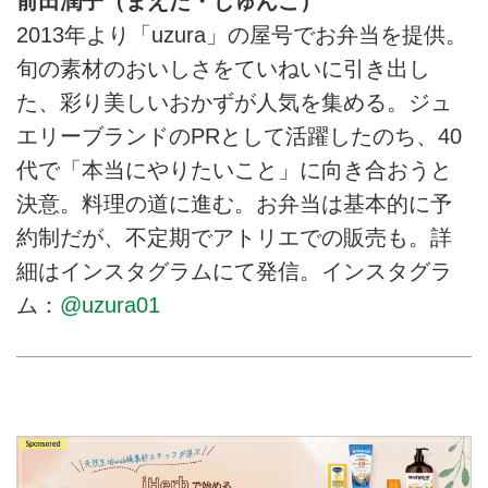
前田潤子（まえだ・じゅんこ）
2013年より「uzura」の屋号でお弁当を提供。
旬の素材のおいしさをていねいに引き出し
た、彩り美しいおかずが人気を集める。ジュ
エリーブランドのPRとして活躍したのち、40
代で「本当にやりたいこと」に向き合おうと
決意。料理の道に進む。お弁当は基本的に予
約制だが、不定期でアトリエでの販売も。詳
細はインスタグラムにて発信。インスタグラ
ム：
@uzura01