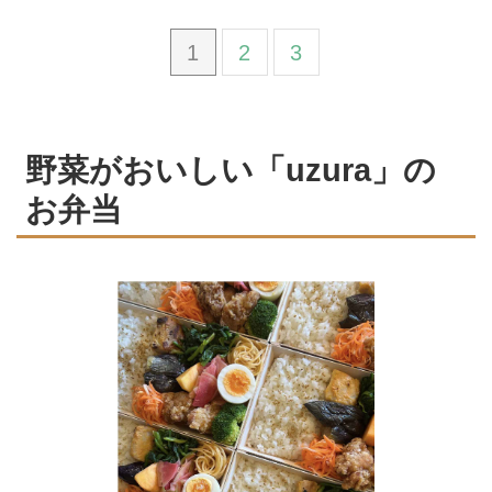
1
2
3
野菜がおいしい「uzura」の
お弁当