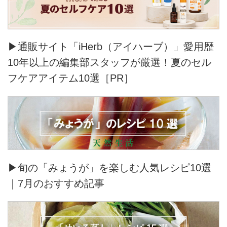
▶通販サイト「iHerb（アイハーブ）」愛用歴
10年以上の編集部スタッフが厳選！夏のセル
フケアアイテム10選［PR］
▶旬の「みょうが」を楽しむ人気レシピ10選
｜7月のおすすめ記事