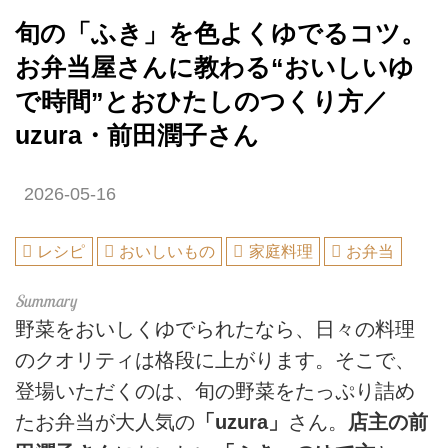
旬の「ふき」を色よくゆでるコツ。
お弁当屋さんに教わる“おいしいゆ
で時間”とおひたしのつくり方／
uzura・前田潤子さん
2026-05-16
レシピ
おいしいもの
家庭料理
お弁当
野菜をおいしくゆでられたなら、日々の料理
のクオリティは格段に上がります。そこで、
登場いただくのは、旬の野菜をたっぷり詰め
たお弁当が大人気の
「uzura」
さん。
店主の前