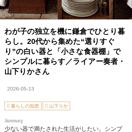
わが子の独立を機に鎌倉でひとり暮
らし。20代から集めた“選りすぐ
り”の白い器と「小さな食器棚」で
シンプルに暮らす／ライアー奏者・
山下りかさん
2026-05-13
暮らしの知恵
山下りか
少ない器で満たされた生活がしたい。シンプ