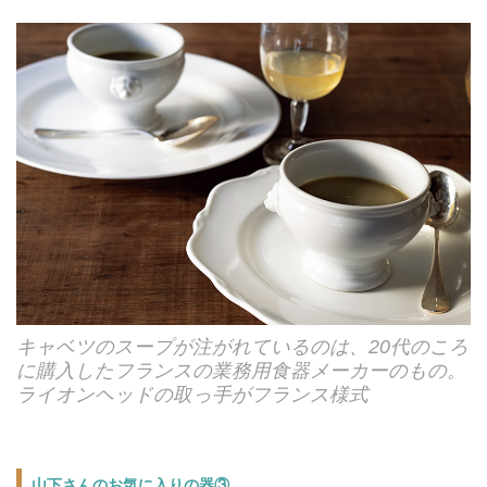
キャベツのスープが注がれているのは、20代のころ
に購入したフランスの業務用食器メーカーのもの。
ライオンヘッドの取っ手がフランス様式
山下さんのお気に入りの器③