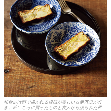
和食器は藍で描かれる模様が美しい古伊万里が好
き。若いころに買ったものと友人から譲られた皿