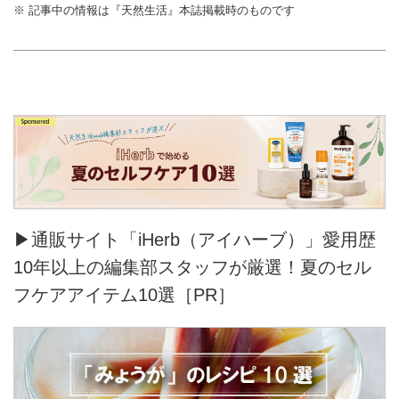
※ 記事中の情報は『天然生活』本誌掲載時のものです
▶通販サイト「iHerb（アイハーブ）」愛用歴
10年以上の編集部スタッフが厳選！夏のセル
フケアアイテム10選［PR］