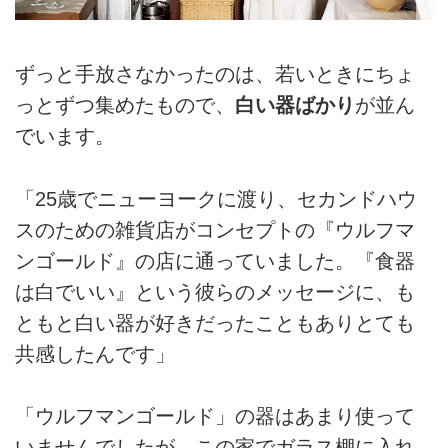
ずっと手放さなかったのは、若いときにちょ
っとずつ集めたもので、
白い器ばかり
が並ん
でいます。
「25歳でニューヨークに渡り、セカンドハウ
スのための雑貨店がコンセプトの『ウルフマ
ンゴールド』の店に通っていました。『食器
は白でいい』という彼らのメッセージに、も
ともと白い器が好きだったこともありとても
共感したんです」
「ウルフマンゴールド」の器はあまり使って
いませんでしたが、この家でガラス棚に入れ