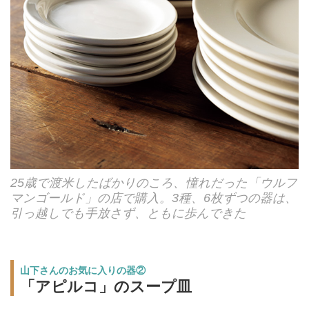
25歳で渡米したばかりのころ、憧れだった「ウルフ
マンゴールド」の店で購入。3種、6枚ずつの器は、
引っ越しでも手放さず、ともに歩んできた
山下さんのお気に入りの器②
「アピルコ」のスープ皿