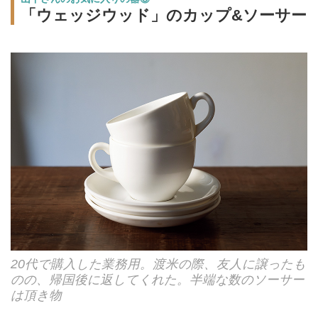
「ウェッジウッド」のカップ&ソーサー
20代で購入した業務用。渡米の際、友人に譲ったも
のの、帰国後に返してくれた。半端な数のソーサー
は頂き物