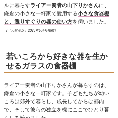
ルに暮らす
ライアー奏者の山下りかさん
に、
鎌倉の小さな一軒家で愛用する
小さな食器棚
と、選りすぐりの器の使い方
を伺いました。
（『天然生活』2025年5月号掲載）
若いころから好きな器を生か
せるガラスの食器棚
ライアー奏者の山下りかさんが暮らすのは、
鎌倉の小さな一軒家です。子どもたちが幼い
ころは郊外で暮らし、成長してからは都内
で、そして彼らの独立を機にここでひとり暮
らしを始めました。