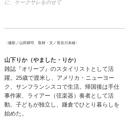
に、ケークサレをのせて
〈撮影／山田耕司 取材・文／長谷川未緒〉
山下りか（やました・りか）
雑誌『オリーブ』のスタイリストとして活
躍。25歳で渡米し、アメリカ・ニューヨー
ク、サンフランシスコで生活。帰国後は手仕
事作家、ライアー（弦楽器）奏者として活
動。子どもが独立し、鎌倉でひとり暮らしを
始めた。