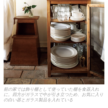
前の家では飾り棚として使っていた棚を食器入れ
に。四方がガラスで中が引き立つため、お気に入り
の白い器とガラス製品を入れている