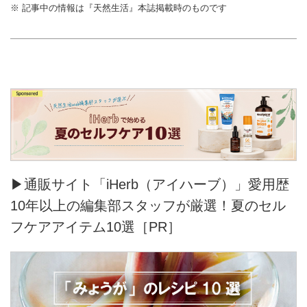
※ 記事中の情報は『天然生活』本誌掲載時のものです
▶通販サイト「iHerb（アイハーブ）」愛用歴
10年以上の編集部スタッフが厳選！夏のセル
フケアアイテム10選［PR］