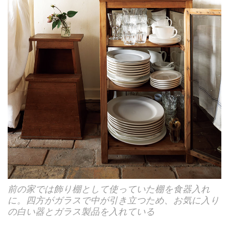
前の家では飾り棚として使っていた棚を食器入れ
に。四方がガラスで中が引き立つため、お気に入り
の白い器とガラス製品を入れている