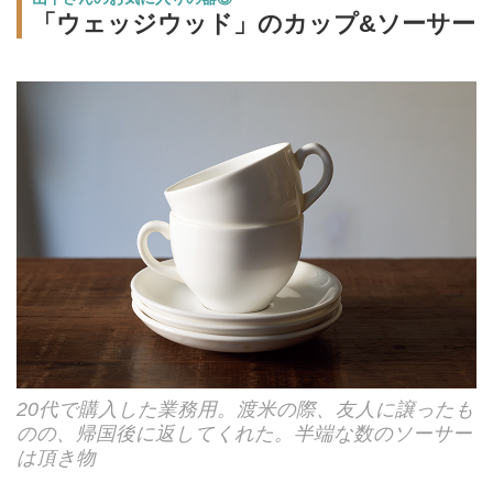
「ウェッジウッド」のカップ&ソーサー
20代で購入した業務用。渡米の際、友人に譲ったも
のの、帰国後に返してくれた。半端な数のソーサー
は頂き物