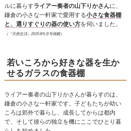
ルに暮らす
ライアー奏者の山下りかさん
に、
鎌倉の小さな一軒家で愛用する
小さな食器棚
と、選りすぐりの器の使い方
を伺いました。
（『天然生活』2025年5月号掲載）
若いころから好きな器を生か
せるガラスの食器棚
ライアー奏者の山下りかさんが暮らすのは、
鎌倉の小さな一軒家です。子どもたちが幼い
ころは郊外で暮らし、成長してからは都内
で、そして彼らの独立を機にここでひとり暮
らしを始めました。