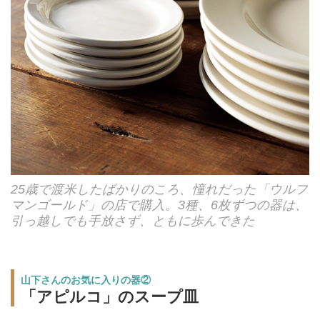
25歳で渡米したばかりのころ、憧れだった「ウルフ
マンゴールド」の店で購入。3種、6枚ずつの器は、
引っ越しでも手放さず、ともに歩んできた
山下さんのお気に入りの器②
「アピルコ」のスープ皿