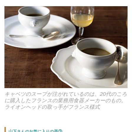
キャベツのスープが注がれているのは、20代のころ
に購入したフランスの業務用食器メーカーのもの。
ライオンヘッドの取っ手がフランス様式
山下さんのお気に入りの器③