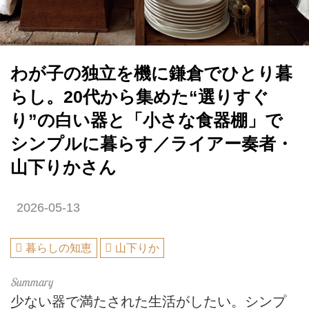
わが子の独立を機に鎌倉でひとり暮
らし。20代から集めた“選りすぐ
り”の白い器と「小さな食器棚」で
シンプルに暮らす／ライアー奏者・
山下りかさん
2026-05-13
暮らしの知恵
山下りか
少ない器で満たされた生活がしたい。シンプ