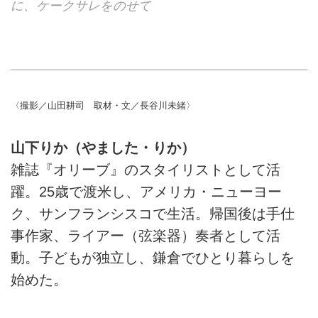
に、ケークサレをのせて
〈撮影／山田耕司 取材・文／長谷川未緒〉
山下りか（やました・りか）
雑誌『オリーブ』のスタイリストとして活
躍。25歳で渡米し、アメリカ・ニューヨー
ク、サンフランシスコで生活。帰国後は手仕
事作家、ライアー（弦楽器）奏者として活
動。子どもが独立し、鎌倉でひとり暮らしを
始めた。