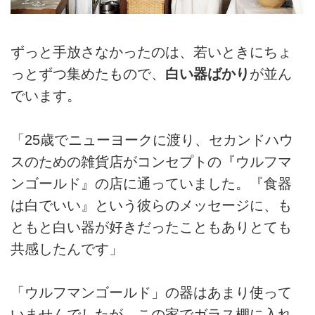
ずっと手放さなかったのは、若いときにちょ
っとずつ集めたもので、
白い器ばかり
が並ん
でいます。
「25歳でニューヨークに渡り、セカンドハウ
スのための雑貨店がコンセプトの『ウルフマ
ンゴールド』の店に通っていました。『食器
は白でいい』という彼らのメッセージに、も
ともと白い器が好きだったこともありとても
共感したんです」
「ウルフマンゴールド」の器はあまり使って
いませんでしたが、この家でガラス棚に入れ