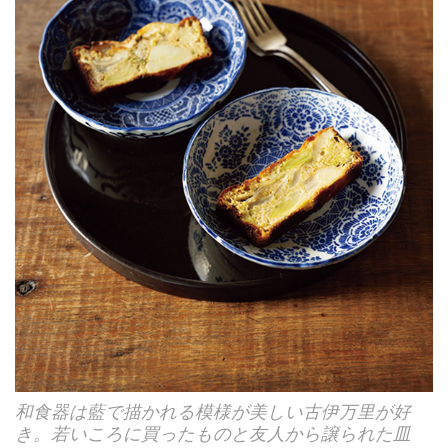
和食器は藍で描かれる模様が美しい古伊万里が好
き。若いころに買ったものと友人から譲られた皿