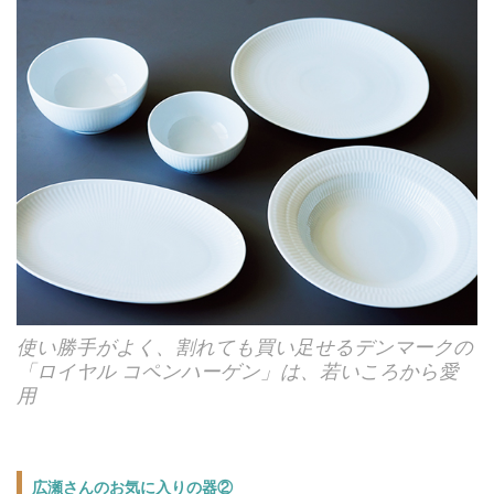
使い勝手がよく、割れても買い足せるデンマークの
「ロイヤル コペンハーゲン」は、若いころから愛
用
広瀬さんのお気に入りの器②