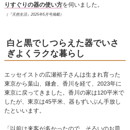
りすぐりの器の使い方
を伺いました。
（『天然生活』2025年5月号掲載）
白と黒でしつらえた器でいさ
ぎよくラクな暮らし
エッセイストの広瀬裕子さんは生まれ育った
東京から葉山、鎌倉、香川を経て、2023年に
東京に戻ってきました。香川の家は120平米で
したが、東京は45平米、器もずいぶん手放し
たといいます。
「以前は来客が多かったので、そろいのお皿