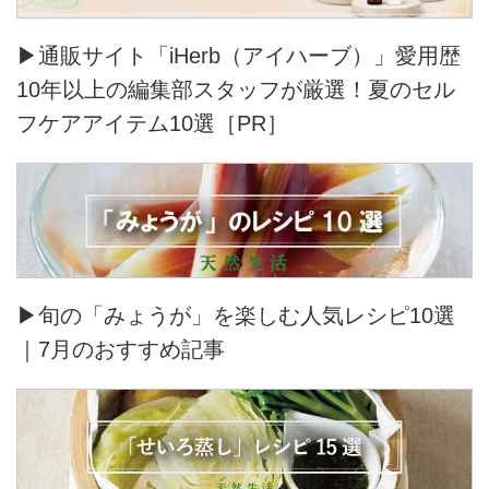
ら、うれしいです。
▶通販サイト「iHerb（アイハーブ）」愛用歴
10年以上の編集部スタッフが厳選！夏のセル
フケアアイテム10選［PR］
▶旬の「みょうが」を楽しむ人気レシピ10選
｜7月のおすすめ記事