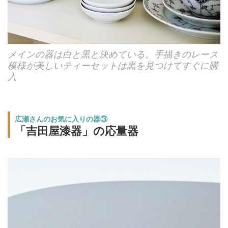
メインの器は白と黒と決めている。手描きのレース
模様が美しいティーセットは黒を見つけてすぐに購
入
広瀬さんのお気に入りの器③
「吉田屋漆器」の応量器