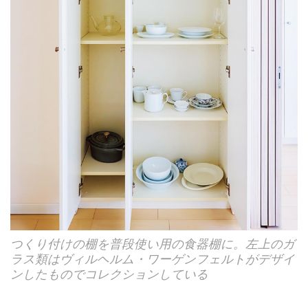
つくり付けの棚を普段使い用の食器棚に。左上のガ
ラス類はヴィルヘルム・ワーゲンフェルトがデザイ
ンしたものでコレクションしている