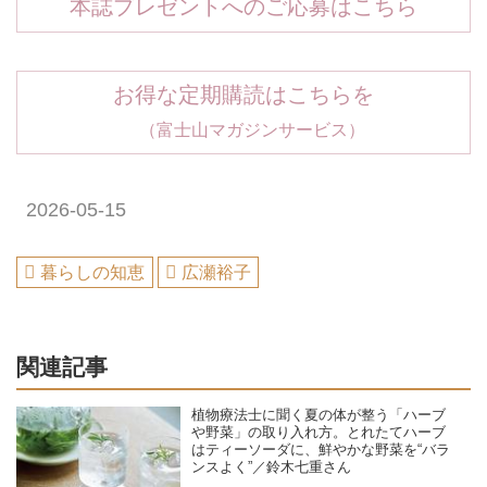
本誌プレゼントへのご応募はこちら
お得な定期購読はこちらを
（富士山マガジンサービス）
2026-05-15
暮らしの知恵
広瀬裕子
関連記事
植物療法士に聞く夏の体が整う「ハーブ
や野菜」の取り入れ方。とれたてハーブ
はティーソーダに、鮮やかな野菜を“バラ
ンスよく”／鈴木七重さん