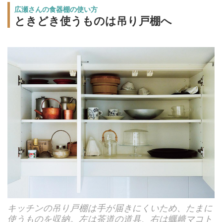
広瀬さんの食器棚の使い方
ときどき使うものは吊り戸棚へ
キッチンの吊り戸棚は手が届きにくいため、たまに
使うものを収納。左は茶道の道具、右は蠣﨑マコト