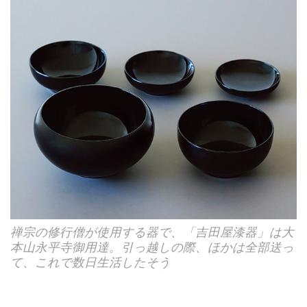
禅宗の修行僧が使用する器で、「吉田屋漆器」は大
本山永平寺御用達。引っ越しの際、ほかは全部送っ
て、これで数日生活したそう