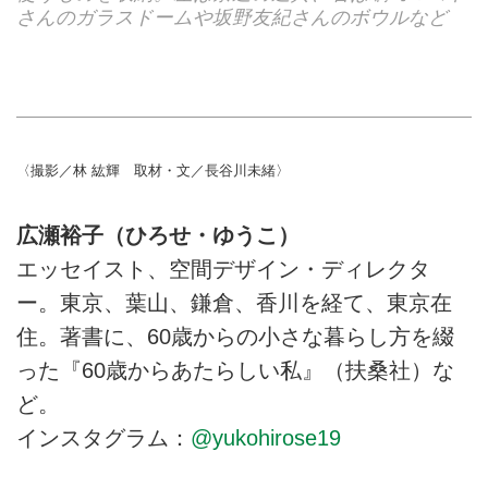
さんのガラスドームや坂野友紀さんのボウルなど
〈撮影／林 紘輝 取材・文／長谷川未緒〉
広瀬裕子（ひろせ・ゆうこ）
エッセイスト、空間デザイン・ディレクタ
ー。東京、葉山、鎌倉、香川を経て、東京在
住。著書に、60歳からの小さな暮らし方を綴
った『60歳からあたらしい私』（扶桑社）な
ど。
インスタグラム：
@yukohirose19