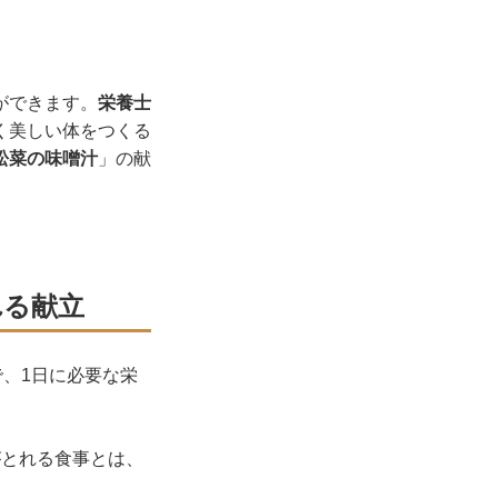
ができます。
栄養士
く美しい体をつくる
松菜の味噌汁
」の献
れる献立
で、1日に必要な栄
がとれる食事とは、