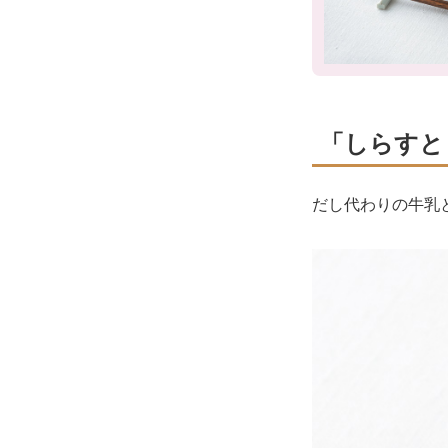
「しらすと
だし代わりの牛乳