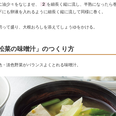
油少々をなじませ、
２
を細長く縦に流し、半熟になったら
下にも卵液を入れるように細長く縦に流して同様に巻く。
って盛り、大根おろしを添えてしょうゆをかける。
松菜の味噌汁」のつくり方
色・淡色野菜がバランスよくとれる味噌汁。