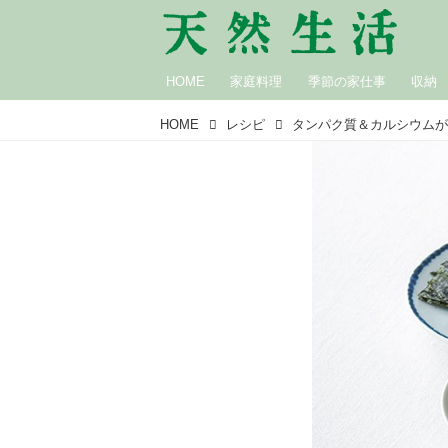
HOME
家庭料理
季節の家仕事
収納
HOME
レシピ