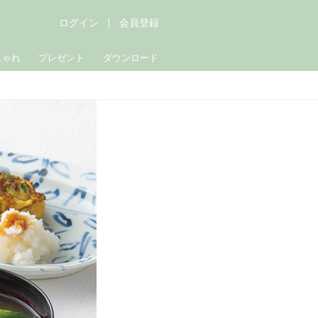
ログイン
会員登録
しゃれ
プレゼント
ダウンロード