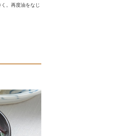
巻く。再度油をなじ