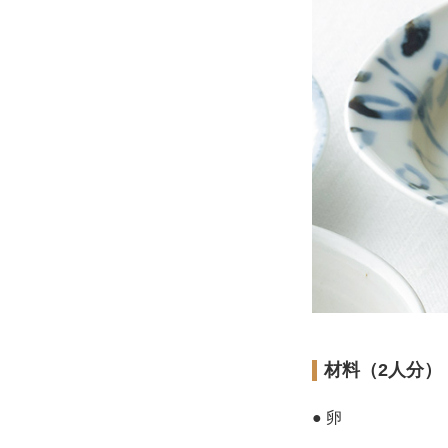
材料（2人分）
● 卵