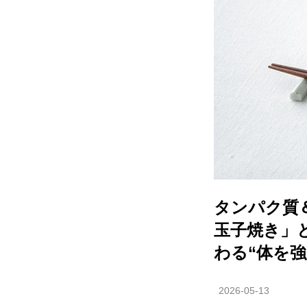
タンパク質
玉子焼き」
わる“体を
2026-05-13