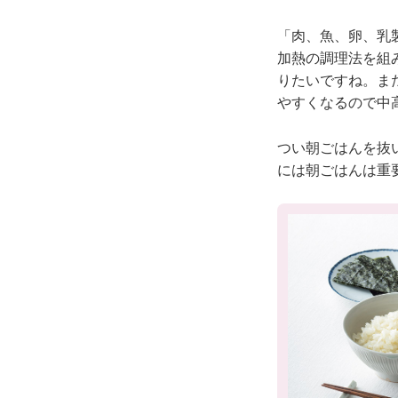
「肉、魚、卵、乳
加熱の調理法を組
りたいですね。ま
やすくなるので中
つい朝ごはんを抜
には朝ごはんは重