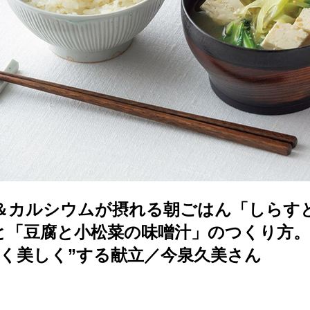
＆カルシウムが摂れる朝ごはん「しらす
と「豆腐と小松菜の味噌汁」のつくり方。
強く美しく”する献立／今泉久美さん