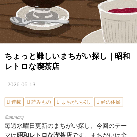
ちょっと難しいまちがい探し｜昭和
レトロな喫茶店
2026-05-13
連載
読みもの
まちがい探し
頭の体操
毎週水曜日更新のまちがい探し。今回のテー
マは
昭和レトロな喫茶店
です。まちがいは全