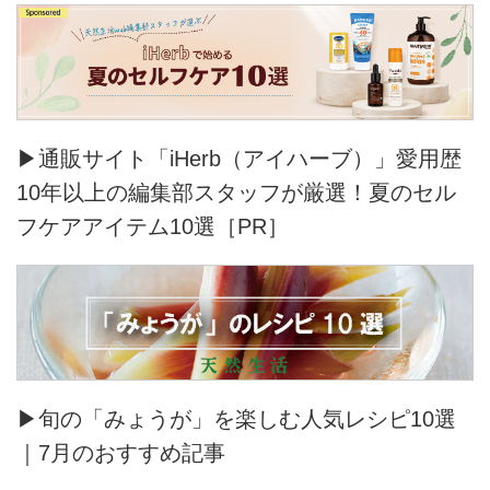
▶通販サイト「iHerb（アイハーブ）」愛用歴
10年以上の編集部スタッフが厳選！夏のセル
フケアアイテム10選［PR］
▶旬の「みょうが」を楽しむ人気レシピ10選
｜7月のおすすめ記事