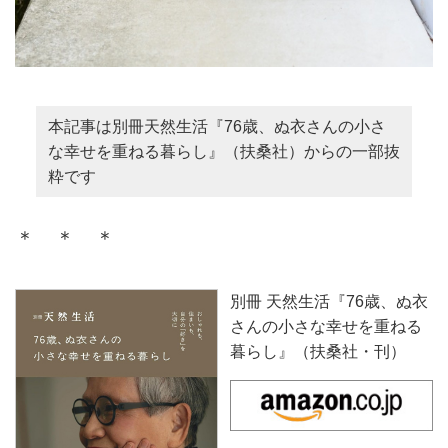
本記事は別冊天然生活『76歳、ぬ衣さんの小さ
な幸せを重ねる暮らし』（扶桑社）からの一部抜
粋です
＊ ＊ ＊
別冊 天然生活『76歳、ぬ衣
さんの小さな幸せを重ねる
暮らし』（扶桑社・刊）