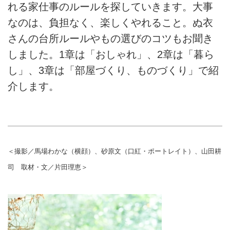
れる家仕事のルールを探していきます。大事
なのは、負担なく、楽しくやれること。ぬ衣
さんの台所ルールやもの選びのコツもお聞き
しました。1章は「おしゃれ」、2章は「暮ら
し」、3章は「部屋づくり、ものづくり」で紹
介します。
＜撮影／馬場わかな（横顔）、砂原文（口紅・ポートレイト）、山田耕
司 取材・文／片田理恵＞