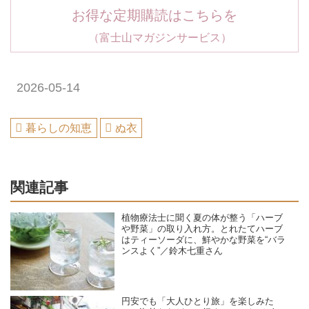
お得な定期購読はこちらを
（富士山マガジンサービス）
2026-05-14
暮らしの知恵
ぬ衣
関連記事
植物療法士に聞く夏の体が整う「ハーブ
や野菜」の取り入れ方。とれたてハーブ
はティーソーダに、鮮やかな野菜を“バラ
ンスよく”／鈴木七重さん
円安でも「大人ひとり旅」を楽しみた