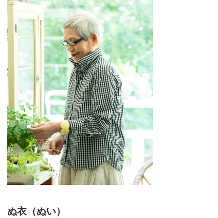
ぬ衣（ぬい）