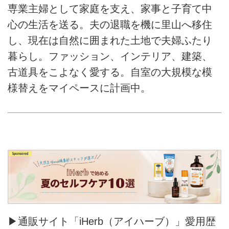
専業主婦として家庭を支え、家事と子育て中
心の生活を送る。夫の退職を機に里山へ移住
し、現在は自然に囲まれた土地で夫婦ふたり
暮らし。ファッション、インテリア、建築、
古道具をこよなく愛する。自室の大規模な模
様替えをマイペースに計画中。
▶通販サイト「iHerb（アイハーブ）」愛用歴