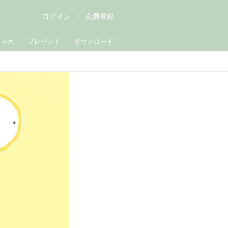
ログイン
会員登録
しゃれ
プレゼント
ダウンロード