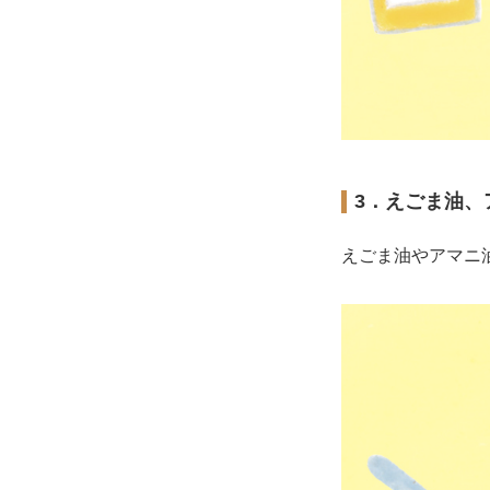
3．えごま油、
えごま油やアマニ