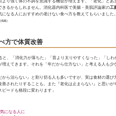
前より強く体の不調を意識する機会が増えます。「老化」とあ
できるかもしれません。消化器内科医で美腸・美肌評論家の
工
気になる人におすすめの老けない食べ方を教えてもらいました
号掲載）
べ方で体質改善
ぎると、「消化力が落ちた」「昔より太りやすくなった」「しわ
が増えてきます。それを「年だから仕方ない」と考える人も少
だから治らない』と割り切る人も多いですが、実は食材の選び
改善されたりすることも。また『老化は止まらない』と思いが
スピードも格段に変わります」
気になる人に