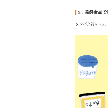
2．発酵食品で
タンパク質をスム