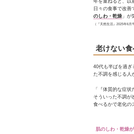
年を重ねると、以
日々の食事で改善
のしわ・乾燥
」が
（『天然生活』2025年6月
老けない食
40代も半ばを過
た不調を感じる人
「『体質的な症状
そういった不調が
食べるかで老化の
肌のしわ・乾燥が