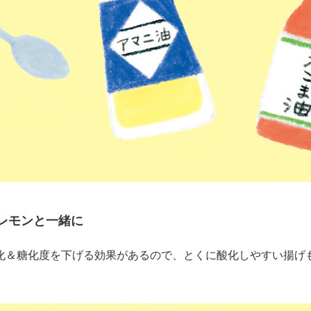
レモンと一緒に
化＆糖化度を下げる効果があるので、とくに酸化しやすい揚げ