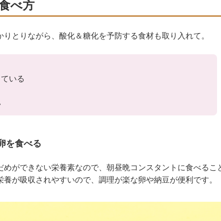
食べ方
かりとりながら、酸化＆糖化を予防する食材も取り入れて。
している
い
卵を食べる
だめができない栄養素なので、朝昼晩コンスタントに食べるこ
栄養が吸収されやすいので、調理が楽な卵や納豆が便利です。