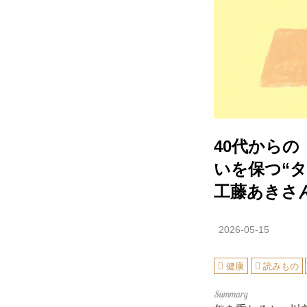
40代から
いを保つ“
工藤あきさ
2026-05-15
健康
読みもの