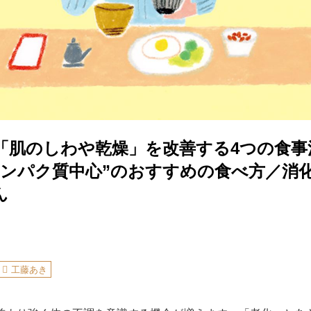
の「肌のしわや乾燥」を改善する4つの食事
タンパク質中心”のおすすめの食べ方／消
ん
工藤あき