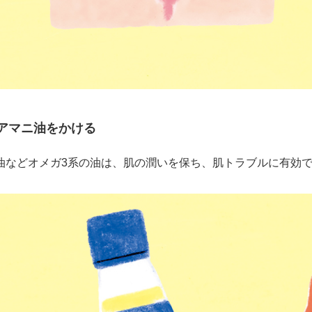
アマニ油をかける
油などオメガ3系の油は、肌の潤いを保ち、肌トラブルに有効