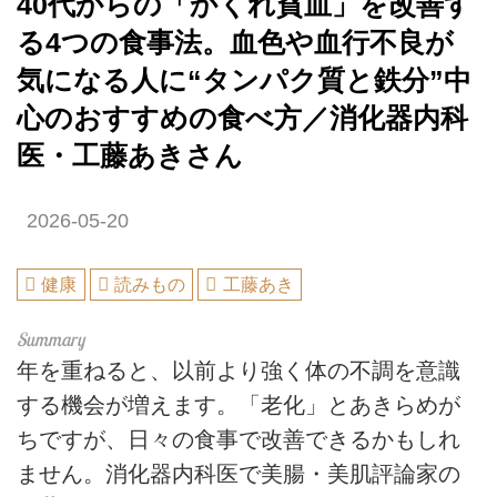
40代からの「かくれ貧血」を改善す
る4つの食事法。血色や血行不良が
気になる人に“タンパク質と鉄分”中
心のおすすめの食べ方／消化器内科
医・工藤あきさん
2026-05-20
健康
読みもの
工藤あき
年を重ねると、以前より強く体の不調を意識
する機会が増えます。「老化」とあきらめが
ちですが、日々の食事で改善できるかもしれ
ません。消化器内科医で美腸・美肌評論家の