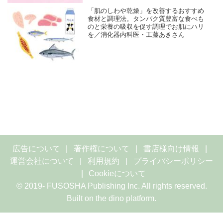
「肌のしわや乾燥」を改善するおすすめ
食材と調理法。タンパク質豊富な食べも
のと栄養の吸収を促す調理でお肌にハリ
を／消化器内科医・工藤あきさん
広告について
著作権について
書店様向け情報
運営会社について
利用規約
プライバシーポリシー
Cookieについて
© 2019- FUSOSHA Publishing Inc. All rights reserved.
Built on
the dino platform
.