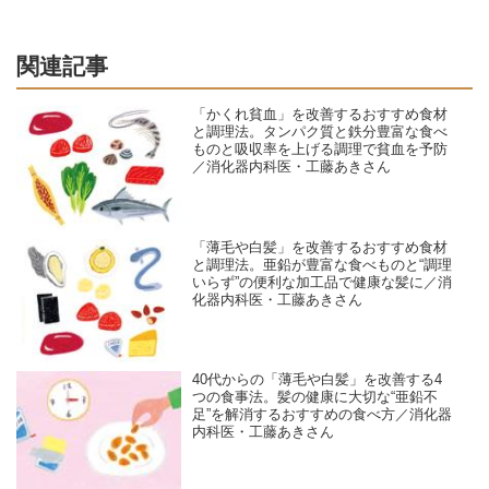
関連記事
「かくれ貧血」を改善するおすすめ食材
と調理法。タンパク質と鉄分豊富な食べ
ものと吸収率を上げる調理で貧血を予防
／消化器内科医・工藤あきさん
「薄毛や白髪」を改善するおすすめ食材
と調理法。亜鉛が豊富な食べものと“調理
いらず”の便利な加工品で健康な髪に／消
化器内科医・工藤あきさん
40代からの「薄毛や白髪」を改善する4
つの食事法。髪の健康に大切な“亜鉛不
足”を解消するおすすめの食べ方／消化器
内科医・工藤あきさん