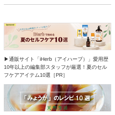
▶通販サイト「iHerb（アイハーブ）」愛用歴
10年以上の編集部スタッフが厳選！夏のセル
フケアアイテム10選［PR］