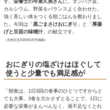
す。
栄養士の今泉久美さん
に、タンパク質、
カルシウム、野菜をバランスよく合わせた、
強く美しい体をつくる朝ごはんを教わりまし
た。今回は「
黒ごまさけおにぎり
」と「
厚揚
げと豆苗の味噌汁
」の献立です。
（天然生活2025年6月号掲載）
おにぎりの塩ざけはほぐして
使うと少量でも満足感が
「朝食は、1日3回の食事のひとつですからと
ても大事。3食を欠かさずとることで、1日に
必要な栄養がまんべんなく、過不足なくとれ