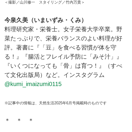
＜撮影／山川修一 スタイリング／竹内万貴＞
今泉久美（いまいずみ・くみ）
料理研究家・栄養士。女子栄養大学卒業。野
菜たっぷりで、栄養バランスのよい料理が好
評。著書に『「豆」を食べる習慣が体を守
る！』『腸活とフレイル予防に「みそ汁」』
『いくつになっても「骨」は育つ！』（すべ
て文化出版局）など。インスタグラム
@kumi_imaizumi0115
※記事中の情報は、天然生活2025年6月号掲載時のものです
＊ ＊ ＊