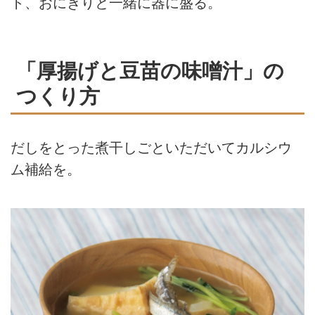
ト、おにぎりと一緒に器に盛る。
「厚揚げと豆苗の味噌汁」の
つくり方
だしをとった煮干しごといただいてカルシウ
ム補給を。