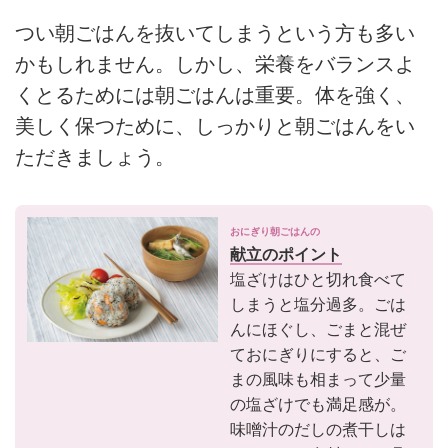
つい朝ごはんを抜いてしまうという方も多い
かもしれません。しかし、栄養をバランスよ
くとるためには朝ごはんは重要。体を強く、
美しく保つために、しっかりと朝ごはんをい
ただきましょう。
おにぎり朝ごはんの
献立のポイント
塩ざけはひと切れ食べて
しまうと塩分過多。ごは
んにほぐし、ごまと混ぜ
ておにぎりにすると、ご
まの風味も相まって少量
の塩ざけでも満足感が。
味噌汁のだしの煮干しは