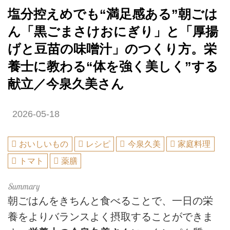
塩分控えめでも“満足感ある”朝ごは
ん「黒ごまさけおにぎり」と「厚揚
げと豆苗の味噌汁」のつくり方。栄
養士に教わる“体を強く美しく”する
献立／今泉久美さん
2026-05-18
おいしいもの
レシピ
今泉久美
家庭料理
トマト
薬膳
朝ごはんをきちんと食べることで、一日の栄
養をよりバランスよく摂取することができま