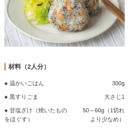
材料（2人分）
● 温かいごはん
300g
● 黒すりごま
大さじ1
● 甘塩ざけ（焼いたもの
50～60g（1切れ
をほぐす）
より少なめ）