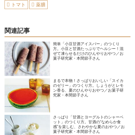
トマト
薬膳
関連記事
簡単「小豆甘酒アイスバー」のつくり
方。小豆と甘酒たっぷりでヘルシー！混
ぜて凍らせるだけのひんやりおやつ／お
菓子研究家・本間節子さん
まるで本物！さっぱりおいしい「スイカ
のゼリー」のつくり方。しょうがとレモ
ン香る、夏のひんやりおやつ／お菓子研
究家・本間節子さん
さっぱり「甘酒とヨーグルトのシャーベ
ット」のつくり方。甘酒の“なめらか食
感”を楽しむ、さわやかな夏のおやつ／お
菓子研究家・本間節子さん