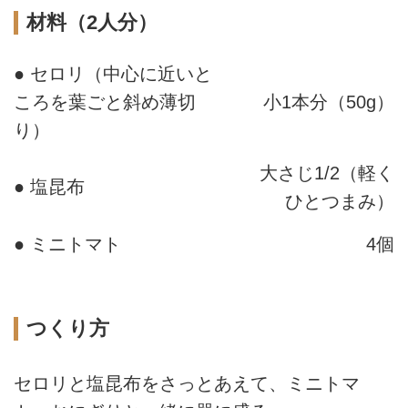
材料（2人分）
● セロリ（中心に近いと
ころを葉ごと斜め薄切
小1本分（50g）
り）
大さじ1/2（軽く
● 塩昆布
ひとつまみ）
● ミニトマト
4個
つくり方
セロリと塩昆布をさっとあえて、ミニトマ