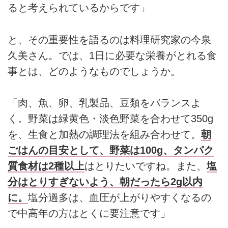
ると考えられているからです」
と、その重要性を語るのは料理研究家の今泉
久美さん。では、1日に必要な栄養がとれる食
事とは、どのようなものでしょうか。
「肉、魚、卵、乳製品、豆類をバランスよ
く。野菜は緑黄色・淡色野菜を合わせて350g
を、生食と加熱の調理法を組み合わせて。
朝
ごはんの目安として、野菜は100g、タンパク
質食材は2種以上
はとりたいですね。また、
塩
分はとりすぎないよう、朝だったら2g以内
に。
塩分過多は、血圧が上がりやすくなるの
で中高年の方はとくに要注意です」