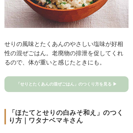
せりの風味とたくあんのやさしい塩味が好相
性の混ぜごはん。老廃物の排泄を促してくれ
るので、体が重いと感じたときにも。
「せりとたくあんの混ぜごはん」のつくり方を見る ▶
「ほたてとせりの白みそ和え」のつく
り方｜ワタナベマキさん