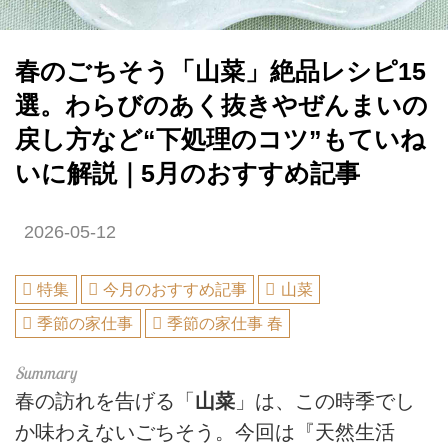
春のごちそう「山菜」絶品レシピ15
選。わらびのあく抜きやぜんまいの
戻し方など“下処理のコツ”もていね
いに解説｜5月のおすすめ記事
2026-05-12
特集
今月のおすすめ記事
山菜
季節の家仕事
季節の家仕事 春
春の訪れを告げる「
山菜
」は、この時季でし
か味わえないごちそう。今回は『天然生活