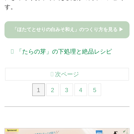
す。
「ほたてとせりの白みそ和え」のつくり方を見る ▶
「たらの芽」の下処理と絶品レシピ
次ページ
1
2
3
4
5