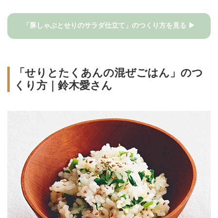
「豚しゃぶとせりのサラダ仕立て」のつくり方を見る ▶
「せりとたくあんの混ぜごはん」のつ
くり方｜鈴木愛さん