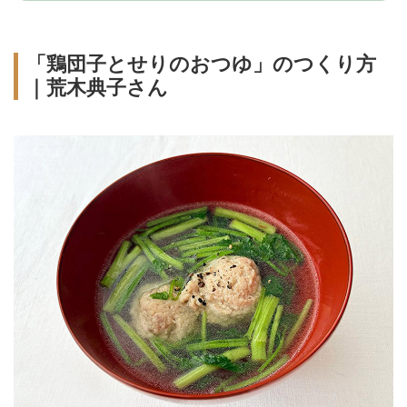
「鶏団子とせりのおつゆ」のつくり方
｜荒木典子さん