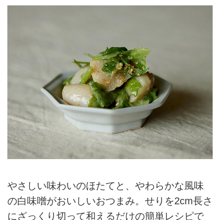
やさしい味わいのほたてと、やわらかな風味
の白味噌がおいしいおつまみ。せりを2cm長さ
にざっくり切って和えるだけの簡単レシピで