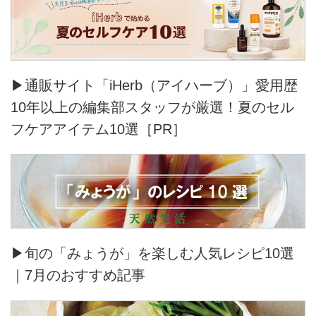
▶通販サイト「iHerb（アイハーブ）」愛用歴
10年以上の編集部スタッフが厳選！夏のセル
フケアアイテム10選［PR］
▶旬の「みょうが」を楽しむ人気レシピ10選
｜7月のおすすめ記事