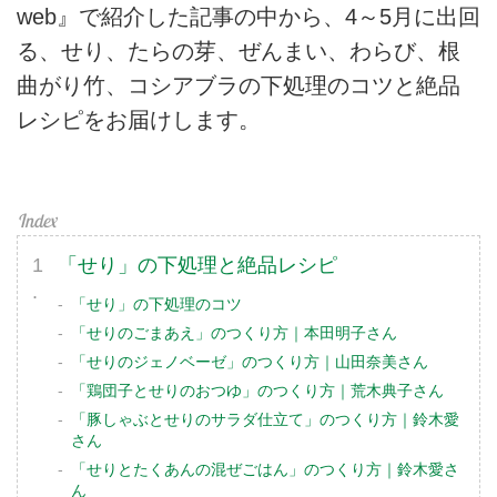
web』で紹介した記事の中から、4～5月に出回
る、せり、たらの芽、ぜんまい、わらび、根
曲がり竹、コシアブラの下処理のコツと絶品
レシピをお届けします。
「せり」の下処理と絶品レシピ
「せり」の下処理のコツ
「せりのごまあえ」のつくり方｜本田明子さん
「せりのジェノベーゼ」のつくり方｜山田奈美さん
「鶏団子とせりのおつゆ」のつくり方｜荒木典子さん
「豚しゃぶとせりのサラダ仕立て」のつくり方｜鈴木愛
さん
「せりとたくあんの混ぜごはん」のつくり方｜鈴木愛さ
ん