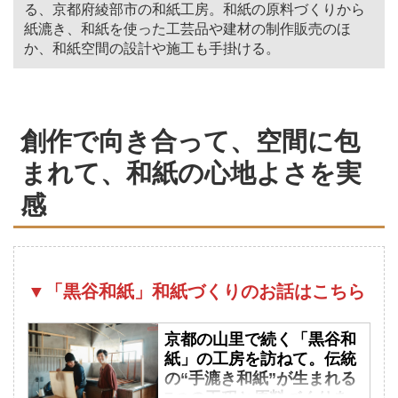
る、京都府綾部市の和紙工房。和紙の原料づくりから
紙漉き、和紙を使った工芸品や建材の制作販売のほ
か、和紙空間の設計や施工も手掛ける。
創作で向き合って、空間に包
まれて、和紙の心地よさを実
感
▼「黒谷和紙」和紙づくりのお話はこちら
京都の山里で続く「黒谷和
紙」の工房を訪ねて。伝統
の“手漉き和紙”が生まれる