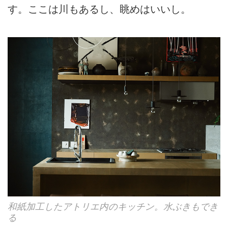
す。ここは川もあるし、眺めはいいし。
和紙加工したアトリエ内のキッチン。水ぶきもでき
る