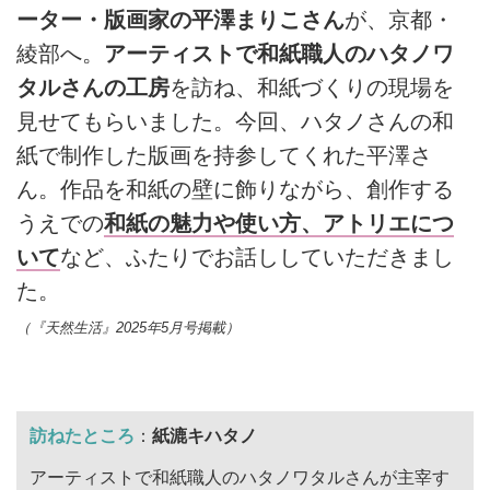
ーター・版画家の平澤まりこさん
が、京都・
綾部へ。
アーティストで和紙職人のハタノワ
タルさんの工房
を訪ね、和紙づくりの現場を
見せてもらいました。今回、ハタノさんの和
紙で制作した版画を持参してくれた平澤さ
ん。作品を和紙の壁に飾りながら、創作する
うえでの
和紙の魅力や使い方、アトリエにつ
いて
など、ふたりでお話ししていただきまし
た。
（『天然生活』2025年5月号掲載）
訪ねたところ
：
紙漉キハタノ
アーティストで和紙職人のハタノワタルさんが主宰す