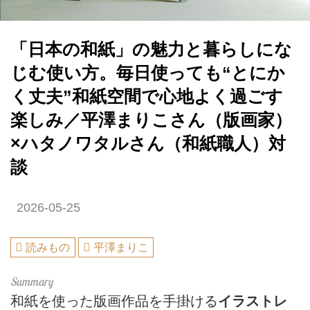
「日本の和紙」の魅力と暮らしにな
じむ使い方。毎日使っても“とにか
く丈夫”和紙空間で心地よく過ごす
楽しみ／平澤まりこさん（版画家）
×ハタノワタルさん（和紙職人）対
談
2026-05-25
読みもの
平澤まりこ
和紙を使った版画作品を手掛ける
イラストレ