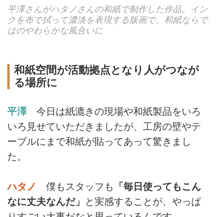
平澤さんがハタノさんの和紙で制作した作品。イン
クを布で拭って濃淡を表現する版画で、和紙ならで
はのやわらかな風合いに
和紙空間が活動拠点となり人がつなが
る場所に
平澤
今日は紙漉きの現場や和紙製品をいろ
いろ見せていただきましたが、工房の壁やテ
ーブルにまで和紙が貼ってあって驚きまし
た。
ハタノ
僕もスタッフも
「毎日使ってもこん
なに丈夫なんだ」
と実感することが、やっぱ
りすごい大事だなと思っているんです。