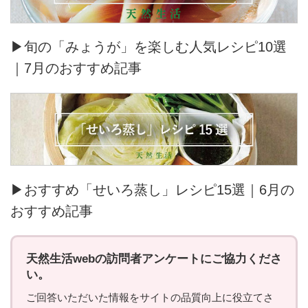
▶旬の「みょうが」を楽しむ人気レシピ10選
｜7月のおすすめ記事
▶おすすめ「せいろ蒸し」レシピ15選｜6月の
おすすめ記事