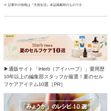
※ 記事中の情報は『天然生活』本誌掲載時のものです
▶通販サイト「iHerb（アイハーブ）」愛用歴
10年以上の編集部スタッフが厳選！夏のセル
フケアアイテム10選［PR］