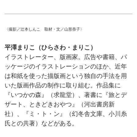
〈撮影／辻本しんこ 取材・文／山形恭子〉
平澤まりこ（ひらさわ・まりこ）
イラストレーター、版画家。広告や書籍、パ
ッケージのイラストレーションのほか、近年
は和紙を使った描版画という独自の手法を用
いた版画作品の制作に取り組む。作品集に
『いつかの森』（求龍堂）、著書に『旅とデ
ザート、ときどきおやつ』（河出書房新
社）、『ミ・ト・ン』（幻冬舎文庫、小川糸
氏との共著）などがある。