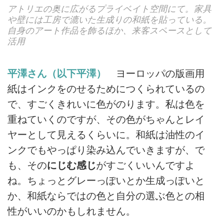
アトリエの奥に広がるプライベイト空間にて。家具
や壁には工房で漉いた生成りの和紙を貼っている。
自身のアート作品を飾るほか、来客スペースとして
活用
平澤さん（以下平澤）
ヨーロッパの版画用
紙はインクをのせるためにつくられているの
で、すごくきれいに色がのります。私は色を
重ねていくのですが、その色がちゃんとレイ
ヤーとして見えるくらいに。和紙は油性のイ
ンクでもやっぱり染み込んでいきますが、で
も、その
にじむ感じ
がすごくいいんですよ
ね。ちょっとグレーっぽいとか生成っぽいと
か、和紙ならではの色と自分の選ぶ色との相
性がいいのかもしれません。