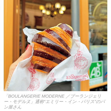
「BOULANGERIE MODERNE ／ブーランジェリ
ー・モデルヌ」通称“エミリー・イン・パリス”のパ
ン屋さん