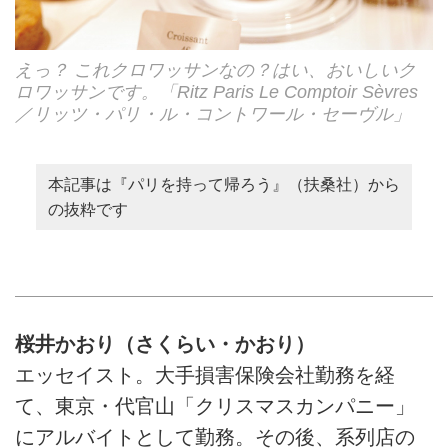
えっ？ これクロワッサンなの？はい、おいしいク
ロワッサンです。「Ritz Paris Le Comptoir Sèvres
／リッツ・パリ・ル・コントワール・セーヴル」
本記事は『パリを持って帰ろう』（扶桑社）から
の抜粋です
桜井かおり（さくらい・かおり）
エッセイスト。大手損害保険会社勤務を経
て、東京・代官山「クリスマスカンパニー」
にアルバイトとして勤務。その後、系列店の