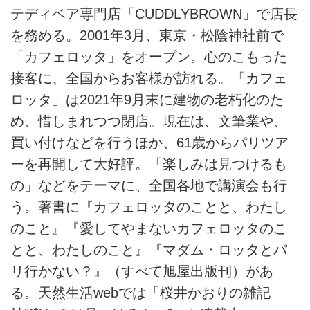
テディベア専門店「CUDDLYBROWN」で店長
を務める。2001年3月、東京・松陰神社前で
「カフェロッタ」をオープン。心のこもった
接客に、全国からお客様が訪れる。「カフェ
ロッタ」は2021年9月末に建物の老朽化のた
め、惜しまれつつ閉店。現在は、文筆業や、
買い付けなどを行うほか、61歳からパリツア
ーを再開して大好評。「楽しみは見つけるも
の」などをテーマに、全国各地で講演会も行
う。著書に『カフェロッタのことと、わたし
のこと』『愛してやまないカフェロッタのこ
とと、わたしのこと』『マダム・ロッタとパ
リ行かない？』（すべて旭屋出版刊）があ
る。天然生活webでは「桜井かおりの雑記