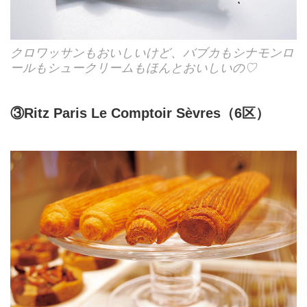
クロワッサンもおいしいけど、バブカもシナモンロ
ールもシュークリームもほんとおいしいの♡
③Ritz Paris Le Comptoir Sèvres（6区）