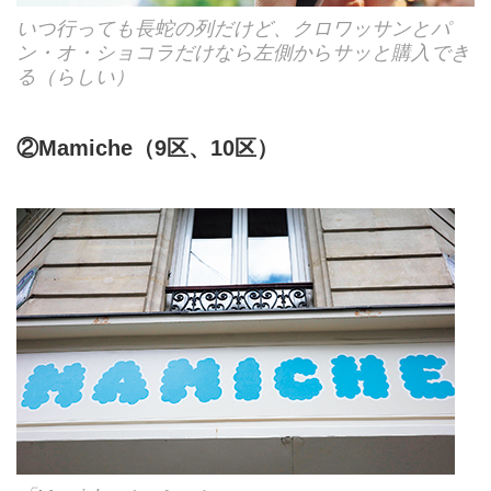
いつ行っても長蛇の列だけど、クロワッサンとパ
ン・オ・ショコラだけなら左側からサッと購入でき
る（らしい）
②Mamiche（9区、10区）