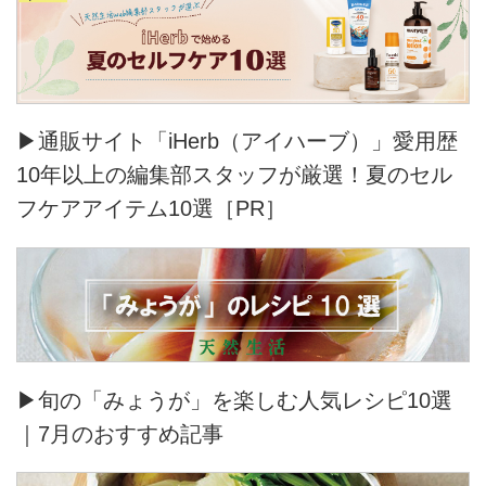
▶通販サイト「iHerb（アイハーブ）」愛用歴
10年以上の編集部スタッフが厳選！夏のセル
フケアアイテム10選［PR］
▶旬の「みょうが」を楽しむ人気レシピ10選
｜7月のおすすめ記事