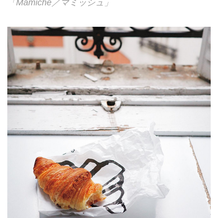
「Mamiche／マミッシュ」