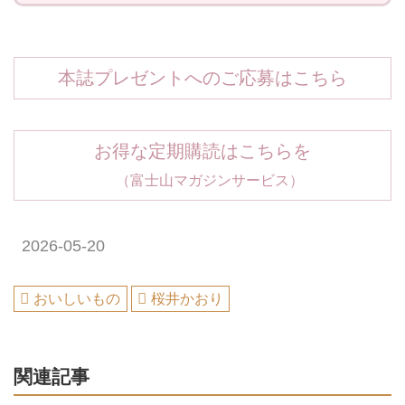
本誌プレゼントへのご応募はこちら
お得な定期購読はこちらを
（富士山マガジンサービス）
2026-05-20
おいしいもの
桜井かおり
関連記事