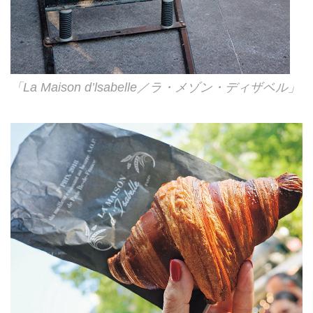
「La Maison d’lsabelle／ラ・メゾン・ディザベル」