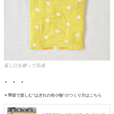
返し口を縫って完成
＊ ＊ ＊
▼季節で楽しむ“はぎれの布小物”のつくり方はこちら