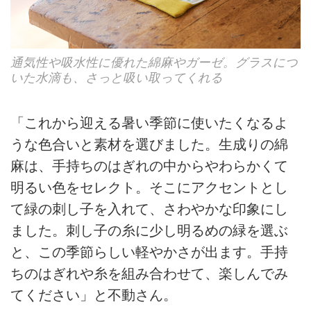
通気性や吸水性に優れた綿麻やガーゼ。グラスにつ
いた水滴も、さっと吸い取ってくれる
「これから迎える暑い季節に使いたくなるよ
うな色合いと素材を選びました。生成りの綿
麻は、手持ちのはぎれの中からやわらかくて
明るい色をセレクト。そこにアクセントとし
て緑の刺し子を入れて、さわやかな印象にし
ました。刺し子の糸に少し明るめの緑を選ぶ
と、この季節らしい軽やかさが出ます。手持
ちのはぎれや糸を組み合わせて、楽しんでみ
てください」と不動さん。