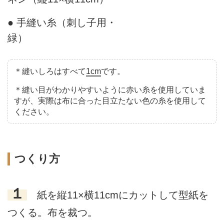
● 手縫い糸（刺し子用・
緑）
＊縫いしろはすべて
1cm
です。
＊縫い目がわかりやすいように赤い糸を使用していま
すが、実際は布に合った目立たない色の糸を使用して
ください。
つくり方
１
紙を縦11×横11cmにカットして型紙を
つくる。布を裁つ。