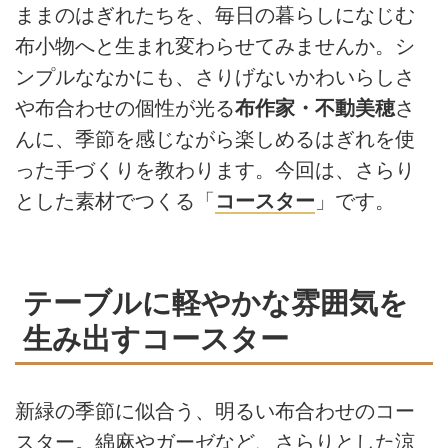
ままのはぎれたちを、毎日の暮らしになじむ
布小物へと生まれ変わらせてみませんか。シ
ンプルななかにも、さりげないかわいらしさ
や布合わせの個性が光る
布作家・不動美穂
さ
んに、季節を感じながら楽しめるはぎれを使
った手づくりを教わります。今回は、さらり
とした素材でつくる「
コースター
」です。
テーブルに軽やかな雰囲気を
生み出すコースター
新緑の季節に似合う、明るい布合わせのコー
スター。綿麻やガーゼなど、さらりとした涼