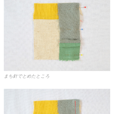
まち針でとめたところ