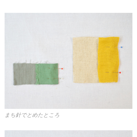
まち針でとめたところ