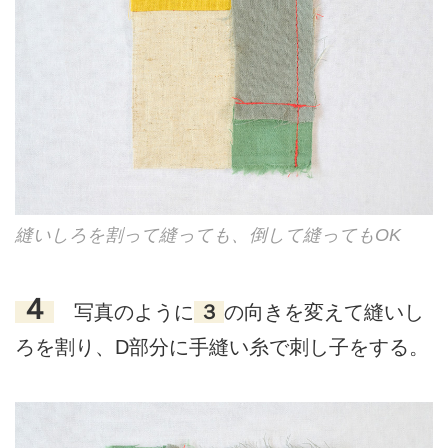
縫いしろを割って縫っても、倒して縫ってもOK
４
写真のように
３
の向きを変えて縫いし
ろを割り、D部分に手縫い糸で刺し子をする。