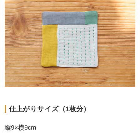
仕上がりサイズ（1枚分）
縦9×横9cm