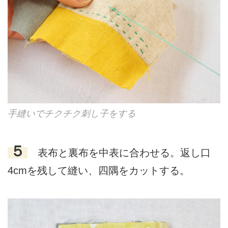
手縫いでチクチク刺し子をする
５
表布と裏布を中表に合わせる。返し口
4cmを残して縫い、四隅をカットする。