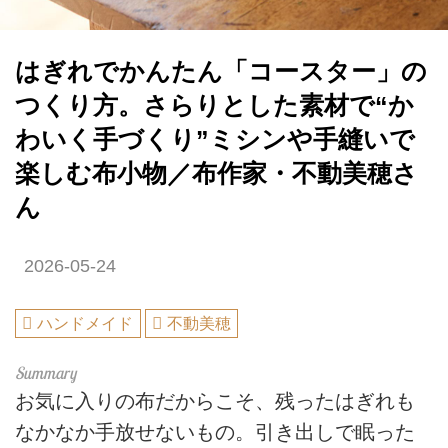
はぎれでかんたん「コースター」の
つくり方。さらりとした素材で“か
わいく手づくり”ミシンや手縫いで
楽しむ布小物／布作家・不動美穂さ
ん
2026-05-24
ハンドメイド
不動美穂
お気に入りの布だからこそ、残ったはぎれも
なかなか手放せないもの。引き出しで眠った