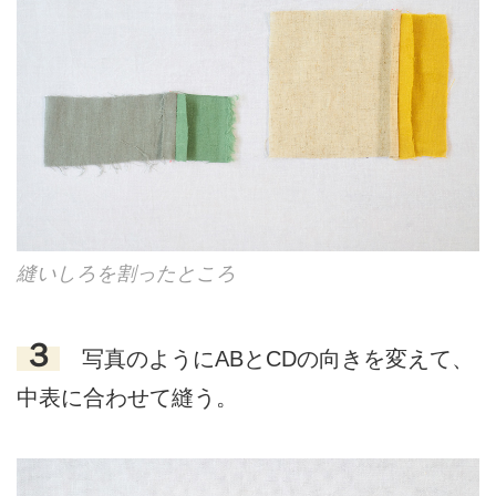
縫いしろを割ったところ
３
写真のようにABとCDの向きを変えて、
中表に合わせて縫う。