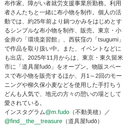
布作家。障がい者就労支援事業所勤務。利用
者さんたちと一緒に布小物を制作。個人の活
動では、約25年前より鍋つかみをはじめとす
るシンプルな布小物を制作、販売。東京・小
金井の「環境楽習館」、西荻窪の「tsugumi」
で作品を取り扱い中。また、イベントなどに
も出店。2025年11月からは、東京・東久留米
市に「道具屋fudō」をオープン。物販スペー
スで布小物を販売するほか、月1～2回のモー
ニングや柳久保小麦などを使用した手打ちう
どんも人気で、地元の方々の憩いの場として
愛されている。
インスタグラム
@m.fudo
（不動美穂）／
@find__the__treasure
（道具屋fudō）