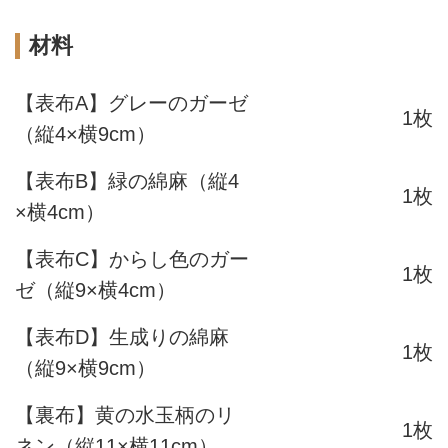
材料
【表布A】グレーのガーゼ
1枚
（縦4×横9cm）
【表布B】緑の綿麻（縦4
1枚
×横4cm）
【表布C】からし色のガー
1枚
ゼ（縦9×横4cm）
【表布D】生成りの綿麻
1枚
（縦9×横9cm）
【裏布】黄の水玉柄のリ
1枚
ネン（縦11×横11cm）