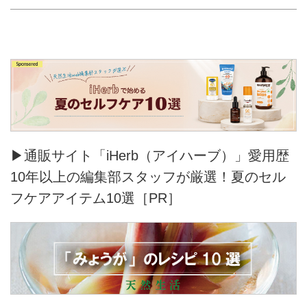
▶通販サイト「iHerb（アイハーブ）」愛用歴
10年以上の編集部スタッフが厳選！夏のセル
フケアアイテム10選［PR］