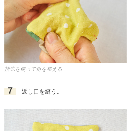
指先を使って角を整える
７
返し口を縫う。