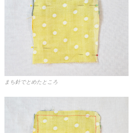
まち針でとめたところ