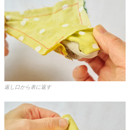
返し口から表に返す