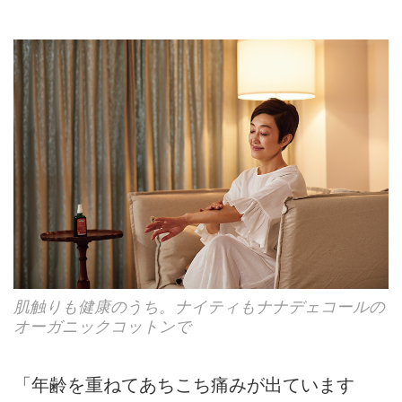
肌触りも健康のうち。ナイティもナナデェコールの
オーガニックコットンで
「年齢を重ねてあちこち痛みが出ています