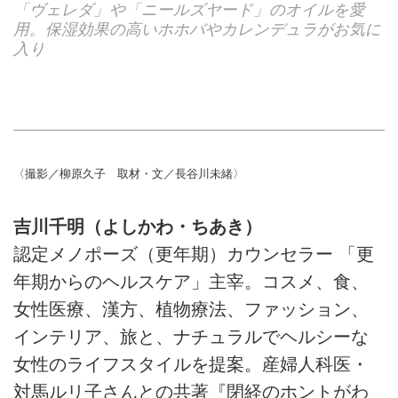
「ヴェレダ」や「ニールズヤード」のオイルを愛
用。保湿効果の高いホホバやカレンデュラがお気に
入り
〈撮影／柳原久子 取材・文／長谷川未緒〉
吉川千明（よしかわ・ちあき）
認定メノポーズ（更年期）カウンセラー 「更
年期からのヘルスケア」主宰。コスメ、食、
女性医療、漢方、植物療法、ファッション、
インテリア、旅と、ナチュラルでヘルシーな
女性のライフスタイルを提案。産婦人科医・
対馬ルリ子さんとの共著『閉経のホントがわ