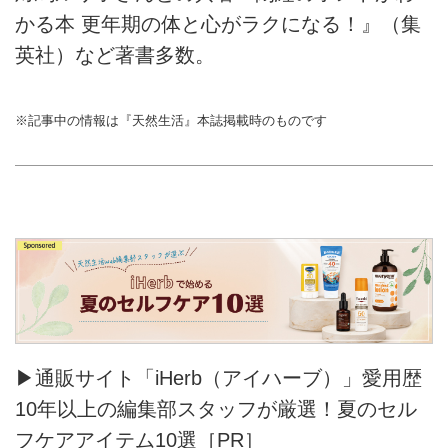
かる本 更年期の体と心がラクになる！』（集
英社）など著書多数。
※記事中の情報は『天然生活』本誌掲載時のものです
▶通販サイト「iHerb（アイハーブ）」愛用歴
10年以上の編集部スタッフが厳選！夏のセル
フケアアイテム10選［PR］