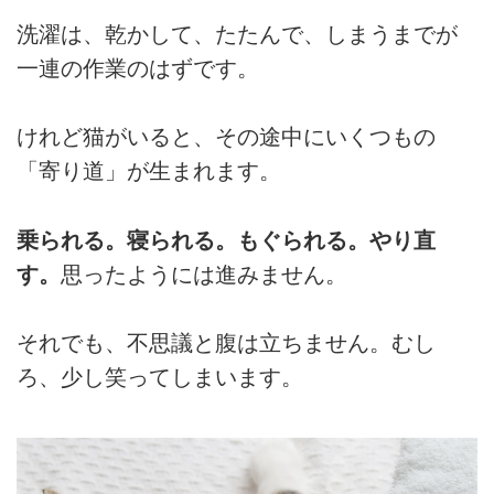
洗濯は、乾かして、たたんで、しまうまでが
一連の作業のはずです。
けれど猫がいると、その途中にいくつもの
「寄り道」が生まれます。
乗られる。寝られる。もぐられる。やり直
す。
思ったようには進みません。
それでも、不思議と腹は立ちません。むし
ろ、少し笑ってしまいます。