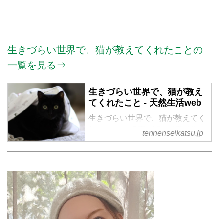
生きづらい世界で、猫が教えてくれたことの
一覧を見る⇒
生きづらい世界で、猫が教え
てくれたこと - 天然生活web
生きづらい世界で、猫が教えてく
れたこと の記事一覧 - 『天然生
tennenseikatsu.jp
活』が運営する暮らしの情報サイ
ト。食やファッション、暮らしの
知恵はもちろん、Webオリジナル
の情報を毎日配信