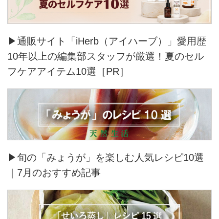
▶通販サイト「iHerb（アイハーブ）」愛用歴
10年以上の編集部スタッフが厳選！夏のセル
フケアアイテム10選［PR］
▶旬の「みょうが」を楽しむ人気レシピ10選
｜7月のおすすめ記事