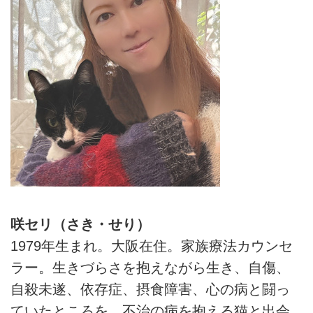
咲セリ（さき・せり）
1979年生まれ。大阪在住。家族療法カウンセ
ラー。生きづらさを抱えながら生き、自傷、
自殺未遂、依存症、摂食障害、心の病と闘っ
ていたところを、不治の病を抱える猫と出会