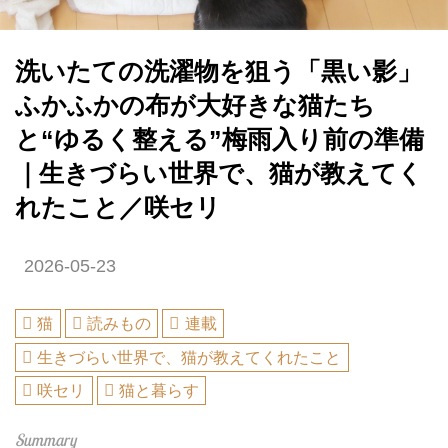
洗いたての洗濯物を狙う「黒い影」
ふかふかの布が大好きな猫たち
と“ゆるく整える”梅雨入り前の準備
｜生きづらい世界で、猫が教えてく
れたこと／咲セリ
2026-05-23
猫
読みもの
連載
生きづらい世界で、猫が教えてくれたこと
咲セリ
猫と暮らす