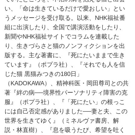
い、「命は生きているだけで愛おしい」とい
うメッセージを受け取る。以来、NHK福祉番
組に出演したり、全国で講演活動をしたり、
新聞やNHK福祉サイトでコラムを連載した
り、生きづらさと猫のノンフィクションを出
版する。主な著書に、『死にたいままで生き
ています』（ポプラ社）、『それでも人を信
じた猫 黒猫みつきの180日」
（KADOKAWA）、精神科医・岡田尊司との共
著『絆の病──境界性パーソナリティ障害の克
服』（ポプラ社）、『「死にたい」の根っこ
には自己否定感がありました──妻と夫、この
世界を生きてゆく』（ミネルヴァ書房、解
説・林直樹）、『息を吸うたび、希望を吐く