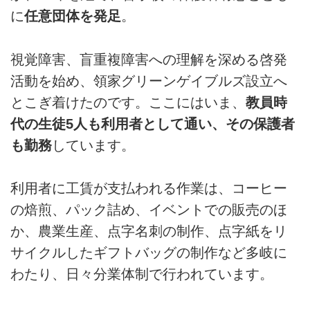
に
任意団体を発足
。
視覚障害、盲重複障害への理解を深める啓発
活動を始め、領家グリーンゲイブルズ設立へ
とこぎ着けたのです。ここにはいま、
教員時
代の生徒5人も利用者として通い、その保護者
も勤務
しています。
利用者に工賃が支払われる作業は、コーヒー
の焙煎、パック詰め、イベントでの販売のほ
か、農業生産、点字名刺の制作、点字紙をリ
サイクルしたギフトバッグの制作など多岐に
わたり、日々分業体制で行われています。