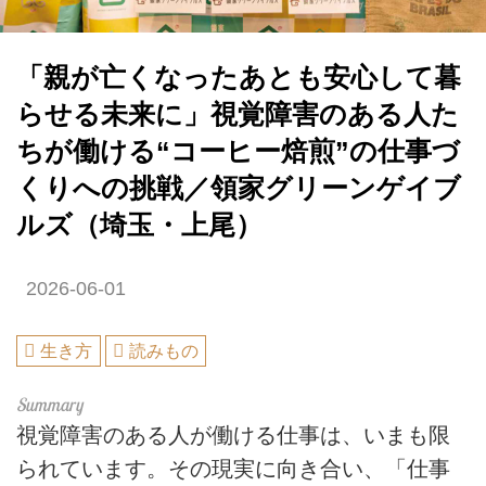
「親が亡くなったあとも安心して暮
らせる未来に」視覚障害のある人た
ちが働ける“コーヒー焙煎”の仕事づ
くりへの挑戦／領家グリーンゲイブ
ルズ（埼玉・上尾）
2026-06-01
生き方
読みもの
視覚障害のある人が働ける仕事は、いまも限
られています。その現実に向き合い、「仕事