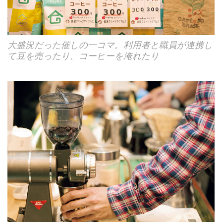
大盛況だった催しの一コマ。利用者と職員が連携し
て豆を売ったり、コーヒーを淹れたり