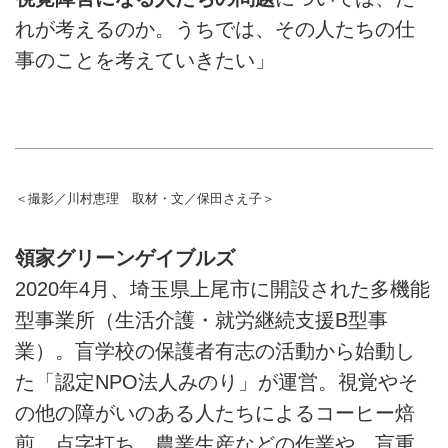
れが考えるのか。うちでは、その人たちの仕
事のことを考えていきたい」
＜撮影／川村恵理 取材・文／保田さえ子＞
領家グリーンゲイブルズ
2020年4月、埼玉県上尾市に開設された多機能
型事業所（生活介護・就労継続支援B型事
業）。盲学校の保護者有志の活動から始動し
た「認定NPO法人みのり」が運営。視覚やそ
の他の障がいのある人たちによるコーヒー焙
煎、点字打ち、農業生産などの作業や、盲重