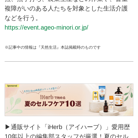
複障がいのある人たちを対象とした生活介護
などを行う。
https://event.ageo-minori.or.jp/
※記事中の情報は『天然生活』本誌掲載時のものです
▶通販サイト「iHerb（アイハーブ）」愛用歴
10年以上の編集部スタッフが厳選！夏のセル