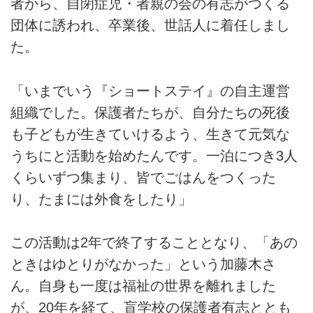
者から、自閉症児・者親の会の有志がつくる
団体に誘われ、卒業後、世話人に着任しまし
た。
「いまでいう『ショートステイ』の自主運営
組織でした。保護者たちが、自分たちの死後
も子どもが生きていけるよう、生きて元気な
うちにと活動を始めたんです。一泊につき3人
くらいずつ集まり、皆でごはんをつくった
り、たまには外食をしたり」
この活動は2年で終了することとなり、「あの
ときはゆとりがなかった」という加藤木さ
ん。自身も一度は福祉の世界を離れました
が、20年を経て、盲学校の保護者有志ととも