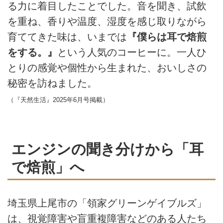
る力に着目したことでした。音を聞き、試飲
を重ね、香りや温度、湿度を感じ取りながら
育ててきた味は、いまでは
『僕らは耳で焙煎
をする。』
という人気のコーヒーに。一人ひ
とりの感覚や個性から生まれた、おいしさの
秘密を訪ねました。
（『天然生活』2025年6月号掲載）
エンジンの聞き分けから「耳
で焙煎」へ
埼玉県上尾市の「領家グリーンゲイブルズ」
は、視覚障害や盲重複障害などのある人たち