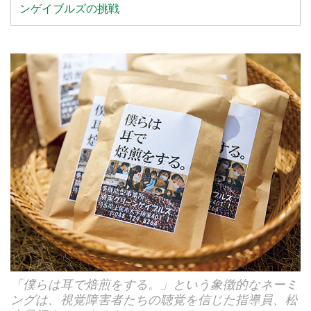
ンゲイブルズの挑戦
「僕らは耳で焙煎をする。」という象徴的なネーミ
ングは、視覚障害者たちの聴覚を信じた指導員、松