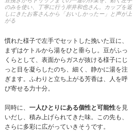
豆挽きからドリップまでの一連の作業を、動く左手
のみを使い、丁寧に行う岸井和也さん。カップを返
しにきたお客さんから「おいしかったー」と声が上
がる
慣れた様子で左手でセットした挽いた豆に、
まずはケトルから湯をひと垂らし。豆がふっ
くらとして、表面からガスが抜ける様子にじ
っと目を凝らしたのち、細く、静かに湯を注
ぎます。ふわりと立ち上がる芳香は、人を呼
び寄せる力十分。
同時に、
一人ひとりにある個性と可能性
を見
いだし、積み上げられてきた味。この先も、
さらに多彩に広がっていきそうです。