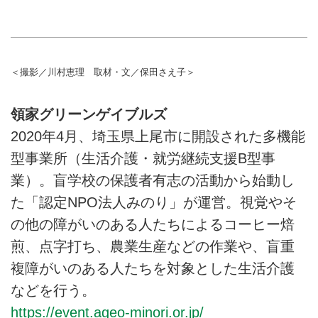
＜撮影／川村恵理 取材・文／保田さえ子＞
領家グリーンゲイブルズ
2020年4月、埼玉県上尾市に開設された多機能
型事業所（生活介護・就労継続支援B型事
業）。盲学校の保護者有志の活動から始動し
た「認定NPO法人みのり」が運営。視覚やそ
の他の障がいのある人たちによるコーヒー焙
煎、点字打ち、農業生産などの作業や、盲重
複障がいのある人たちを対象とした生活介護
などを行う。
https://event.ageo-minori.or.jp/