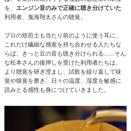
を、
エンジン音のみで正確に聴き分けていた
利用者、鬼海翔太さんの聴覚。
プロの焙煎士も当たり前のように使う耳に、
これだけ繊細な感覚を持ち合わせる人たちな
らば、きっと豆の音も聴き分けられる......そん
な松本さんの後押しを受けた利用者たちは、
より聴覚を研ぎ澄まし、試飲を繰り返して味
覚や嗅覚を磨き、日々の温度、湿度を敏感に
読みとる感性も身につけていきました。