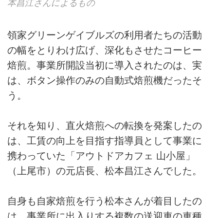
本昌江さんによるもの
領家グリーンゲイブルズの利用者たちの活動
の幅をとりわけ広げ、深化もさせたコーヒー
焙煎。事業所開設当初に導入されたのは、実
は、ボタン操作のみの自動式焙煎機だったそ
う。
それを知り、直火焙煎への転換を発案したの
は、工賃の向上を目指す指導員として事業に
携わっていた「アウトドアカフェ 山小屋」
（上尾市）の元店長、松本昌江さんでした。
自身も自家焙煎を行う松本さんが着目したの
は、事業所に出入りする複数の送迎車の車種