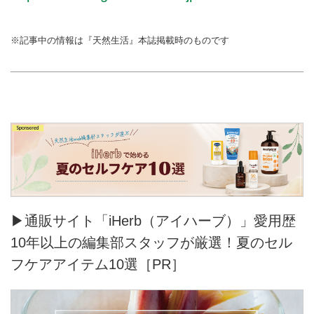
※記事中の情報は『天然生活』本誌掲載時のものです
▶通販サイト「iHerb（アイハーブ）」愛用歴
10年以上の編集部スタッフが厳選！夏のセル
フケアアイテム10選［PR］