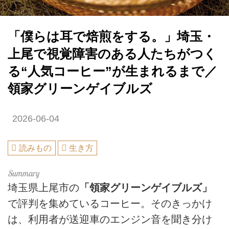
「僕らは耳で焙煎をする。」埼玉・
上尾で視覚障害のある人たちがつく
る“人気コーヒー”が生まれるまで／
領家グリーンゲイブルズ
2026-06-04
読みもの
生き方
埼玉県上尾市の
「領家グリーンゲイブルズ」
で評判を集めているコーヒー。そのきっかけ
は、利用者が送迎車のエンジン音を聞き分け