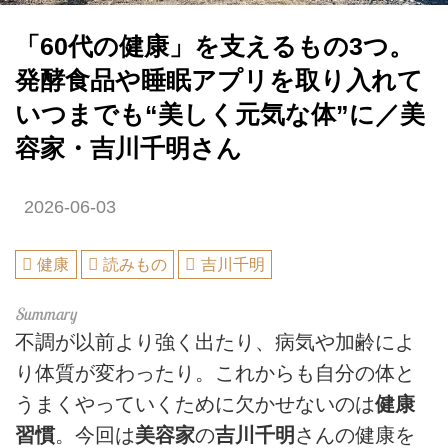
「60代の健康」を支えるもの3つ。
発酵食品や睡眠アプリを取り入れて
いつまでも“美しく元気な体”に／美
容家・吉川千明さん
2026-06-03
健康
読みもの
吉川千明
不調が以前より強く出たり、病気や加齢によ
り体質が変わったり。これからも自分の体と
うまくやっていくために欠かせないのは
健康
習慣
。今回は
美容家
の
吉川千明
さんの健康を