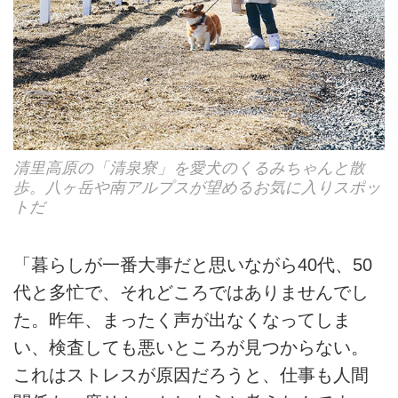
清里高原の「清泉寮」を愛犬のくるみちゃんと散
歩。八ヶ岳や南アルプスが望めるお気に入りスポッ
トだ
「暮らしが一番大事だと思いながら40代、50
代と多忙で、それどころではありませんでし
た。昨年、まったく声が出なくなってしま
い、検査しても悪いところが見つからない。
これはストレスが原因だろうと、仕事も人間