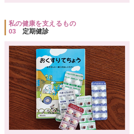
私の健康を支えるもの
03
定期健診