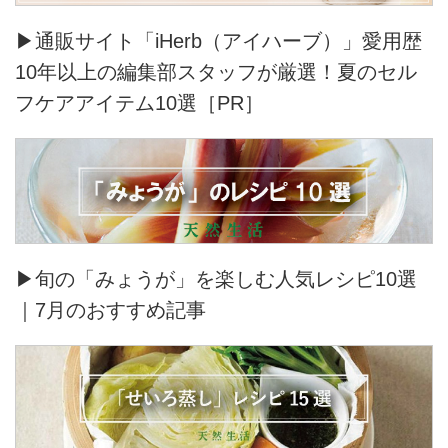
▶通販サイト「iHerb（アイハーブ）」愛用歴
10年以上の編集部スタッフが厳選！夏のセル
フケアアイテム10選［PR］
▶旬の「みょうが」を楽しむ人気レシピ10選
｜7月のおすすめ記事