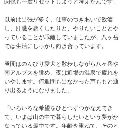
関係も一度リセットしようと考えたんです」
以前は出張が多く、仕事のつきあいで飲酒
し、肝臓を悪くしたりと、やりたいこととや
っていることが乖離していましたが、八ヶ岳
では生活にしっかり向き合っています。
昼間はのんびり愛犬と散歩しながら八ヶ岳や
南アルプスを眺め、夜は近場の温泉で疲れを
いやします。何週間も出なかった声ももと通
り出るようになりました。
「いろいろな希望をひとつずつかなえてき
て、いまは山の中で暮らしたいという夢がか
なっている最中です。年齢を重ねて、そのと