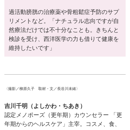
過活動膀胱の治療薬や骨粗鬆症予防のサプ
リメントなど。「ナチュラル志向ですが自
然療法だけでは不十分なことも。きちんと
検診を受け、西洋医学の力も借りて健康を
維持したいです」
〈撮影／柳原久子 取材・文／長谷川未緒〉
吉川千明（よしかわ・ちあき）
認定メノポーズ（更年期）カウンセラー 「更
年期からのヘルスケア」主宰。コスメ、食、