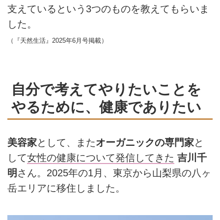
支えているという3つのものを教えてもらいま
した。
（『天然生活』2025年6月号掲載）
自分で考えてやりたいことを
やるために、健康でありたい
美容家
として、また
オーガニックの専門家
と
して
女性の健康について発信してきた
吉川千
明
さん。2025年の1月、東京から山梨県の八ヶ
岳エリアに移住しました。