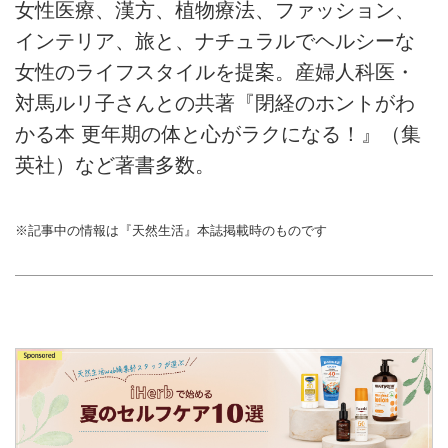
女性医療、漢方、植物療法、ファッション、
インテリア、旅と、ナチュラルでヘルシーな
女性のライフスタイルを提案。産婦人科医・
対馬ルリ子さんとの共著『閉経のホントがわ
かる本 更年期の体と心がラクになる！』（集
英社）など著書多数。
※記事中の情報は『天然生活』本誌掲載時のものです