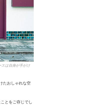
ースは自身が手がけ
けたおしゃれな空
たことをご存じでし