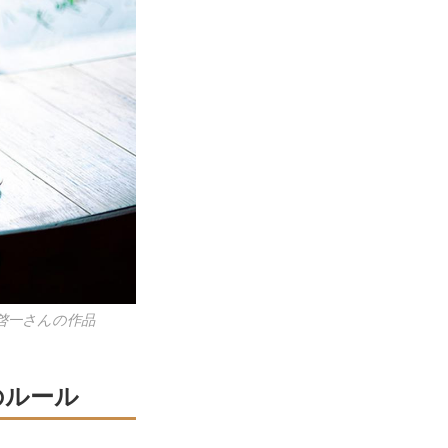
啓一さんの作品
のルール