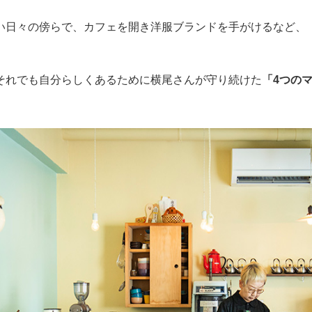
い日々の傍らで、カフェを開き洋服ブランドを手がけるなど、
。
それでも自分らしくあるために横尾さんが守り続けた
「4つの