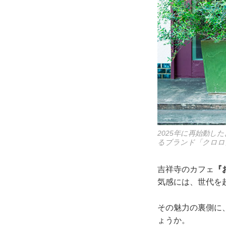
2025年に再始動
るブランド「クロロ
吉祥寺のカフェ
『
気感には、世代を
その魅力の裏側に
ょうか。