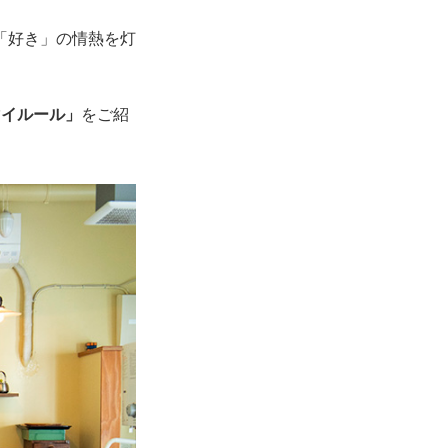
「好き」の情熱を灯
マイルール」
をご紹