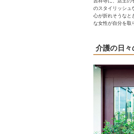
吉祥寺に、店主の
のスタイリッシュ
心が折れそうなと
な女性が自分を取
介護の日々