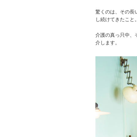
驚くのは、その長
し続けてきたこと
介護の真っ只中、
介します。