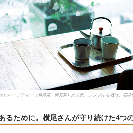
せたハーブティー（新月茶・満月茶）が人気。シンプルな器は、石井
あるために。横尾さんが守り続けた4つ