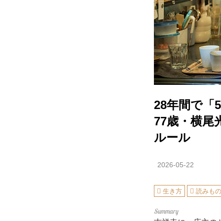
28年間で
77歳・横
ルール
2026-05-22
生き方
読みも