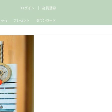
ログイン
会員登録
しゃれ
プレゼント
ダウンロード