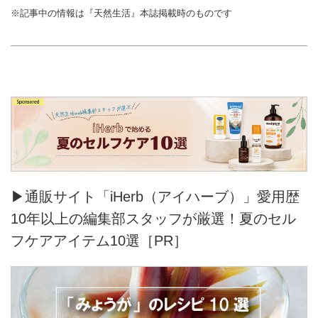
※記事中の情報は『天然生活』本誌掲載時のものです
▶通販サイト「iHerb（アイハーブ）」愛用歴
10年以上の編集部スタッフが厳選！夏のセル
フケアアイテム10選［PR］