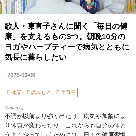
歌人・東直子さんに聞く「毎日の健
康」を支えるもの3つ。朝晩10分の
ヨガやハーブティーで病気とともに
気長に暮らしたい
2026-06-09
健康
読みもの
東直子
不調が以前より強く出たり、病気や加齢によ
り体質が変わったり。これからも自分の体と
うまくやっていくためには、日々の
健康習慣