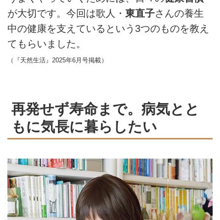
が大切です。今回は歌人・
東直子
さんの養生
中の健康を支えているという3つのものを教え
てもらいました。
（『天然生活』2025年6月号掲載）
再発せず寿命まで。病気とと
もに気長に暮らしたい