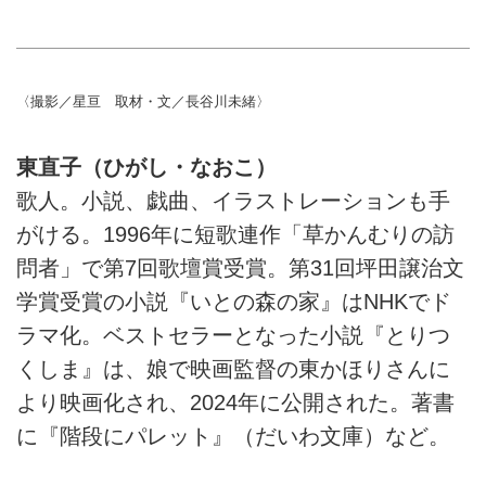
〈撮影／星亘 取材・文／長谷川未緒〉
東直子（ひがし・なおこ）
歌人。小説、戯曲、イラストレーションも手
がける。1996年に短歌連作「草かんむりの訪
問者」で第7回歌壇賞受賞。第31回坪田譲治文
学賞受賞の小説『いとの森の家』はNHKでド
ラマ化。ベストセラーとなった小説『とりつ
くしま』は、娘で映画監督の東かほりさんに
より映画化され、2024年に公開された。著書
に『階段にパレット』（だいわ文庫）など。