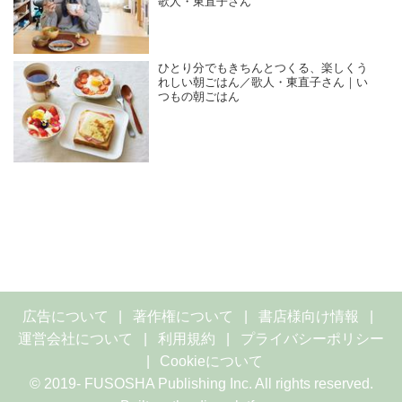
歌人・東直子さん
ひとり分でもきちんとつくる、楽しくう
れしい朝ごはん／歌人・東直子さん｜い
つもの朝ごはん
広告について
著作権について
書店様向け情報
運営会社について
利用規約
プライバシーポリシー
Cookieについて
© 2019- FUSOSHA Publishing Inc. All rights reserved.