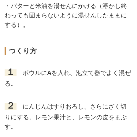
・バターと米油を湯せんにかける（溶かし終
わっても固まらないように湯せんしたままに
する）。
つくり方
１
ボウルに
A
を入れ、泡立て器でよく混ぜ
る。
２
にんじんはすりおろし、さらにざく切
りにする。レモン果汁と、レモンの皮をまぶ
す。