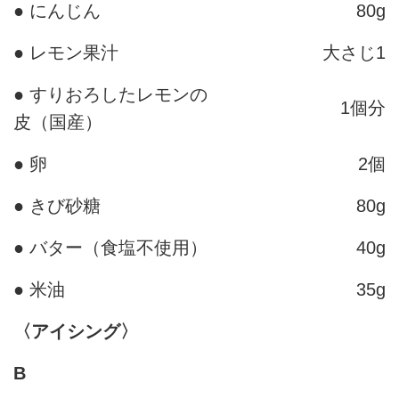
● にんじん
80g
● レモン果汁
大さじ1
● すりおろしたレモンの
1個分
皮（国産）
● 卵
2個
● きび砂糖
80g
● バター（食塩不使用）
40g
● 米油
35g
〈アイシング〉
B