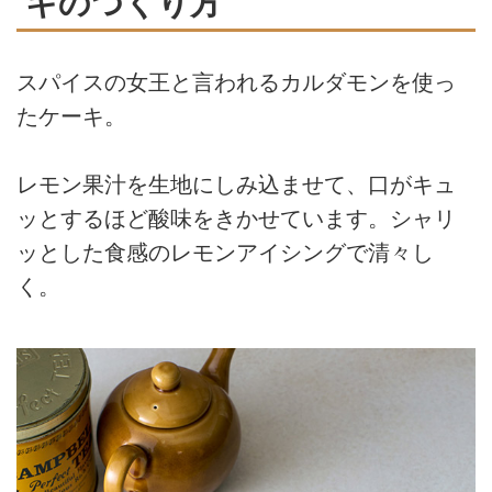
キのつくり方
スパイスの女王と言われるカルダモンを使っ
たケーキ。
レモン果汁を生地にしみ込ませて、口がキュ
ッとするほど酸味をきかせています。シャリ
ッとした食感のレモンアイシングで清々し
く。