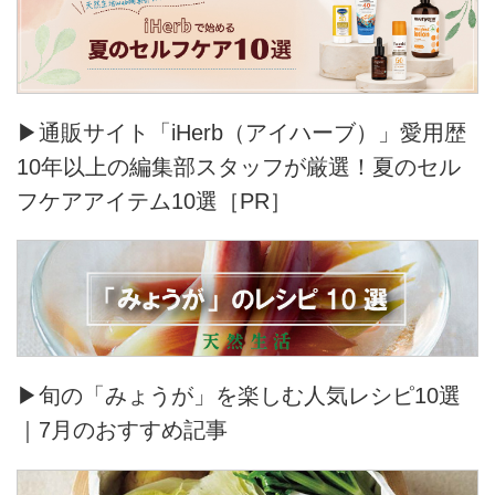
▶通販サイト「iHerb（アイハーブ）」愛用歴
10年以上の編集部スタッフが厳選！夏のセル
フケアアイテム10選［PR］
▶旬の「みょうが」を楽しむ人気レシピ10選
｜7月のおすすめ記事