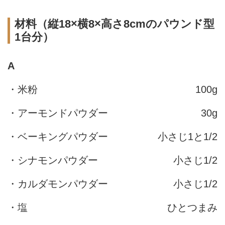
材料（縦18×横8×高さ8cmのパウンド型
1台分）
A
・米粉
100g
・アーモンドパウダー
30g
・ベーキングパウダー
小さじ1と1/2
・シナモンパウダー
小さじ1/2
・カルダモンパウダー
小さじ1/2
・塩
ひとつまみ