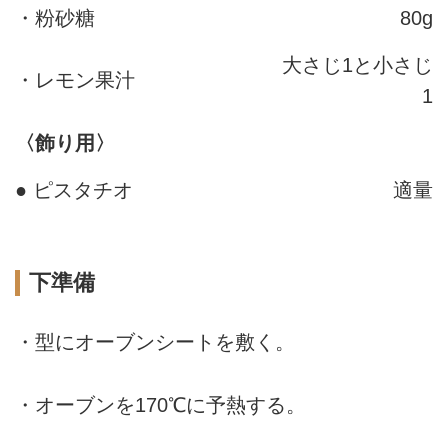
・粉砂糖
80g
大さじ1と小さじ
・レモン果汁
1
〈飾り用〉
● ピスタチオ
適量
下準備
・型にオーブンシートを敷く。
・オーブンを170℃に予熱する。