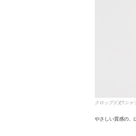
クロップド丈Tシャツ
やさしい質感の、