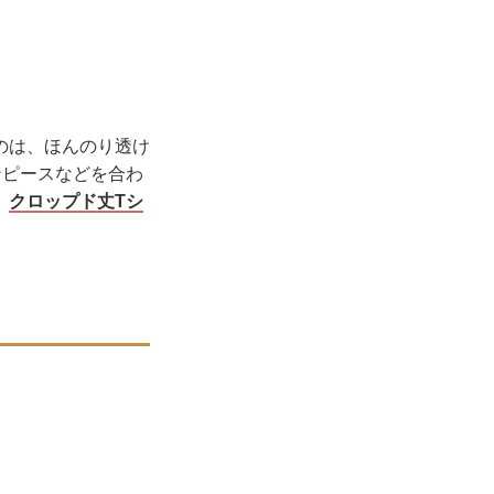
のは、ほんのり透け
ンピースなどを合わ
、
クロップド丈Tシ