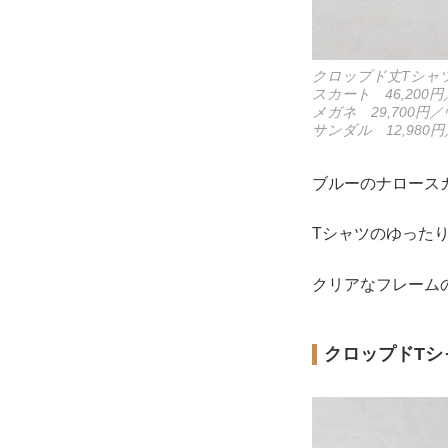
クロップド丈Tシャツ
スカート 46,200
メガネ 29,700
サンダル 12,98
ブルーのナロース
Tシャツのゆった
クリアなフレーム
クロップドTシ