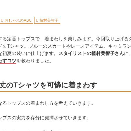
おしゃれのABC
植村美智子
する定番トップスで、着まわしを楽しみます。今回取り上げる
ド丈Tシャツ。ブルーのスカートやレースアイテム、キャミワ
な初夏の装いに仕上げます。
スタイリストの植村美智子さん
に
わすコツ
を教わりました。
丈のTシャツを可憐に着まわす
なるトップスの着まわし方を考えていきます。
ップスの実力を存分に発揮させていきます。