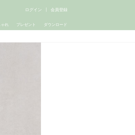
ログイン
会員登録
しゃれ
プレゼント
ダウンロード