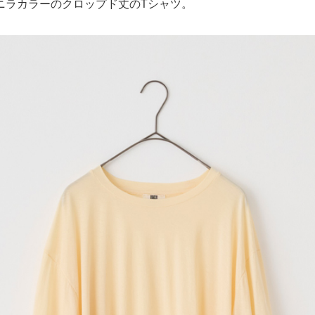
ニラカラーのクロップド丈のTシャツ。