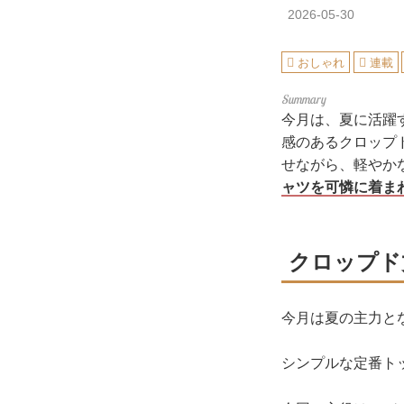
2026-05-30
おしゃれ
連載
今月は、夏に活躍
感のあるクロップ
せながら、軽やか
ャツを可憐に着ま
クロップド
今月は夏の主力と
シンプルな定番ト