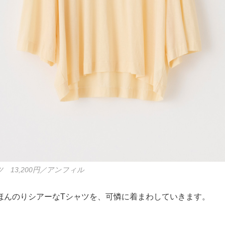
 13,200円／アンフィル
ほんのりシアーなTシャツを、可憐に着まわしていきます。