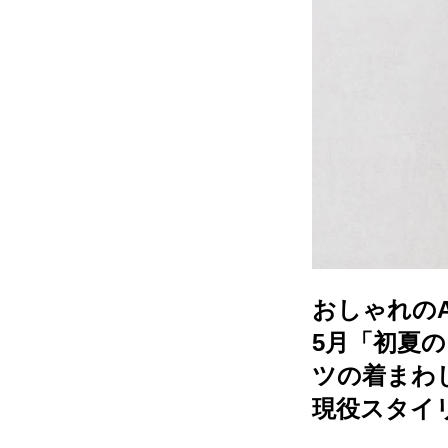
おしゃれのA
5月「初夏
ツの着まわ
現役スタイ