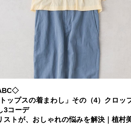
BC◇
のトップスの着まわし」その（4）クロッ
し3コーデ
リストが、おしゃれの悩みを解決｜植村