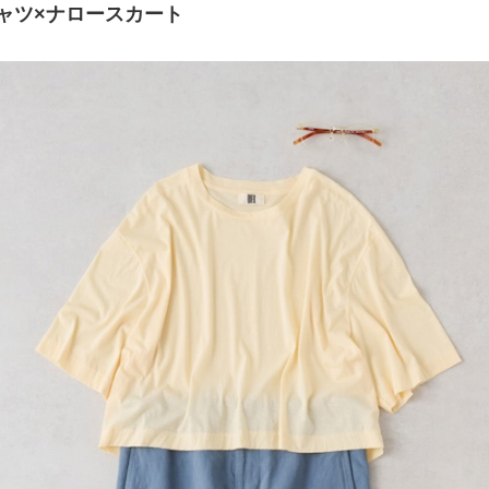
ャツ×ナロースカート