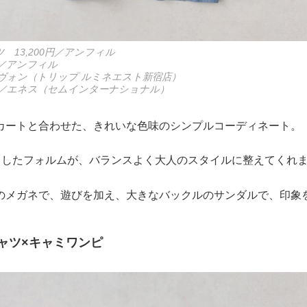
 13,200円／アンフィル
円／アンフィル
円／ヴォン（トリップ ルミネエスト新宿店）
0円／エネス（セムインターナショナル）
カートと合わせた、きれいな色味のシンプルコーディネート。
りしたフォルムが、バランスよく大人のスタイルに整えてくれ
のメガネで、遊びを加え、大きなバックルのサンダルで、印象
ャツ×キャミワンピ