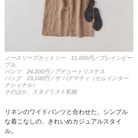
ノースリーブカットソー 11,000円／プレインピー
プル
パンツ 24,200円／アデュートリステス
バッグ 23,100円／ザ バグマティ（セムインター
ナショナル）
そのほか、スタイリスト私物
リネンのワイドパンツと合わせた、シンプル
な着こなしの、きれいめカジュアルスタイ
ル。