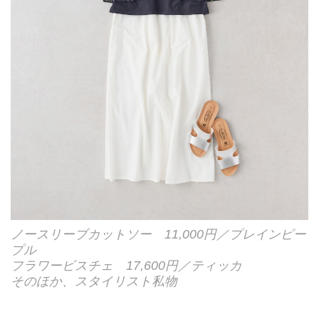
ノースリーブカットソー 11,000円／プレインピー
プル
フラワービスチェ 17,600円／ティッカ
そのほか、スタイリスト私物