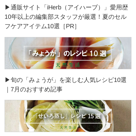
▶通販サイト「iHerb（アイハーブ）」愛用歴
10年以上の編集部スタッフが厳選！夏のセル
フケアアイテム10選［PR］
▶旬の「みょうが」を楽しむ人気レシピ10選
｜7月のおすすめ記事